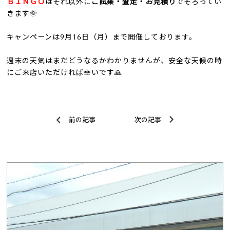
ＢＩＮＧＯ
はそれ以外に
ご試乗・査定・お見積り
でそろってい
きます🌞
キャンペーンは9月16日（月）まで開催しております。
週末の天気はまだどうなるかわかりませんが、安全な天候の時
にご来店いただければ幸いです🙏
前の記事
次の記事