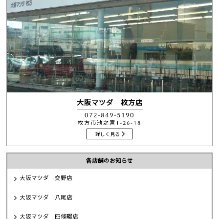
大阪マツダ 枚方店
072-849-5190
枚方市池之宮1-26-18
詳しく見る
各店舗のお知らせ
大阪マツダ 交野店
大阪マツダ 八尾店
大阪マツダ 四條畷店