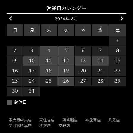
営業日カレンダー
2026年 8月
日
月
火
水
木
金
土
26
27
28
29
30
31
1
2
3
4
5
6
7
8
9
10
11
12
13
14
15
16
17
18
19
20
21
22
23
24
25
26
27
28
29
30
31
1
2
3
4
5
定休日
東大阪中央店
東住吉店
四條畷店
布施南店
八尾店
関目高殿本店
枚方店
交野店