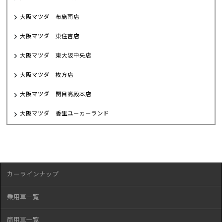
大阪マツダ 布施南店
大阪マツダ 東住吉店
大阪マツダ 東大阪中央店
大阪マツダ 枚方店
大阪マツダ 関目高殿本店
大阪マツダ 香里ユーカーランド
カーラインナップ
乗用車一覧
商用車一覧