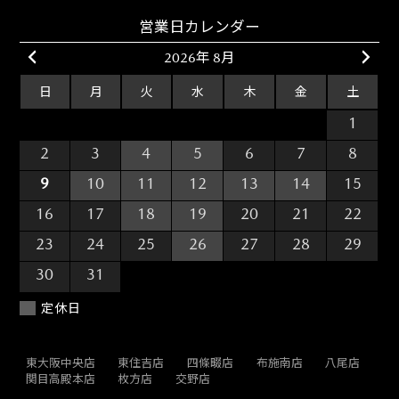
営業日カレンダー
2026年 8月
日
月
火
水
木
金
土
26
27
28
29
30
31
1
2
3
4
5
6
7
8
9
10
11
12
13
14
15
16
17
18
19
20
21
22
23
24
25
26
27
28
29
30
31
1
2
3
4
5
定休日
東大阪中央店
東住吉店
四條畷店
布施南店
八尾店
関目高殿本店
枚方店
交野店