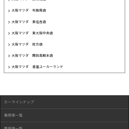
大阪マツダ 布施南店
大阪マツダ 東住吉店
大阪マツダ 東大阪中央店
大阪マツダ 枚方店
大阪マツダ 関目高殿本店
大阪マツダ 香里ユーカーランド
カーラインナップ
乗用車一覧
商用車一覧