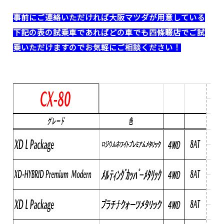
事前にご連絡いただければ大阪マツダが用意している
下記の表の試乗車であれば
どの車でも四條畷店でご試
乗いただけますのでお気軽にご相談ください！