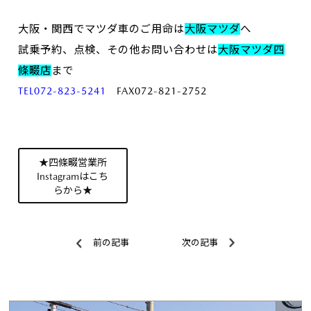
大阪・関西でマツダ車のご用命は
大阪マツダ
へ
試乗予約、点検、その他お問い合わせは
大阪マツダ四
條畷店
まで
TEL072-823-5241
FAX072-821-2752
★四條畷営業所
Instagramはこち
らから★
前の記事
次の記事