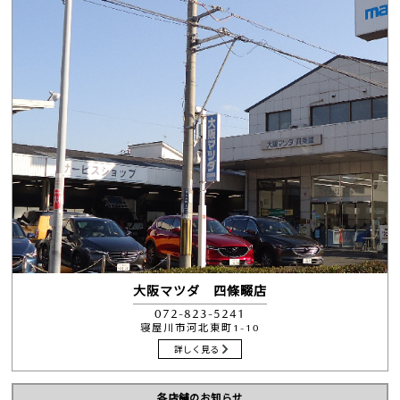
大阪マツダ 四條畷店
072-823-5241
寝屋川市河北東町1-10
詳しく見る
各店舗のお知らせ