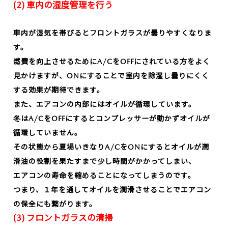
(2) 車内の湿度管理を行う
車内が湿気を帯びるとフロントガラスが曇りやすくなりま
す。
燃費を向上させるためにA/CをOFFにされている方をよく
見かけますが、ONにすることで室内を除湿し曇りにくく
する効果が期待できます。
また、エアコンの内部にはオイルが循環しています。
冬はA/CをOFFにするとコンプレッサーが動かずオイルが
循環していません。
その状態から夏場いきなりA/CをONにするとオイルが潤
滑油の役割を果たすまで少し時間がかかってしまい、
エアコンの寿命を縮めることになってしまうのです。
つまり、１年を通してオイルを潤滑させることでエアコン
の保全にも繋がります。
(3) フロントガラスの清掃