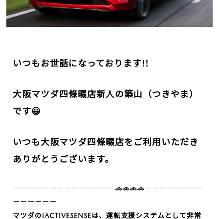
いつもお世話になっております!!
大阪マツダ
四條畷店新人の築山（つきやま）
です😀
いつも大阪マツダ四條畷店を
ご利用いただき
ありがとうございます。
ーーーーーーーーーーーーーー🚗🚗🚗🚗ーーーーーーーー
ーーーーーー
マツダのiACTIVESENSEは、運転支援システムとして非常