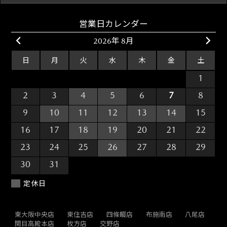
営業日カレンダー
2026年 8月
日
月
火
水
木
金
土
26
27
28
29
30
31
1
2
3
4
5
6
7
8
9
10
11
12
13
14
15
16
17
18
19
20
21
22
23
24
25
26
27
28
29
30
31
1
2
3
4
5
定休日
東大阪中央店
東住吉店
四條畷店
布施南店
八尾店
関目高殿本店
枚方店
交野店