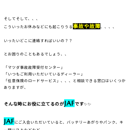
そしてそして、、、
事故や故障
こういったお休みなどにも起こりうる
、、、、
いったいどこに連絡すればいいの？？
とお困りのこともあるでしょう、、
「マツダ事故故障受付センター」
「いつもご利用いただいているディーラー」
「任意保険のロードサービス」、、、と相談できる窓口はいくつか
ありますが、
JAF
そんな時にお役に立てるのが
です
✨✨
JAF
にご入会いただいていると、バッテリーあがりやパンク、キ