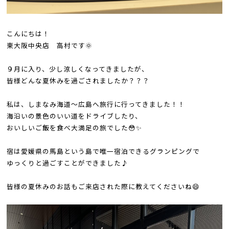
こんにちは！
東大阪中央店 高村です🌞
９月に入り、少し涼しくなってきましたが、
皆様どんな夏休みを過ごされましたか？？？
私は、しまなみ海道～広島へ旅行に行ってきました！！
海沿いの景色のいい道をドライブしたり、
おいしいご飯を食べ大満足の旅でした😳✨
宿は愛媛県の馬島という島で唯一宿泊できるグランピングで
ゆっくりと過ごすことができました♪
皆様の夏休みのお話もご来店された際に教えてくださいね😄