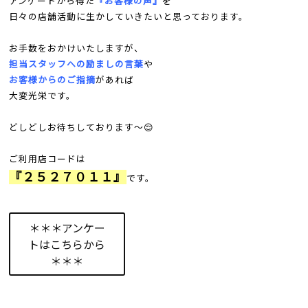
アンケートから得た
『お客様の声』
を
日々の店舗活動に生かしていきたいと思っております。
お手数をおかけいたしますが、
担当スタッフへの励ましの言葉
や
お客様からのご指摘
があれば
大変光栄です。
どしどしお待ちしております～😌
ご利用店コードは
『２５２７０１１』
です。
＊＊＊アンケー
トはこちらから
＊＊＊