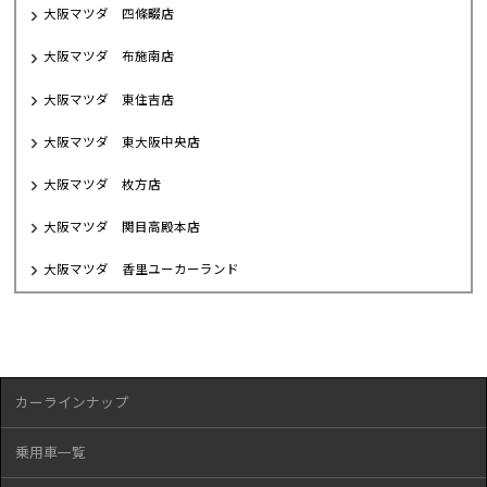
大阪マツダ 四條畷店
大阪マツダ 布施南店
大阪マツダ 東住吉店
大阪マツダ 東大阪中央店
大阪マツダ 枚方店
大阪マツダ 関目高殿本店
大阪マツダ 香里ユーカーランド
カーラインナップ
乗用車一覧