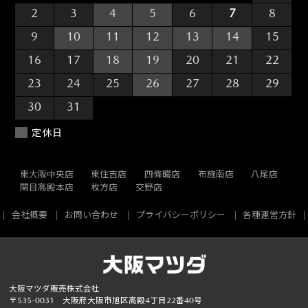
2
3
4
5
6
7
8
9
10
11
12
13
14
15
16
17
18
19
20
21
22
23
24
25
26
27
28
29
30
31
1
2
3
4
5
定休日
東大阪中央店
東住吉店
四條畷店
布施南店
八尾店
関目高殿本店
枚方店
交野店
会社概要
お問い合わせ
プライバシーポリシー
各種運営方針
大阪マツダ販売株式会社
〒535-0031 大阪府大阪市旭区高殿4丁目22番40号