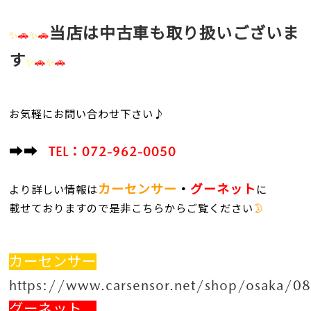
当店は中古車も取り扱いございま
✨
🚗
✨
🚗
す
✨
🚗
✨
🚗
お気軽にお問い合わせ下さい♪
➡➡
TEL：072-962-0050
カーセンサー
・
グーネット
より詳しい情報は
に
載せておりますので是非こちらからご覧ください
🌛
カーセンサー
https://www.carsensor.net/shop/osaka/0
グーネット