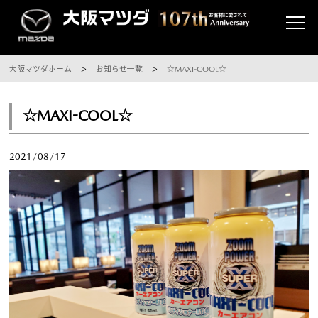
大阪マツダホーム
お知らせ一覧
☆MAXI-COOL☆
☆MAXI-COOL☆
2021/08/17