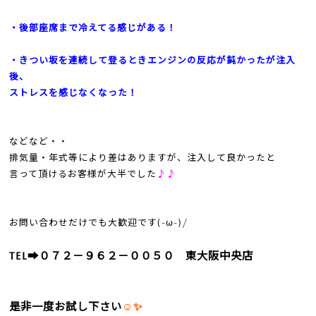
・後部座席まで冷えてる感じがある！
・きつい坂を連続して登るときエンジンの反応が鈍かったが注入
後、
ストレスを感じなくなった！
などなど・・
排気量・年式等により差はありますが、注入して良かったと
言って頂けるお客様が大半でした
♪♪
お問い合わせだけでも大歓迎です(-ω-)/
TEL➡０７２－９６２－００５０ 東大阪中央店
是非一度お試し下さい
☺✨