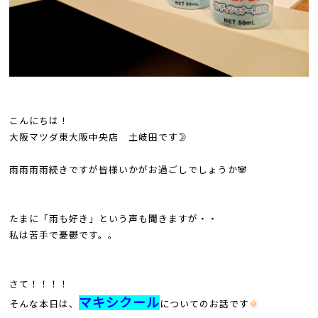
こんにちは！
大阪マツダ東大阪中央店 土岐田です🌛
雨雨雨雨続きですが皆様いかがお過ごしでしょうか🐼
たまに「雨も好き」という声も聞きますが・・
私は苦手で憂鬱です。。
さて！！！！
マキシクール
そんな本日は、
についてのお話です
🌞