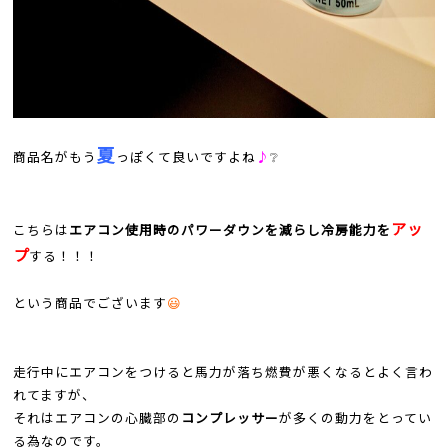
夏
商品名がもう
っぽくて良いですよね
♪
❔
アッ
こちらは
エアコン使用時のパワーダウンを減らし冷房能力を
プ
する！！！
という商品でございます
😃
走行中にエアコンをつけると馬力が落ち燃費が悪くなるとよく言わ
れてますが、
それはエアコンの心臓部の
コンプレッサー
が多くの動力をとってい
る為なのです。