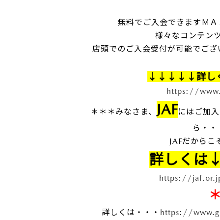
無料でご入会できますＭＡ
様々なコンテン
店頭でのご入会受付が可能でござ
↓↓↓↓↓詳し
https://www.
JAF
＊＊＊みなさま、
にはご加入
ら・・
JAFだからこそ
詳しくは
https://jaf.or
詳しくは・・・
https://www.g