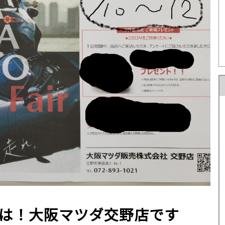
U-car Land 中古車専売店
法人営業部
は！大阪マツダ交野店です