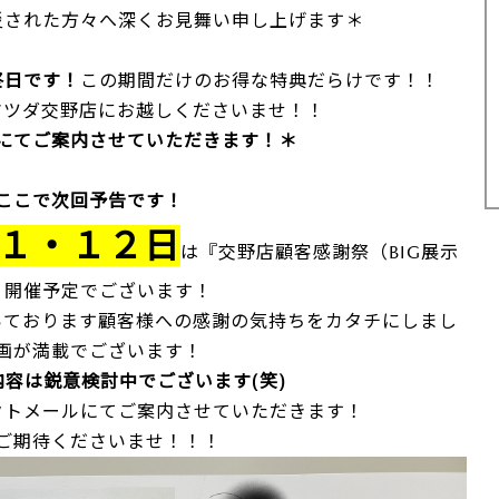
された方々へ深くお見舞い申し上げます＊
終日です！
この期間だけのお得な特典だらけです！！
マツダ交野店にお越しくださいませ！！
にてご案内させていただきます！＊
ここで次回予告です！
１・１２日
は『交野店顧客感謝祭（BIG展示
』開催予定でございます！
ております顧客様への感謝の気持ちをカタチにしまし
画が満載でございます！
容は鋭意検討中でございます(笑)
メールにてご案内させていただきます！
待くださいませ！！！