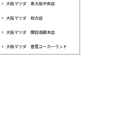
大阪マツダ 東大阪中央店
大阪マツダ 枚方店
大阪マツダ 関目高殿本店
大阪マツダ 香里ユーカーランド