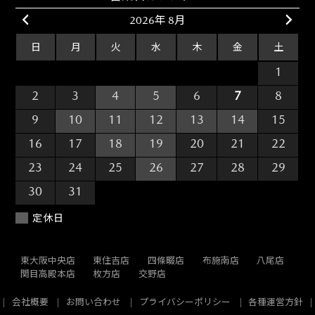
2026年 8月
日
月
火
水
木
金
土
26
27
28
29
30
31
1
2
3
4
5
6
7
8
9
10
11
12
13
14
15
16
17
18
19
20
21
22
23
24
25
26
27
28
29
30
31
1
2
3
4
5
定休日
東大阪中央店
東住吉店
四條畷店
布施南店
八尾店
関目高殿本店
枚方店
交野店
会社概要
お問い合わせ
プライバシーポリシー
各種運営方針