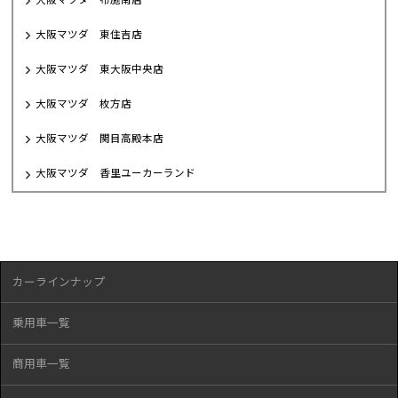
大阪マツダ 東住吉店
大阪マツダ 東大阪中央店
大阪マツダ 枚方店
大阪マツダ 関目高殿本店
大阪マツダ 香里ユーカーランド
カーラインナップ
乗用車一覧
商用車一覧