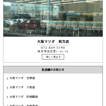
大阪マツダ 枚方店
072-849-5190
枚方市池之宮1-26-18
詳しく見る
各店舗のお知らせ
大阪マツダ 交野店
大阪マツダ 八尾店
大阪マツダ 四條畷店
大阪マツダ 布施南店