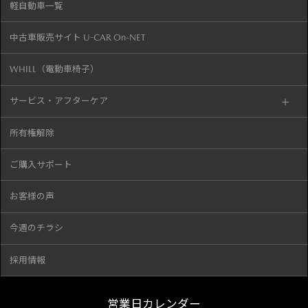
軽自動車一覧
中古車販売サイト U-CAR On-NET
WHILL（電動車椅子）
サービス・アフターケア
所有権解除
ご購入サポート
お客様の声
今週のチラシ
採用情報
営業日カレンダー