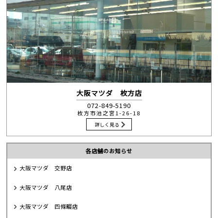
大阪マツダ 枚方店
072-849-5190
枚方市池之宮1-26-18
詳しく見る
各店舗のお知らせ
大阪マツダ 交野店
大阪マツダ 八尾店
大阪マツダ 四條畷店