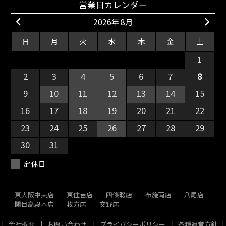
営業日カレンダー
2026年 8月
日
月
火
水
木
金
土
26
27
28
29
30
31
1
2
3
4
5
6
7
8
9
10
11
12
13
14
15
16
17
18
19
20
21
22
23
24
25
26
27
28
29
30
31
1
2
3
4
5
定休日
東大阪中央店
東住吉店
四條畷店
布施南店
八尾店
関目高殿本店
枚方店
交野店
会社概要
お問い合わせ
プライバシーポリシー
各種運営方針