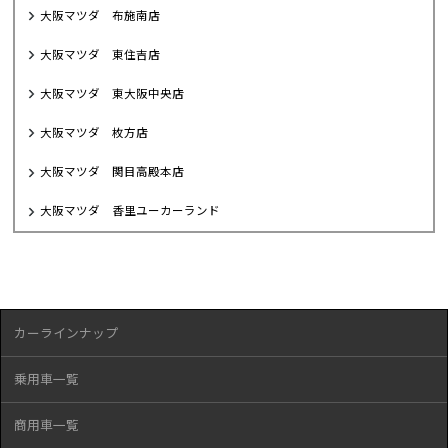
大阪マツダ 布施南店
大阪マツダ 東住吉店
大阪マツダ 東大阪中央店
大阪マツダ 枚方店
大阪マツダ 関目高殿本店
大阪マツダ 香里ユーカーランド
カーラインナップ
乗用車一覧
商用車一覧