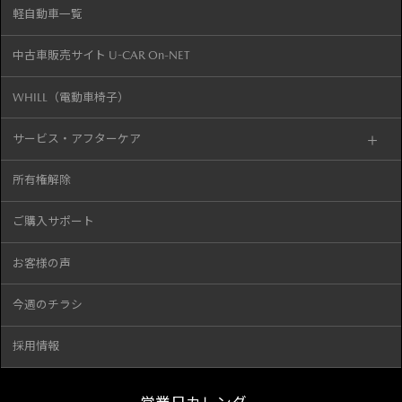
軽自動車一覧
中古車販売サイト U-CAR On-NET
WHILL（電動車椅子）
サービス・アフターケア
所有権解除
ご購入サポート
お客様の声
今週のチラシ
採用情報