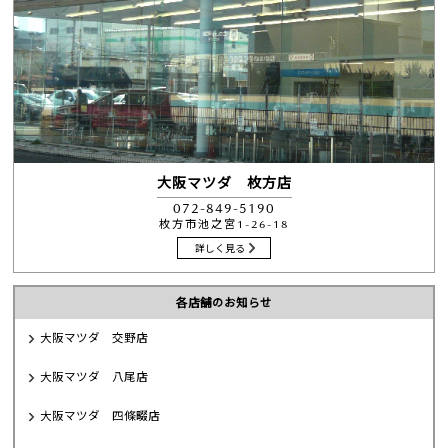
大阪マツダ 枚方店
072-849-5190
枚方市池之宮1-26-18
詳しく見る
各店舗のお知らせ
大阪マツダ 交野店
大阪マツダ 八尾店
大阪マツダ 四條畷店