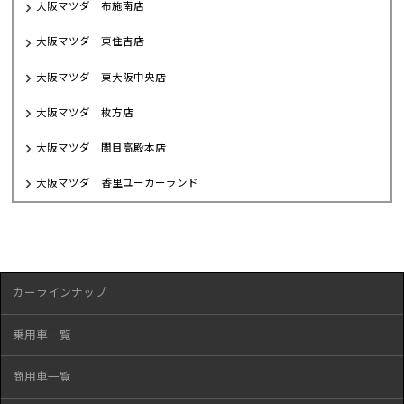
大阪マツダ 布施南店
大阪マツダ 東住吉店
大阪マツダ 東大阪中央店
大阪マツダ 枚方店
大阪マツダ 関目高殿本店
大阪マツダ 香里ユーカーランド
カーラインナップ
乗用車一覧
商用車一覧