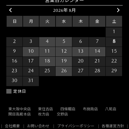
営業日カレンダー
2026年 8月
日
月
火
水
木
金
土
26
27
28
29
30
31
1
2
3
4
5
6
7
8
9
10
11
12
13
14
15
16
17
18
19
20
21
22
23
24
25
26
27
28
29
30
31
1
2
3
4
5
定休日
東大阪中央店
東住吉店
四條畷店
布施南店
八尾店
関目高殿本店
枚方店
交野店
会社概要
お問い合わせ
プライバシーポリシー
各種運営方針