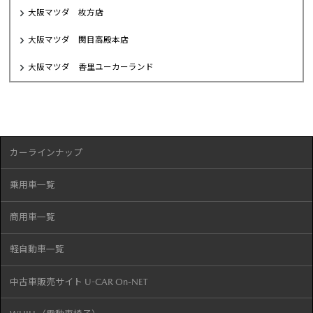
大阪マツダ 枚方店
大阪マツダ 関目高殿本店
大阪マツダ 香里ユーカーランド
カーラインナップ
乗用車一覧
商用車一覧
軽自動車一覧
中古車販売サイト U-CAR On-NET