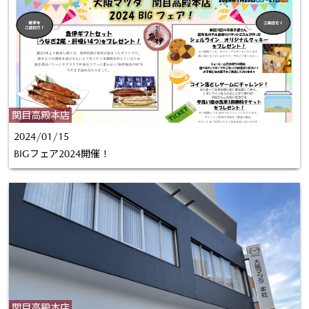
関目高殿本店
2024/01/15
BIGフェア2024開催！
関目高殿本店