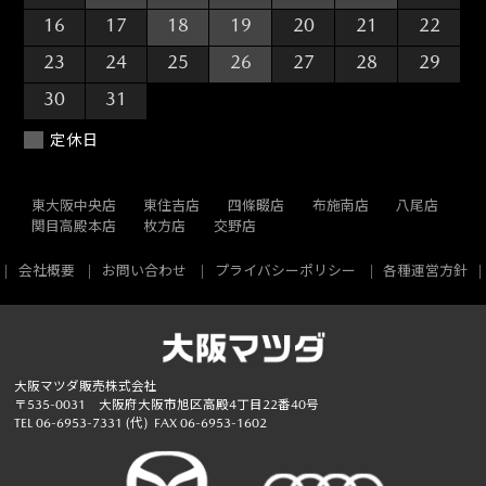
16
17
18
19
20
21
22
23
24
25
26
27
28
29
30
31
1
2
3
4
5
定休日
東大阪中央店
東住吉店
四條畷店
布施南店
八尾店
関目高殿本店
枚方店
交野店
会社概要
お問い合わせ
プライバシーポリシー
各種運営方針
大阪マツダ販売株式会社
〒535-0031 大阪府大阪市旭区高殿4丁目22番40号
TEL
06-6953-7331
(代)
FAX 06-6953-1602