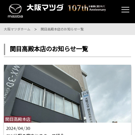
大阪マツダホーム
関目高殿本店のお知らせ一覧
関目高殿本店のお知らせ一覧
関目高殿本店
2024/04/30