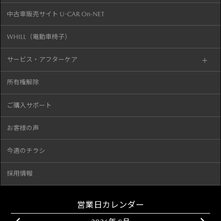
中古車販売サイト U-CAR On-NET
WHILL（電動車椅子）
サービス・アフターケア
所有権解除
ご購入サポート
お客様の声
今週のチラシ
採用情報
営業日カレンダー