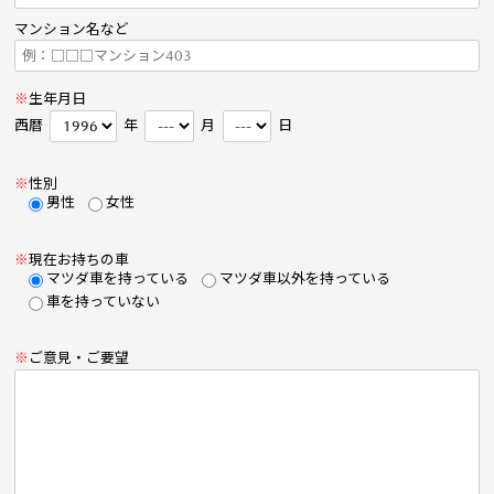
マンション名など
※
生年月日
西暦
年
月
日
※
性別
男性
女性
※
現在お持ちの車
マツダ車を持っている
マツダ車以外を持っている
車を持っていない
※
ご意見・ご要望