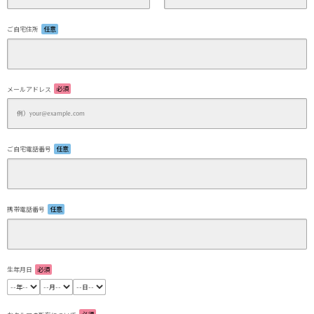
ご自宅住所
任意
メールアドレス
必須
ご自宅電話番号
任意
携帯電話番号
任意
生年月日
必須