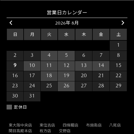
営業日カレンダー
2026年 8月
日
月
火
水
木
金
土
26
27
28
29
30
31
1
2
3
4
5
6
7
8
9
10
11
12
13
14
15
16
17
18
19
20
21
22
23
24
25
26
27
28
29
30
31
1
2
3
4
5
定休日
東大阪中央店
東住吉店
四條畷店
布施南店
八尾店
関目高殿本店
枚方店
交野店