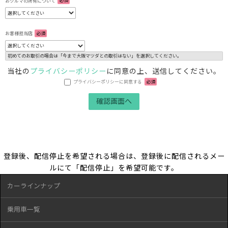
おクルマの所有について
必須
お客様担当店
必須
初めてのお取引の場合は「今まで大阪マツダとの取引はない」を選択してください。
当社の
プライバシーポリシー
に同意の上、送信してください。
プライバシーポリシーに同意する
必須
登録後、配信停止を希望される場合は、登録後に配信されるメー
ルにて「配信停止」を希望可能です。
カーラインナップ
乗用車一覧