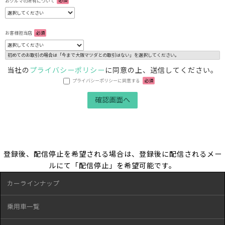
おクルマの所有について
必須
お客様担当店
必須
初めてのお取引の場合は「今まで大阪マツダとの取引はない」を選択してください。
当社の
プライバシーポリシー
に同意の上、送信してください。
プライバシーポリシーに同意する
必須
登録後、配信停止を希望される場合は、登録後に配信されるメー
ルにて「配信停止」を希望可能です。
カーラインナップ
乗用車一覧