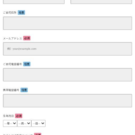
ご自宅住所
任意
メールアドレス
必須
ご自宅電話番号
任意
携帯電話番号
任意
生年月日
必須