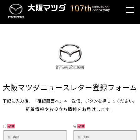
大阪マツダニュースレター登録フォーム
下記に入力後、「確認画面へ」➾「送信」ボタンを押してください。
新着情報やお役立ち情報をお届けします。
氏
必須
名
必須