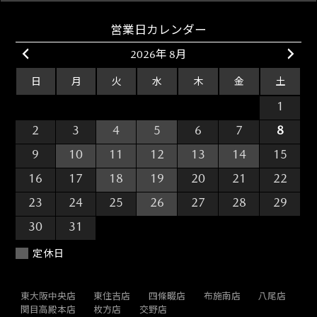
営業日カレンダー
2026年 8月
日
月
火
水
木
金
土
26
27
28
29
30
31
1
2
3
4
5
6
7
8
9
10
11
12
13
14
15
16
17
18
19
20
21
22
23
24
25
26
27
28
29
30
31
1
2
3
4
5
定休日
東大阪中央店
東住吉店
四條畷店
布施南店
八尾店
関目高殿本店
枚方店
交野店