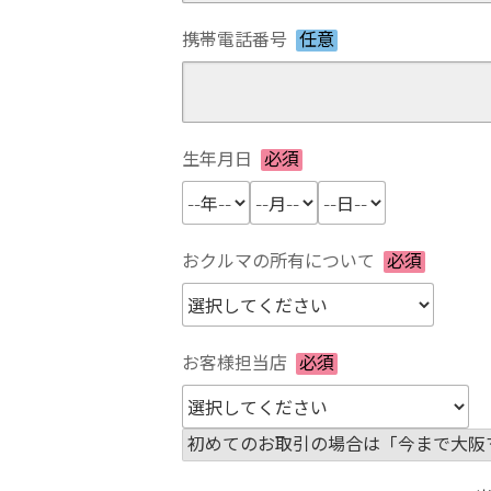
携帯電話番号
任意
生年月日
必須
おクルマの所有について
必須
お客様担当店
必須
初めてのお取引の場合は「今まで大阪