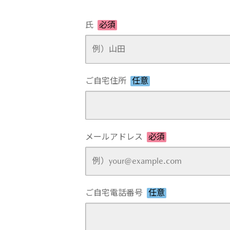
サービス専門工場
氏
必須
ご自宅住所
任意
メールアドレス
必須
ご自宅電話番号
任意