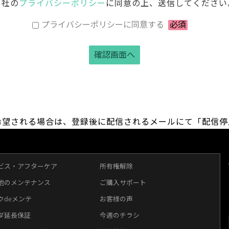
当社の
プライバシーポリシー
に同意の上、送信してください
プライバシーポリシーに同意する
必須
希望される場合は、登録後に配信されるメールにて「配信停
ビス・アフターケア
所有権解除
他のメンテナンス
ご購入サポート
クdeメンテ
お客様の声
ダ延長保証
今週のチラシ