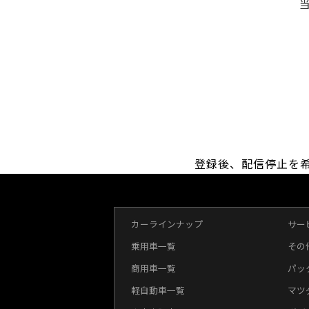
登録後、配信停止を
カーラインナップ
サー
乗用車一覧
その
商用車一覧
パッ
軽自動車一覧
マツ