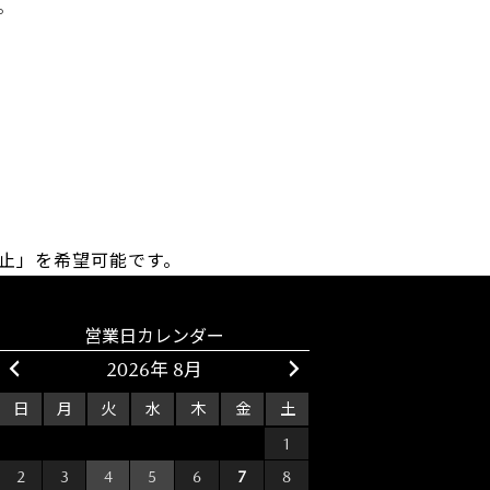
。
止」を希望可能です。
営業日カレンダー
2026年 8月
日
月
火
水
木
金
土
26
27
28
29
30
31
1
2
3
4
5
6
7
8