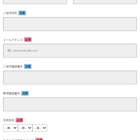
ご自宅住所
任意
メールアドレス
必須
ご自宅電話番号
任意
携帯電話番号
任意
生年月日
必須