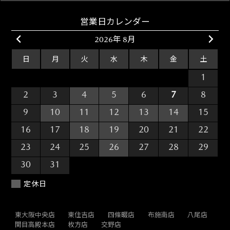
営業日カレンダー
2026年 8月
日
月
火
水
木
金
土
26
27
28
29
30
31
1
2
3
4
5
6
7
8
9
10
11
12
13
14
15
16
17
18
19
20
21
22
23
24
25
26
27
28
29
30
31
1
2
3
4
5
定休日
東大阪中央店
東住吉店
四條畷店
布施南店
八尾店
関目高殿本店
枚方店
交野店