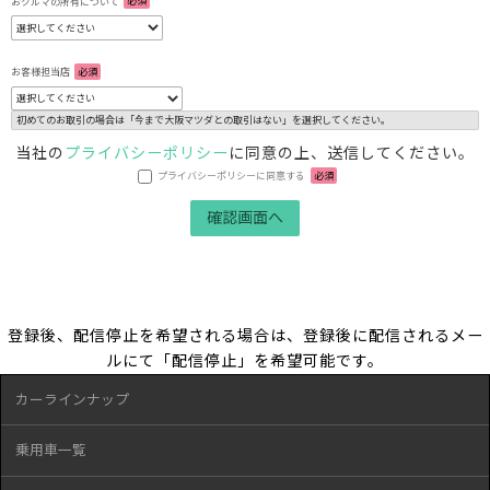
おクルマの所有について
必須
お客様担当店
必須
初めてのお取引の場合は「今まで大阪マツダとの取引はない」を選択してください。
当社の
プライバシーポリシー
に同意の上、送信してください。
プライバシーポリシーに同意する
必須
登録後、配信停止を希望される場合は、登録後に配信されるメー
ルにて「配信停止」を希望可能です。
カーラインナップ
乗用車一覧