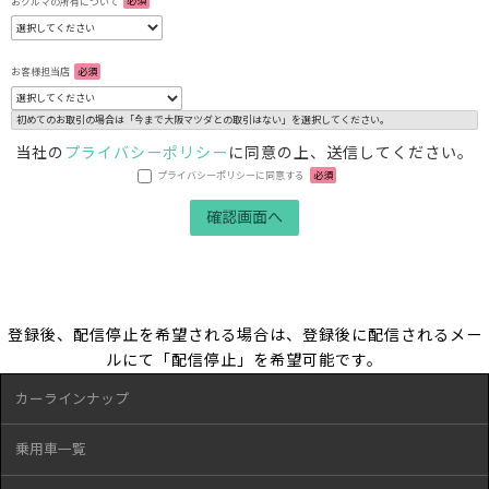
おクルマの所有について
必須
お客様担当店
必須
初めてのお取引の場合は「今まで大阪マツダとの取引はない」を選択してください。
当社の
プライバシーポリシー
に同意の上、送信してください。
プライバシーポリシーに同意する
必須
登録後、配信停止を希望される場合は、登録後に配信されるメー
ルにて「配信停止」を希望可能です。
カーラインナップ
乗用車一覧