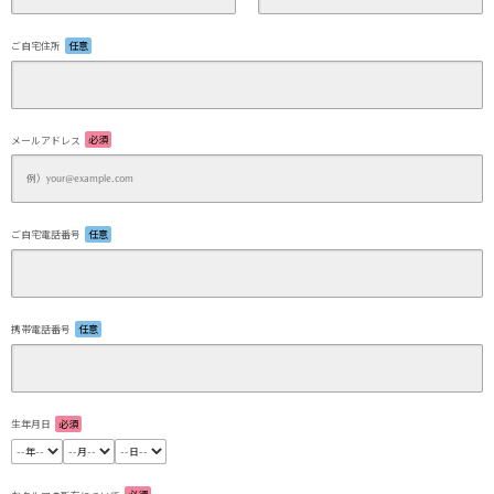
ご自宅住所
任意
メールアドレス
必須
ご自宅電話番号
任意
携帯電話番号
任意
生年月日
必須