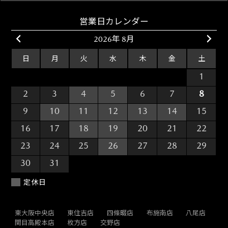
営業日カレンダー
2026年 8月
日
月
火
水
木
金
土
26
27
28
29
30
31
1
2
3
4
5
6
7
8
9
10
11
12
13
14
15
16
17
18
19
20
21
22
23
24
25
26
27
28
29
30
31
1
2
3
4
5
定休日
東大阪中央店
東住吉店
四條畷店
布施南店
八尾店
関目高殿本店
枚方店
交野店