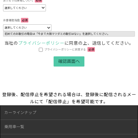
おクルマの所有について
必須
お客様担当店
必須
初めてのお取引の場合は「今まで大阪マツダとの取引はない」を選択してください。
当社の
プライバシーポリシー
に同意の上、送信してください。
プライバシーポリシーに同意する
必須
登録後、配信停止を希望される場合は、登録後に配信されるメー
ルにて「配信停止」を希望可能です。
カーラインナップ
乗用車一覧