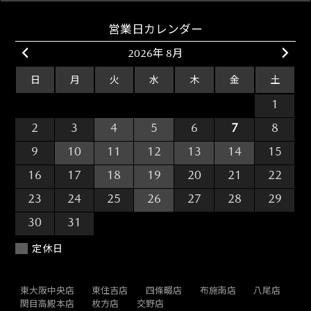
営業日カレンダー
2026年 8月
日
月
火
水
木
金
土
26
27
28
29
30
31
1
2
3
4
5
6
7
8
9
10
11
12
13
14
15
16
17
18
19
20
21
22
23
24
25
26
27
28
29
30
31
1
2
3
4
5
定休日
東大阪中央店
東住吉店
四條畷店
布施南店
八尾店
関目高殿本店
枚方店
交野店