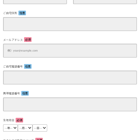
ご自宅住所
任意
メールアドレス
必須
ご自宅電話番号
任意
携帯電話番号
任意
生年月日
必須