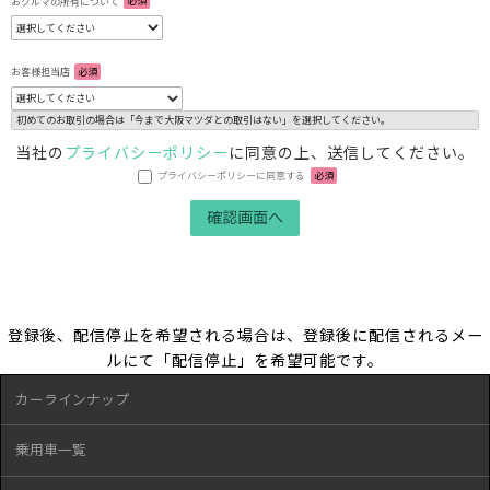
おクルマの所有について
必須
お客様担当店
必須
初めてのお取引の場合は「今まで大阪マツダとの取引はない」を選択してください。
当社の
プライバシーポリシー
に同意の上、送信してください。
プライバシーポリシーに同意する
必須
登録後、配信停止を希望される場合は、登録後に配信されるメー
ルにて「配信停止」を希望可能です。
カーラインナップ
乗用車一覧