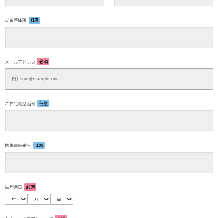
ご自宅住所
任意
メールアドレス
必須
ご自宅電話番号
任意
携帯電話番号
任意
生年月日
必須