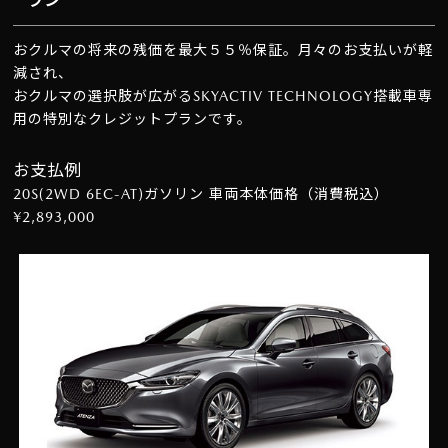
ラン
おクルマの将来の残価を最大５５％保証。月々のお支払いが軽
減され、
おクルマの選択肢が広がるSKYACTIV TECHNOLOGY搭載車専
用の特別なクレジットプランです。
お支払例
20S(2WD 6EC-AT)ガソリン 車両本体価格（消費税込）
¥2,893,000