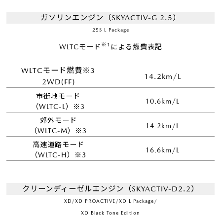
ガソリンエンジン（SKYACTIV-G 2.5）
25S L Package
※1
WLTCモード
による燃費表記
WLTCモード燃費※3
14.2km/L
2WD(FF)
市街地モード
10.6km/L
（WLTC-L）※3
郊外モード
14.2km/L
（WLTC-M）※3
高速道路モード
16.6km/L
（WLTC-H）※3
クリーンディーゼルエンジン（SKYACTIV-D2.2）
XD/XD PROACTIVE/XD L Package/
XD
Black Tone Edition