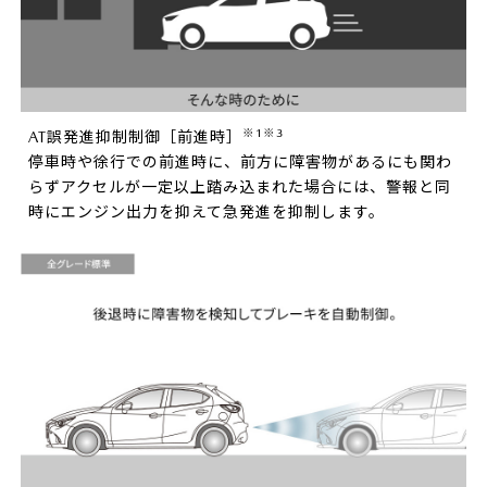
※1※3
AT誤発進抑制制御［前進時］
停車時や徐行での前進時に、前方に障害物があるにも関わ
らずアクセルが一定以上踏み込まれた場合には、警報と同
時にエンジン出力を抑えて急発進を抑制します。