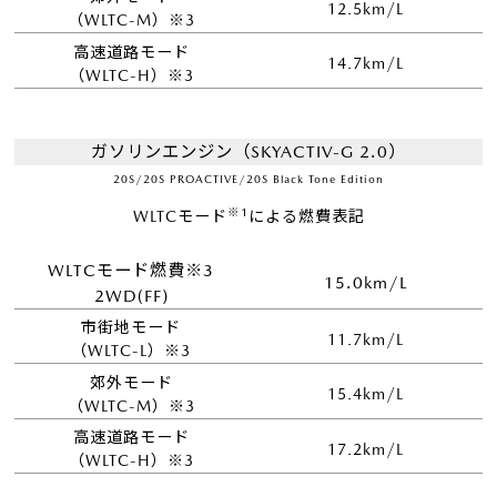
12.5km/L
（WLTC-M）※3
高速道路モード
14.7km/L
（WLTC-H）※3
ガソリンエンジン（SKYACTIV-G 2.0）
20S/20S PROACTIVE/20S Black Tone Edition
※1
WLTCモード
による燃費表記
WLTCモード燃費※3
15.0km/L
2WD(FF)
市街地モード
11.7km/L
（WLTC-L）※3
郊外モード
15.4km/L
（WLTC-M）※3
高速道路モード
17.2km/L
（WLTC-H）※3