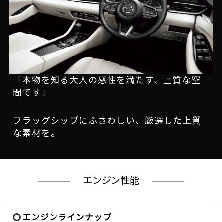
「本物を知る大人の感性を満たす、上質な空
間です」
フラッグシップにふさわしい、厳選した上質
な素材を。
エンジン性能
エンジンラインナップ