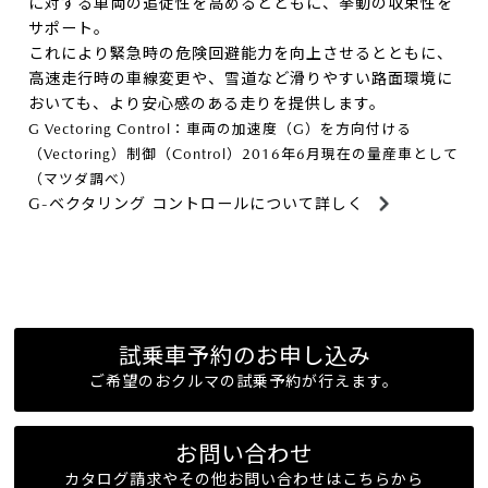
に対する車両の追従性を高めるとともに、挙動の収束性を
サポート。
これにより緊急時の危険回避能力を向上させるとともに、
高速走行時の車線変更や、雪道など滑りやすい路面環境に
おいても、より安心感のある走りを提供します。
G Vectoring Control：車両の加速度（G）を方向付ける
（Vectoring）制御（Control）2016年6月現在の量産車として
（マツダ調べ）
G-ベクタリング コントロールについて詳しく
試乗車予約のお申し込み
ご希望のおクルマの試乗予約が行えます。
お問い合わせ
カタログ請求やその他お問い合わせはこちらから