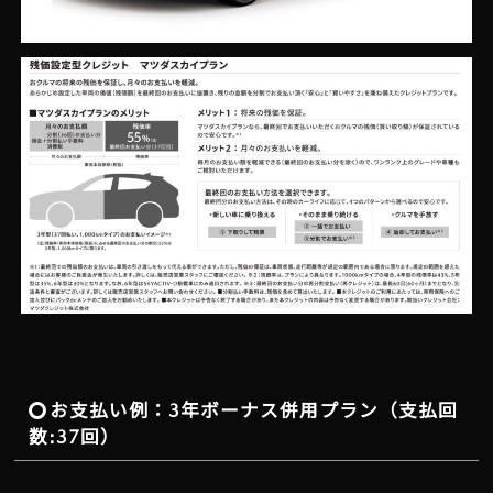
お支払い例：3年ボーナス併用プラン（支払回
数:37回）