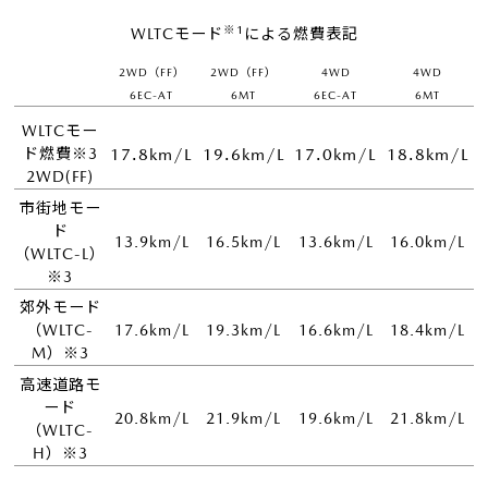
※1
WLTCモード
による燃費表記
2WD（FF）
2WD（FF）
4WD
4WD
6EC-AT
6MT
6EC-AT
6MT
WLTCモー
ド燃費※3
17.8km/L
19.6km/L
17.0km/L
18.8km/L
2WD(FF)
市街地モー
ド
13.9km/L
16.5km/L
13.6km/L
16.0km/L
（WLTC-L）
※3
郊外モード
（WLTC-
17.6km/L
19.3km/L
16.6km/L
18.4km/L
M）※3
高速道路モ
ード
20.8km/L
21.9km/L
19.6km/L
21.8km/L
（WLTC-
H）※3