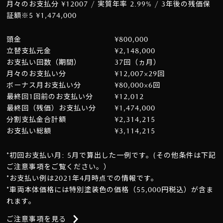
月々のお支払分 ¥12007 / 実質年率 2.99% / 3年後の残価保
証額※5 ¥1,474,000
頭金
¥800,000
立替支払元金
¥2,148,000
お支払い回数（期間）
37回（ヵ月）
月々のお支払い分
¥12,007×29回
ボーナス月お支払い分
¥80,000×6回
最終回1回前のお支払い分
¥12,012
最終回（残価）お支払い分
¥1,474,000
分割支払金合計額
¥2,314,215
お支払い総額
¥3,114,215
*初回お支払い月: 5月で算出した一例です。(その他条件は下記
ご注意事項をご覧ください。）
*お支払い例は2021年4月時点での情報です。
*車両本体価格には特別塗装色の価格（55,000円税込）が含ま
れます。
ご注意事項を見る