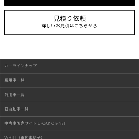
見積り依頼
詳しいお見積はこちらから
カーラインナップ
乗用車一覧
商用車一覧
軽自動車一覧
中古車販売サイト U-CAR On-NET
WHILL（電動車椅子）