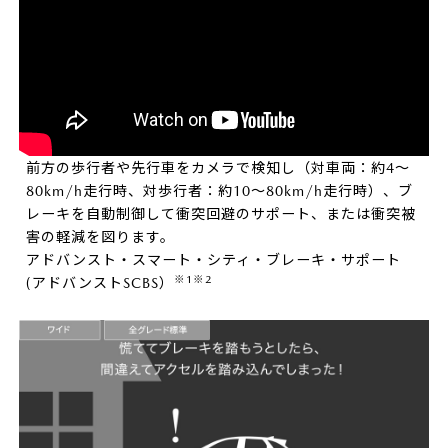
前方の歩行者や先行車をカメラで検知し（対車両：約4～
80km/h走行時、対歩行者：約10～80km/h走行時）、ブ
レーキを自動制御して衝突回避のサポート、または衝突被
害の軽減を図ります。
アドバンスト・スマート・シティ・ブレーキ・サポート
※1※2
(アドバンストSCBS）