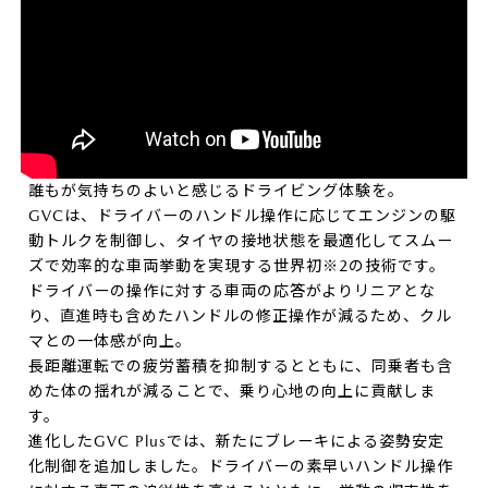
誰もが気持ちのよいと感じるドライビング体験を。
GVCは、ドライバーのハンドル操作に応じてエンジンの駆
動トルクを制御し、タイヤの接地状態を最適化してスムー
ズで効率的な車両挙動を実現する世界初※2の技術です。
ドライバーの操作に対する車両の応答がよりリニアとな
り、直進時も含めたハンドルの修正操作が減るため、クル
マとの一体感が向上。
長距離運転での疲労蓄積を抑制するとともに、同乗者も含
めた体の揺れが減ることで、乗り心地の向上に貢献しま
す。
進化したGVC Plusでは、新たにブレーキによる姿勢安定
化制御を追加しました。ドライバーの素早いハンドル操作