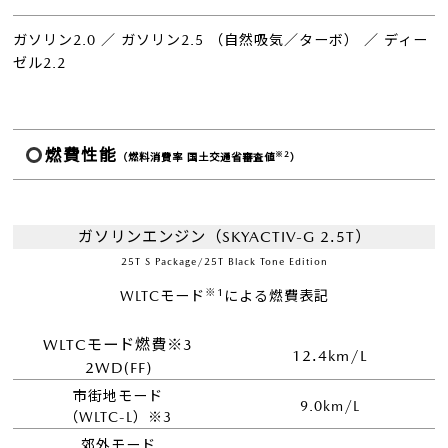
ガソリン2.0 ／ ガソリン2.5 （自然吸気／ターボ） ／ ディー
ゼル2.2
燃費性能
※2
（燃料消費率 国土交通省審査値
）
ガソリンエンジン（SKYACTIV-G 2.5T）
25T S Package/25T Black Tone Edition
※1
WLTCモード
による燃費表記
WLTCモード燃費※3
12.4km/L
2WD(FF)
市街地モード
9.0km/L
（WLTC-L）※3
郊外モード