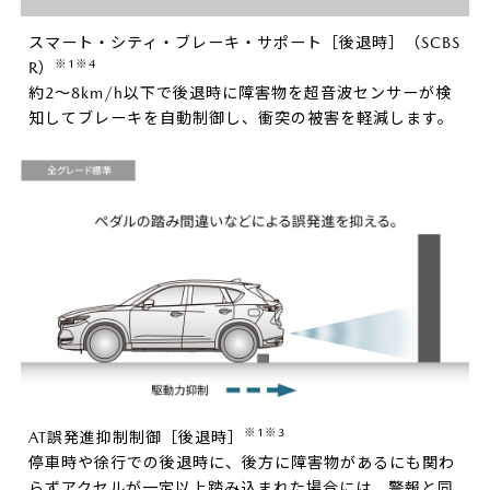
スマート・シティ・ブレーキ・サポート［後退時］（SCBS
※1※4
R）
約2～8km/h以下で後退時に障害物を超音波センサーが検
知してブレーキを自動制御し、衝突の被害を軽減します。
※1※3
AT誤発進抑制制御［後退時］
停車時や徐行での後退時に、後方に障害物があるにも関わ
らずアクセルが一定以上踏み込まれた場合には、警報と同