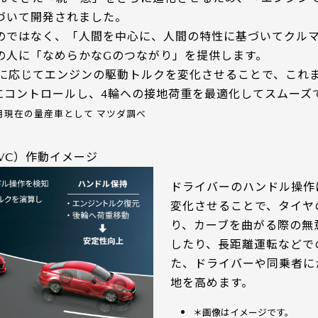
づいて開発されました。
のではなく、「人間を中心に、人間の特性に基づいてクル
の人に「なめらかなGのつながり」を提供します。
作に応じてエンジンの駆動トルクを変化させることで、これ
にコントロールし、4輪への接地荷重を最適化してスムーズ
6月現在の量産車として マツダ調べ
VC）作動イメージ
ドライバーのハンドル操作
変化させることで、タイヤ
り、カーブを曲がる際の無
したり、長距離運転などで
た、ドライバーや同乗者に
地を高めます。
＊画像はイメージです。