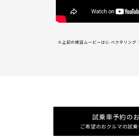
※上記の検証ムービーはG-ベクタリング
試乗車予約の
ご希望のおクルマの試乗