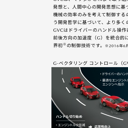
発想と、人間中心の開発思想に基
機械の効率のみを考えて制御する
う開発哲学に基づいて、より多く
GVCはドライバーのハンドル操
前後方向の加速度（G）を統合的
※
界初
の制御技術です。
※2016年
G-ベクタリング コントロール（G