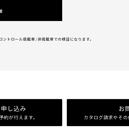
 コントロール搭載車/非搭載車での検証になります。
お申し込み
お
予約が行えます。
カタログ請求やその