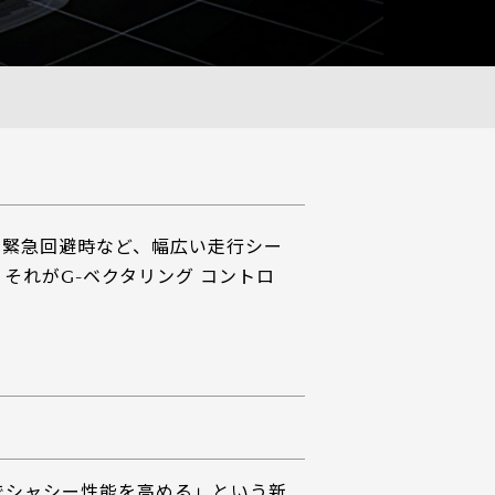
や緊急回避時など、幅広い走行シー
それがG-ベクタリング コントロ
でシャシー性能を高める」という新