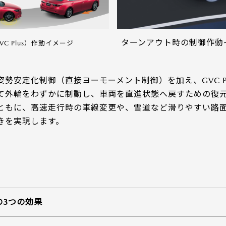
ターンアウト時の制御作動
C Plus）作動イメージ
勢安定化制御（直接ヨーモーメント制御）を加え、GVC P
て外輪をわずかに制動し、車両を直進状態へ戻すための復
ともに、高速走行時の車線変更や、雪道など滑りやすい路
きを実現します。
の3つの効果