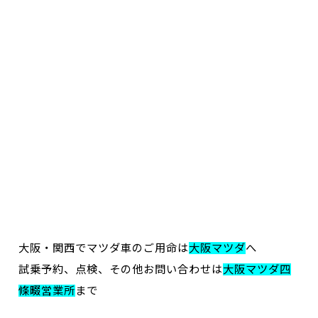
大阪・関西でマツダ車のご用命は
大阪マツダ
へ
試乗予約、点検、その他お問い合わせは
大阪マツダ四
條畷営業所
まで