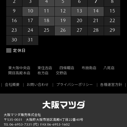
2
3
4
5
6
7
8
9
10
11
12
13
14
15
16
17
18
19
20
21
22
23
24
25
26
27
28
29
30
31
1
2
3
4
5
定休日
東大阪中央店
東住吉店
四條畷店
布施南店
八尾店
関目高殿本店
枚方店
交野店
会社概要
お問い合わせ
プライバシーポリシー
各種運営方針
大阪マツダ販売株式会社
〒535-0031 大阪府大阪市旭区高殿4丁目22番40号
TEL
06-6953-7331
(代)
FAX 06-6953-1602