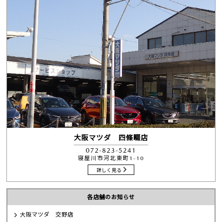
大阪マツダ 四條畷店
072-823-5241
寝屋川市河北東町1-10
詳しく見る
各店舗のお知らせ
大阪マツダ 交野店