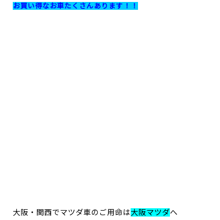
お買い得なお車たくさんあります！！
大阪・関西でマツダ車のご用命は
大阪マツダ
へ