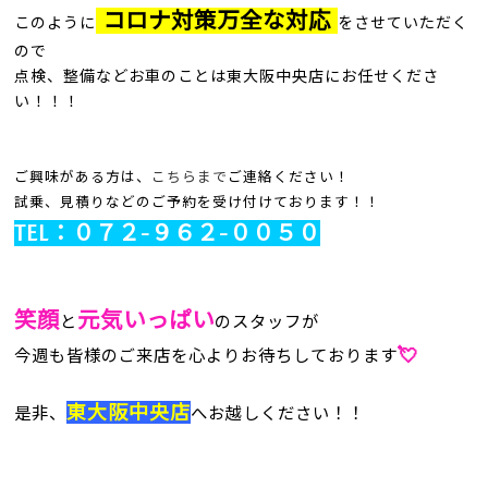
コロナ対策万全な対応
このように
をさせていただく
ので
点検、整備などお車のことは東大阪中央店にお任せくださ
い！！！
ご興味がある方は、
こちらまで
ご連絡ください！
試乗、見積りなどのご予約を受け付けております！！
TEL：０７２-９６２-００５０
笑顔
元気いっぱい
と
の
スタッフが
💘
今週も皆様のご来店を心よりお待ちしております
東大阪中央店
是非、
へお越しください！！