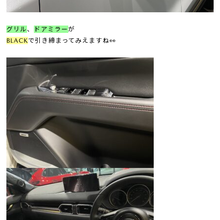
グリル
、
ドアミラー
が
BLACK
で引き締まってみえますね👀