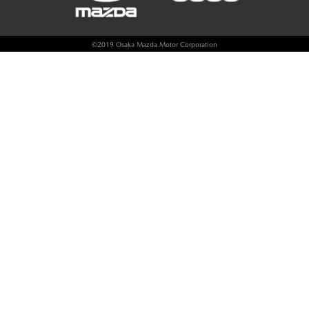
©
2019 Osaka Mazda Motor Corporation