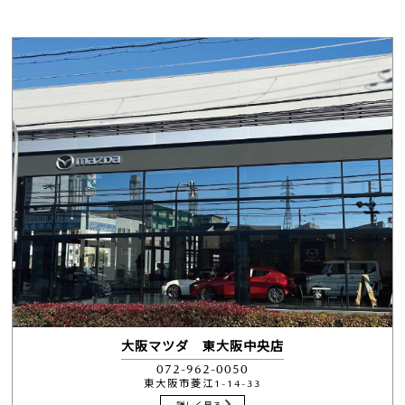
大阪マツダ 東大阪中央店
072-962-0050
東大阪市菱江1-14-33
詳しく見る