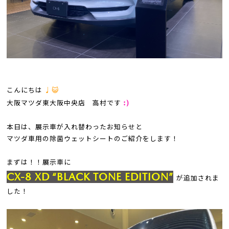
こんにちは
♩😺
大阪マツダ東大阪中央店 高村です
:)
本日は、展示車が入れ替わったお知らせと
マツダ車用の除菌ウェットシートのご紹介をします！
まずは！！
展示車に
CX-8 XD “BLACK TONE EDITION”
が追加されま
した！