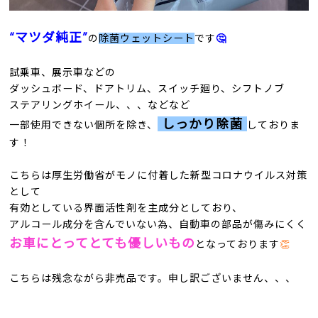
“マツダ純正”
の
除菌ウェットシート
です
🤔
試乗車、展示車などの
ダッシュボード、ドアトリム、スイッチ廻り、シフトノブ
ステアリングホイール、、、などなど
しっかり除菌
一部使用できない個所を除き、
しておりま
す！
こちらは厚生労働省がモノに付着した新型コロナウイルス対策
として
有効としている界面活性剤を主成分としており、
アルコール成分を含んでいない為、自動車の部品が傷みにくく
お車にとってとても優しいもの
となっております
👏
こちらは残念ながら非売品です。申し訳ございません、、、