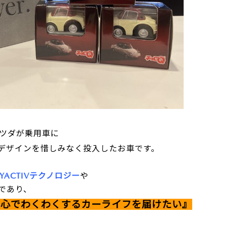
ツダが乗用車に
デザインを惜しみなく投入したお車です。
KYACTIVテクノロジー
や
であり、
安心でわくわくするカーライフを届けたい』
。