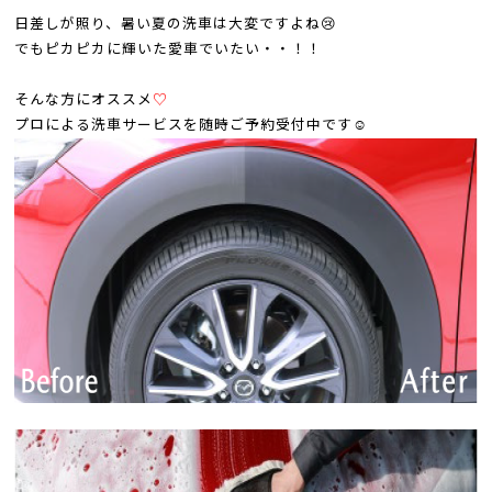
日差しが照り、暑い夏の洗車は大変ですよね😢
でもピカピカに輝いた愛車でいたい・・！！
そんな方にオススメ
♡
プロによる洗車サービスを随時ご予約受付中です☺