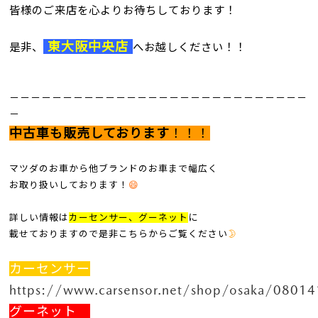
皆様のご来店を心よりお待ちしております！
東大阪中央店
是非、
へお越しください！！
－－－－－－－－－－－－－－－－－－－－－－－－－－－－
－
中古車も販売しております
！！！
マツダのお車から他ブランドのお車まで幅広く
お取り扱いしております！
😄
詳しい情報は
カーセンサー、グーネット
に
載せておりますので是非こちらからご覧ください
🌛
カーセンサー
https://www.carsensor.net/shop/osaka/08014
グーネット