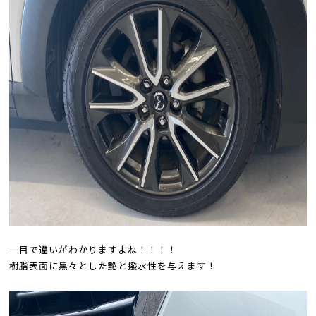
一目で違いがわかりますよね！！！！
樹脂表面に黒々とした艶と撥水性を与えます！