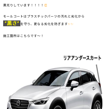
黒光りしています！！！！
👏
モールコートはプラスチックパーツの汚れと劣化から
”黒さ”
を守り、更なる劣化を防ぎます
✨✨
施工箇所はこちらです～！