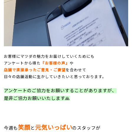
お客様にマツダの魅力をお届けしていくためにも
アンケートから得た
『お客様の声』
や
店舗で直接承ったご意見・ご要望
を合わせて
日々の店舗活動に生かしていきたいと思っております。
アンケートのご協力をお願いすることがありますが、
是非ご協力お願いいたします🙏
笑顔
元気いっぱい
今週も
と
の
スタッフが