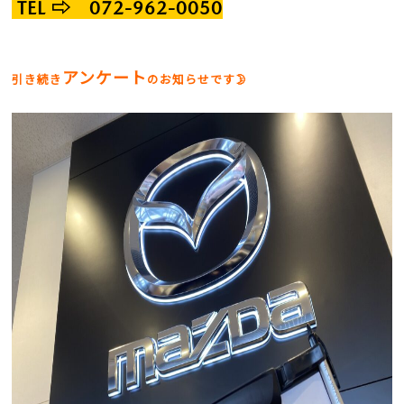
TEL ⇨ 072-962-0050
アンケート
引き続き
のお知らせです🌛