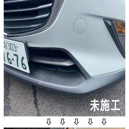
⇩ ⇩ ⇩ ⇩ ⇩