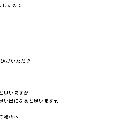
ましたので
お選びいただき
と思いますが
思い出になると思います🥰
の場所へ