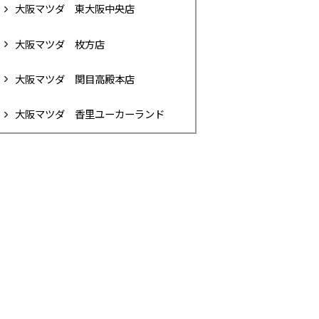
大阪マツダ 東大阪中央店
大阪マツダ 枚方店
大阪マツダ 関目高殿本店
大阪マツダ 香里ユーカーランド