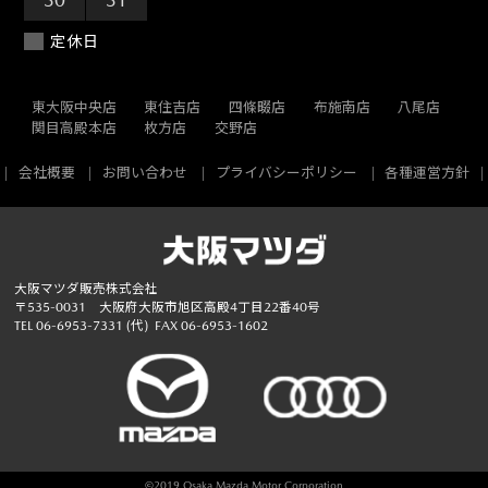
定休日
東大阪中央店
東住吉店
四條畷店
布施南店
八尾店
関目高殿本店
枚方店
交野店
会社概要
お問い合わせ
プライバシーポリシー
各種運営方針
大阪マツダ販売株式会社
〒535-0031 大阪府大阪市旭区高殿4丁目22番40号
TEL
06-6953-7331
(代)
FAX 06-6953-1602
©
2019 Osaka Mazda Motor Corporation