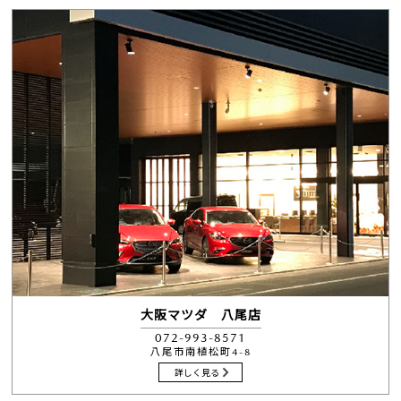
大阪マツダ 八尾店
072-993-8571
八尾市南植松町4-8
詳しく見る