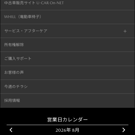
中古車販売サイト U-CAR On-NET
WHILL（電動車椅子）
サービス・アフターケア
所有権解除
ご購入サポート
お客様の声
今週のチラシ
採用情報
営業日カレンダー
2026年 8月