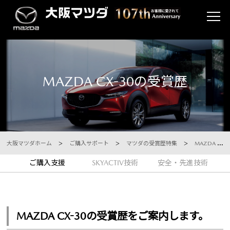
MAZDA CX-30の受賞歴
大阪マツダホーム
ご購入サポート
マツダの受賞歴特集
MAZDA CX-30 受賞歴
ご購入支援
SKYACTIV技術
安全・先進技術
MAZDA CX-30の受賞歴をご案内します。