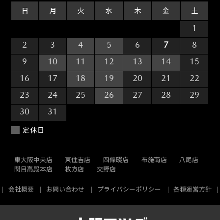
日
月
火
水
木
金
土
26
27
28
29
30
31
1
2
3
4
5
6
7
8
9
10
11
12
13
14
15
16
17
18
19
20
21
22
23
24
25
26
27
28
29
30
31
1
2
3
4
5
定休日
東大阪中央店
東住吉店
四條畷店
布施南店
八尾店
関目高殿本店
枚方店
交野店
会社概要
お問い合わせ
プライバシーポリシー
各種運営方針