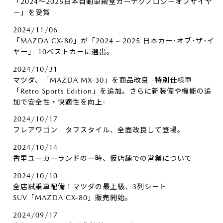
「2024～2025日本自動車殿堂カーテクノロジーオブザイヤ
ー」を受賞
2024/11/06
「MAZDA CX-80」が「2024 – 2025 日本カー･オブ･ザ･イ
ヤー」 10ベストカーに選出。
2024/10/31
マツダ、「MAZDA MX-30」を商品改良 -特別仕様車
「Retro Sports Edition」を追加。さらに新装備や機能の追
加で安全性・快適性を向上-
2024/10/17
フレアワゴン タフスタイル、全面改良して登場。
2024/10/14
香里ユーカーランドの一時、仮店舗での営業について
2024/10/10
全店試乗車配備！マツダの最上級、3列シート
SUV「MAZDA CX-80」販売開始。
2024/09/17