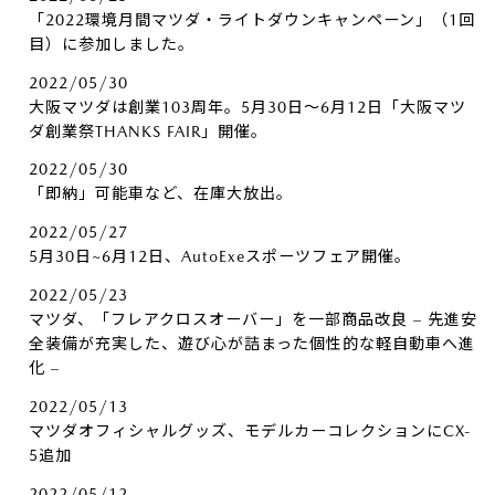
「2022環境月間マツダ・ライトダウンキャンペーン」（1回
目）に参加しました。
2022/05/30
大阪マツダは創業103周年。5月30日～6月12日「大阪マツ
ダ創業祭THANKS FAIR」開催。
2022/05/30
「即納」可能車など、在庫大放出。
2022/05/27
5月30日~6月12日、AutoExeスポーツフェア開催。
2022/05/23
マツダ、「フレアクロスオーバー」を一部商品改良 – 先進安
全装備が充実した、遊び心が詰まった個性的な軽自動車へ進
化 –
2022/05/13
マツダオフィシャルグッズ、モデルカーコレクションにCX-
5追加
2022/05/12