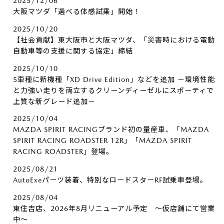
2025/12/06
大阪マツダ「選べる体感試乗」開始！
2025/10/20
【社会貢献】東大阪市と大阪マツダ、「災害時における電動
自動車等の支援に関する協定」締結
2025/10/10
5車種に新機種「XD Drive Edition」などを追加 －環境性能
と力強い走りを両立するクリーンディーゼルにスポーティで
上質な新グレード追加－
2025/10/04
MAZDA SPIRIT RACINGブランド初の量産車、「MAZDA
SPIRIT RACING ROADSTER 12R」「MAZDA SPIRIT
RACING ROADSTER」登場。
2025/08/21
AutoExeパーツ装着、特別なロードスターRF試乗車登場。
2025/08/04
東住吉店、2026年8月リニューアル予定 ～仮店舗にて営業
中～