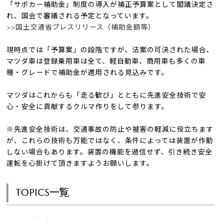
「サポカー補助金」制度の導入が補正予算案として閣議決定さ
れ、国会で審議される予定となっています。
>>国土交通省プレスリリース（補助金額等）
現時点では「予算案」の段階ですが、法案の可決された場合、
マツダ車は登録乗用車は全て、軽自動車、商用車も多くの車
種・グレードで補助金が適用される見込みです。
マツダはこれからも「走る歓び」とともに先進安全技術で安
心・安全に貢献するクルマ作りをして参ります。
※先進安全技術は、交通事故の防止や被害の軽減に役立ちます
が、これらの技術も万能ではなく、条件によっては装置が作動
しない場合もあります。装置の機能を過信せず、引き続き安全
運転を心掛けて頂きますようお願いします。
TOPICS一覧