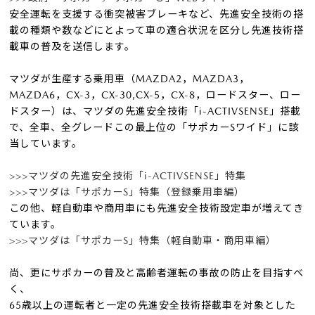
安全運転を支援する衝突被害ブレーキなど、先進安全技術の搭
載の種類や数などにとよって車の適合状況を区分し先進技術搭
載車の普及を送信します。
マツダが生産する乗用車（MAZDA2，MAZDA3，
MAZDA6，CX-3，CX-30,CX-5，CX-8，ロードスター、ロー
ドスター）は、マツダの先進安全技術「i-ACTIVSENSE」搭載
で、全車、全グレードこの最上位の「サポカーSワイド」に該
当しています。
>>>マツダの先進安全技術「i-ACTIVSENSE」特集
>>>マツダは「サポカーS」特集（登録乗用車編）
この他、軽自動車や商用車にも先進安全技術設定車が増えてき
ています。
>>>マツダは「サポカーS」特集（軽自動車・商用車編）
尚、更にサポカーの普及と高齢者運転の事故の防止を目指すべ
く、
65歳以上の運転者と一定の先進安全技術搭載車を対象とした