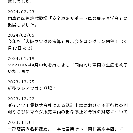
意しました。
2024/02/23
門真運転免許試験場「安全運転サポート車の展示見学会」に
出展しました。
2024/02/05
今年も「大阪マツダの決算」展示会をロングラン開催！（3
月17日まで）
2024/01/19
MAZDA6は4月中旬を持ちまして国内向け車両の生産を終了
いたします。
2023/12/25
新型フレアワゴン登場!!
2023/12/22
ダイハツ工業株式会社による認証申請における不正行為の判
明ならびにマツダ販売車両の出荷停止と今後の対応について
2023/11/01
一部店舗の名称変更。ー本社営業所は「関目高殿本店」にー