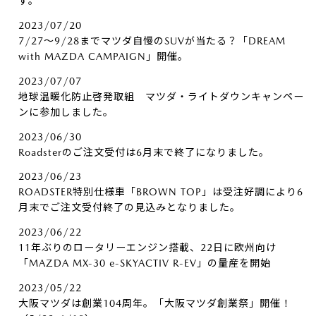
す。
2023/07/20
7/27～9/28までマツダ自慢のSUVが当たる？「DREAM
with MAZDA CAMPAIGN」開催。
2023/07/07
地球温暖化防止啓発取組 マツダ・ライトダウンキャンペー
ンに参加しました。
2023/06/30
Roadsterのご注文受付は6月末で終了になりました。
2023/06/23
ROADSTER特別仕様車「BROWN TOP」は受注好調により6
月末でご注文受付終了の見込みとなりました。
2023/06/22
11年ぶりのロータリーエンジン搭載、22日に欧州向け
「MAZDA MX-30 e-SKYACTIV R-EV」の量産を開始
2023/05/22
大阪マツダは創業104周年。「大阪マツダ創業祭」開催！