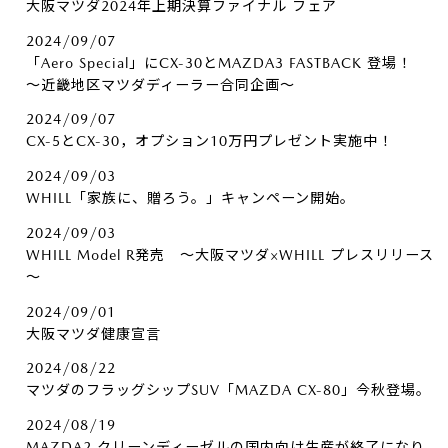
大阪マツダ2024年上期決算ファイナル フェア
2024/09/07
「Aero Special」にCX-30とMAZDA3 FASTBACK 登場！
～近畿地区マツダディーラー合同企画～
2024/09/07
CX-5とCX-30，オプション10万円プレゼント実施中！
2024/09/03
WHILL「家族に、贈ろう。」キャンペーン開始。
2024/09/03
WHILL Model R発売 ～大阪マツダ×WHILL プレスリリース
～
2024/09/01
大阪マツダ健康宣言
2024/08/22
マツダのフラッグシップSUV「MAZDA CX-80」今秋登場。
2024/08/19
MAZDA2 クリーンディーゼルの国内向け生産が終了になり