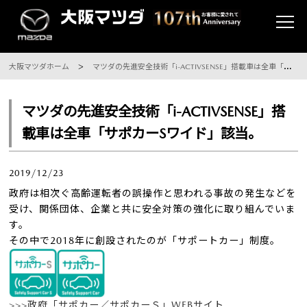
大阪マツダホーム
マツダの先進安全技術「i-ACTIVSENSE」搭載車は全車「サポカーSワイド」該当。
マツダの先進安全技術「i-ACTIVSENSE」搭
載車は全車「サポカーSワイド」該当。
2019/12/23
政府は相次ぐ高齢運転者の誤操作と思われる事故の発生などを
受け、関係団体、企業と共に安全対策の強化に取り組んでいま
す。
その中で2018年に創設されたのが「サポートカー」制度。
>>>政府「サポカー／サポカーＳ」WEBサイト