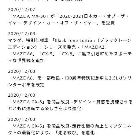
2020/12/07
「MAZDA MX-30」が「2020-2021日本カー・オブ・ザ・
イヤー デザイン・カー・オブ・ザ・イヤー」を受賞
2020/12/03
マツダ、特別仕様車 「Black Tone Edition（ブラックトーン
エディション）」シリーズを発売 -「MAZDA2」
「MAZDA6」「CX-5」「CX-8」に黒で引き締めたスポーテ
ィな世界観を追加-
2020/12/03
「MAZDA6」を一部改良 -100周年特別記念車に2.5Lガソリ
ンターボ車を設定-
2020/12/03
「MAZDA CX-8」を商品改良 -デザイン・質感を洗練させる
とともに運転する楽しさをより進化-
2020/12/03
「MAZDA CX-5」を商品改良-走行性能の向上とマツダコネ
クトの最新化により、「走る歓び」を進化-