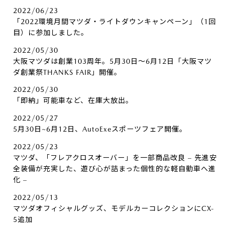
2022/06/23
「2022環境月間マツダ・ライトダウンキャンペーン」（1回
目）に参加しました。
2022/05/30
大阪マツダは創業103周年。5月30日～6月12日「大阪マツ
ダ創業祭THANKS FAIR」開催。
2022/05/30
「即納」可能車など、在庫大放出。
2022/05/27
5月30日~6月12日、AutoExeスポーツフェア開催。
2022/05/23
マツダ、「フレアクロスオーバー」を一部商品改良 – 先進安
全装備が充実した、遊び心が詰まった個性的な軽自動車へ進
化 –
2022/05/13
マツダオフィシャルグッズ、モデルカーコレクションにCX-
5追加