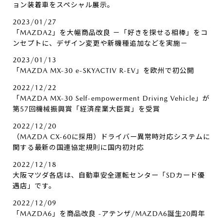
ョン装着車をスペシャル展示。
2023/01/27
「MAZDA2」を大幅商品改良 －「好きを探せる相棒」をコ
ンセプトに、デザイン変更や新機種追加などを実施－
2023/01/13
「MAZDA MX-30 e-SKYACTIV R-EV」を欧州で初公開
2022/12/22
「MAZDA MX-30 Self-empowerment Driving Vehicle」が
第57回機械振興賞「経済産業大臣賞」を受賞
2022/12/20
（MAZDA CX-60に採用）ドライバー異常時対応システムに
関する最新の国連協定規則に国内初対応
2022/12/18
大阪マツダ各店は、自動車安全運転センター「SDカード優
遇店」です。
2022/12/09
「MAZDA6」を商品改良 -アテンザ/MAZDA6誕生20周年