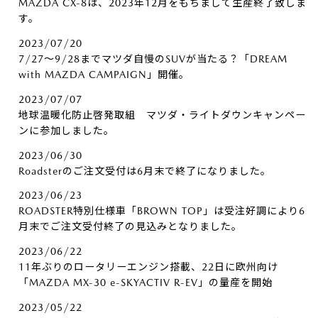
MAZDA CX-8は、2023年12月をもちまして生産終了致しま
す。
2023/07/20
7/27～9/28までマツダ自慢のSUVが当たる？「DREAM
with MAZDA CAMPAIGN」開催。
2023/07/07
地球温暖化防止啓発取組 マツダ・ライトダウンキャンペー
ンに参加しました。
2023/06/30
Roadsterのご注文受付は6月末で終了になりました。
2023/06/23
ROADSTER特別仕様車「BROWN TOP」は受注好調により6
月末でご注文受付終了の見込みとなりました。
2023/06/22
11年ぶりのロータリーエンジン搭載、22日に欧州向け
「MAZDA MX-30 e-SKYACTIV R-EV」の量産を開始
2023/05/22