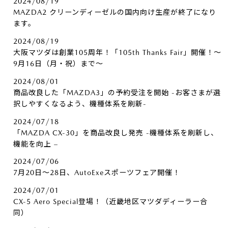
2024/08/19
MAZDA2 クリーンディーゼルの国内向け生産が終了になり
ます。
2024/08/19
大阪マツダは創業105周年！「105th Thanks Fair」開催！～
9月16日（月・祝）まで～
2024/08/01
商品改良した「MAZDA3」の予約受注を開始 -お客さまが選
択しやすくなるよう、機種体系を刷新-
2024/07/18
「MAZDA CX-30」を商品改良し発売 -機種体系を刷新し、
機能を向上 –
2024/07/06
7月20日～28日、AutoExeスポーツフェア開催！
2024/07/01
CX-5 Aero Special登場！（近畿地区マツダディーラー合
同）