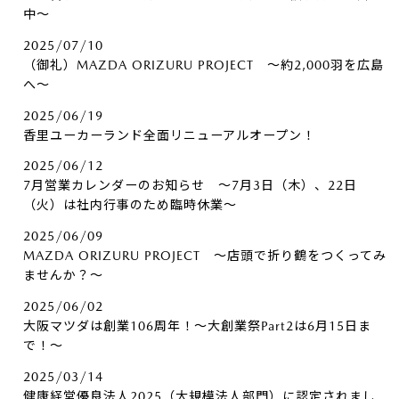
中～
2025/07/10
（御礼）MAZDA ORIZURU PROJECT ～約2,000羽を広島
へ～
2025/06/19
香里ユーカーランド全面リニューアルオープン！
2025/06/12
7月営業カレンダーのお知らせ ～7月3日（木）、22日
（火）は社内行事のため臨時休業～
2025/06/09
MAZDA ORIZURU PROJECT ～店頭で折り鶴をつくってみ
ませんか？～
2025/06/02
大阪マツダは創業106周年！～大創業祭Part2は6月15日ま
で！～
2025/03/14
健康経営優良法人2025（大規模法人部門）に認定されまし