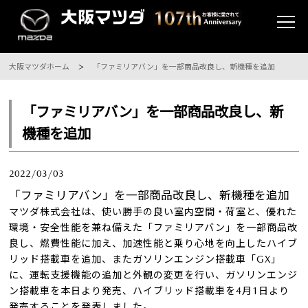
大阪マツダホーム
「ファミリアバン」を一部商品改良し、新機種を追加
「ファミリアバン」を一部商品改良し、新
機種を追加
2022/03/03
「ファミリアバン」を一部商品改良し、新機種を追加
マツダ株式会社は、使い勝手の良い室内空間・荷室と、優れた
環境・安全性能を兼ね備えた「ファミリアバン」を一部商品改
良し、燃費性能に加え、加速性能と乗り心地を向上したハイブ
リッド搭載車を追加、またガソリンエンジン搭載車「GX」
に、運転支援機能の追加と外観の変更を行い、ガソリンエンジ
ン搭載車を本日より発売、ハイブリッド搭載車を4月1日より
発売することを発表しました。