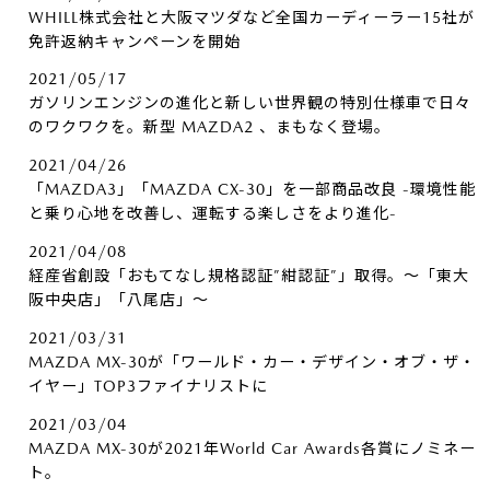
WHILL株式会社と大阪マツダなど全国カーディーラー15社が
免許返納キャンペーンを開始
2021/05/17
ガソリンエンジンの進化と新しい世界観の特別仕様車で日々
のワクワクを。新型 MAZDA2 、まもなく登場。
2021/04/26
「MAZDA3」「MAZDA CX-30」を一部商品改良 -環境性能
と乗り心地を改善し、運転する楽しさをより進化-
2021/04/08
経産省創設「おもてなし規格認証”紺認証”」取得。～「東大
阪中央店」「八尾店」～
2021/03/31
MAZDA MX-30が「ワールド・カー・デザイン・オブ・ザ・
イヤー」TOP3ファイナリストに
2021/03/04
MAZDA MX-30が2021年World Car Awards各賞にノミネー
ト。