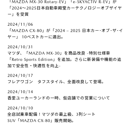
「MAZDA MX-30 Rotary-EV」「e-SKYACTIV R-EV」が
「2024～2025日本自動車殿堂カーテクノロジーオブザイヤ
ー」を受賞
2024/11/06
「MAZDA CX-80」が「2024 – 2025 日本カー･オブ･ザ･イ
ヤー」 10ベストカーに選出。
2024/10/31
マツダ、「MAZDA MX-30」を商品改良 -特別仕様車
「Retro Sports Edition」を追加。さらに新装備や機能の追
加で安全性・快適性を向上-
2024/10/17
フレアワゴン タフスタイル、全面改良して登場。
2024/10/14
香里ユーカーランドの一時、仮店舗での営業について
2024/10/10
全店試乗車配備！マツダの最上級、3列シート
SUV「MAZDA CX-80」販売開始。