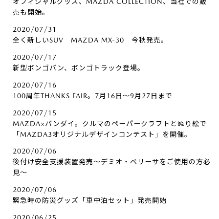
オフィシャルグッズ、MAZDA COLLECTION、当社での販
売も開始。
2020/07/31
全く新しいSUV MAZDA MX-30 今秋発売。
2020/07/17
新型ボンゴバン、ボンゴトラック登場。
2020/07/16
100周年THANKS FAIR。7月16日～9月27日まで
2020/07/15
MAZDA×バンダイ。クルマのペーパークラフトとぬり絵で
「MAZDA3オリジナルデザインコンテスト」を開催。
2020/07/06
後付け安全支援装置発売～デミオ・ベリーサをご使用の方必
見～
2020/07/06
緊急時の防災グッズ「車中泊セット」発売開始
2020/06/25