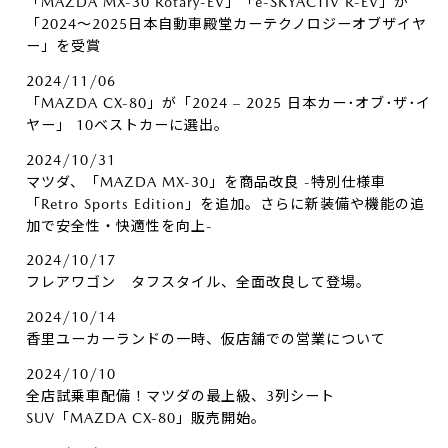
「MAZDA MX-30 Rotary-EV」「e-SKYACTIV R-EV」が
「2024～2025日本自動車殿堂カーテクノロジーオブザイヤ
ー」を受賞
2024/11/06
「MAZDA CX-80」が「2024 – 2025 日本カー･オブ･ザ･イ
ヤー」 10ベストカーに選出。
2024/10/31
マツダ、「MAZDA MX-30」を商品改良 -特別仕様車
「Retro Sports Edition」を追加。さらに新装備や機能の追
加で安全性・快適性を向上-
2024/10/17
フレアワゴン タフスタイル、全面改良して登場。
2024/10/14
香里ユーカーランドの一時、仮店舗での営業について
2024/10/10
全店試乗車配備！マツダの最上級、3列シート
SUV「MAZDA CX-80」販売開始。