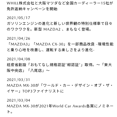
WHILL株式会社と大阪マツダなど全国カーディーラー15社が
免許返納キャンペーンを開始
2021/05/17
ガソリンエンジンの進化と新しい世界観の特別仕様車で日々
のワクワクを。新型 MAZDA2 、まもなく登場。
2021/04/26
「MAZDA3」「MAZDA CX-30」を一部商品改良 -環境性能
と乗り心地を改善し、運転する楽しさをより進化-
2021/04/08
経産省創設「おもてなし規格認証”紺認証”」取得。～「東大
阪中央店」「八尾店」～
2021/03/31
MAZDA MX-30が「ワールド・カー・デザイン・オブ・ザ・
イヤー」TOP3ファイナリストに
2021/03/04
MAZDA MX-30が2021年World Car Awards各賞にノミネー
ト。