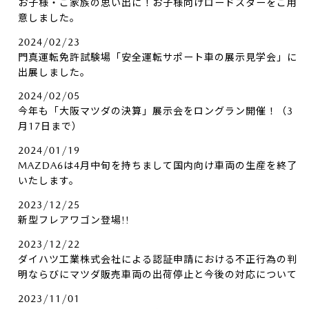
お子様・ご家族の思い出に！お子様向けロードスターをご用
意しました。
2024/02/23
門真運転免許試験場「安全運転サポート車の展示見学会」に
出展しました。
2024/02/05
今年も「大阪マツダの決算」展示会をロングラン開催！（3
月17日まで）
2024/01/19
MAZDA6は4月中旬を持ちまして国内向け車両の生産を終了
いたします。
2023/12/25
新型フレアワゴン登場!!
2023/12/22
ダイハツ工業株式会社による認証申請における不正行為の判
明ならびにマツダ販売車両の出荷停止と今後の対応について
2023/11/01