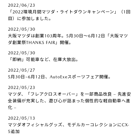
2022/06/23
「2022環境月間マツダ・ライトダウンキャンペーン」（1回
目）に参加しました。
2022/05/30
大阪マツダは創業103周年。5月30日～6月12日「大阪マツ
ダ創業祭THANKS FAIR」開催。
2022/05/30
「即納」可能車など、在庫大放出。
2022/05/27
5月30日~6月12日、AutoExeスポーツフェア開催。
2022/05/23
マツダ、「フレアクロスオーバー」を一部商品改良 – 先進安
全装備が充実した、遊び心が詰まった個性的な軽自動車へ進
化 –
2022/05/13
マツダオフィシャルグッズ、モデルカーコレクションにCX-
5追加