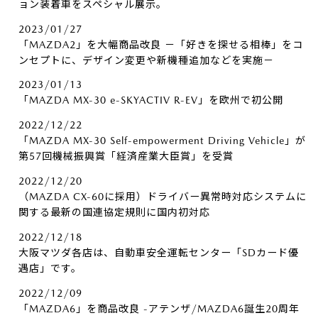
ョン装着車をスペシャル展示。
2023/01/27
「MAZDA2」を大幅商品改良 －「好きを探せる相棒」をコ
ンセプトに、デザイン変更や新機種追加などを実施－
2023/01/13
「MAZDA MX-30 e-SKYACTIV R-EV」を欧州で初公開
2022/12/22
「MAZDA MX-30 Self-empowerment Driving Vehicle」が
第57回機械振興賞「経済産業大臣賞」を受賞
2022/12/20
（MAZDA CX-60に採用）ドライバー異常時対応システムに
関する最新の国連協定規則に国内初対応
2022/12/18
大阪マツダ各店は、自動車安全運転センター「SDカード優
遇店」です。
2022/12/09
「MAZDA6」を商品改良 -アテンザ/MAZDA6誕生20周年