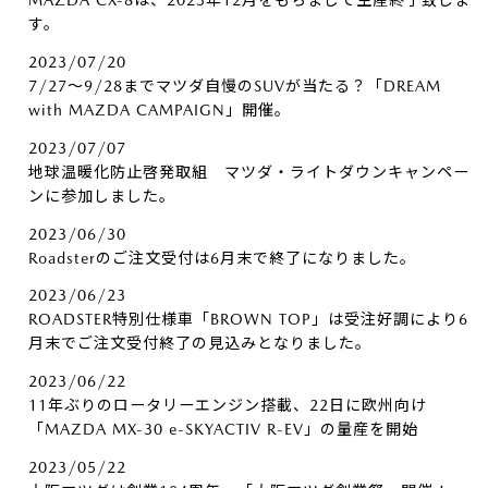
MAZDA CX-8は、2023年12月をもちまして生産終了致しま
す。
2023/07/20
7/27～9/28までマツダ自慢のSUVが当たる？「DREAM
with MAZDA CAMPAIGN」開催。
2023/07/07
地球温暖化防止啓発取組 マツダ・ライトダウンキャンペー
ンに参加しました。
2023/06/30
Roadsterのご注文受付は6月末で終了になりました。
2023/06/23
ROADSTER特別仕様車「BROWN TOP」は受注好調により6
月末でご注文受付終了の見込みとなりました。
2023/06/22
11年ぶりのロータリーエンジン搭載、22日に欧州向け
「MAZDA MX-30 e-SKYACTIV R-EV」の量産を開始
2023/05/22