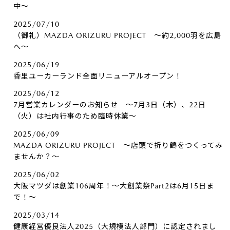
中～
2025/07/10
（御礼）MAZDA ORIZURU PROJECT ～約2,000羽を広島
へ～
2025/06/19
香里ユーカーランド全面リニューアルオープン！
2025/06/12
7月営業カレンダーのお知らせ ～7月3日（木）、22日
（火）は社内行事のため臨時休業～
2025/06/09
MAZDA ORIZURU PROJECT ～店頭で折り鶴をつくってみ
ませんか？～
2025/06/02
大阪マツダは創業106周年！～大創業祭Part2は6月15日ま
で！～
2025/03/14
健康経営優良法人2025（大規模法人部門）に認定されまし