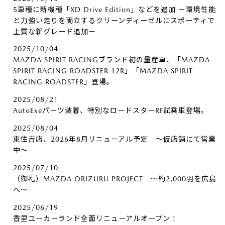
5車種に新機種「XD Drive Edition」などを追加 －環境性能
と力強い走りを両立するクリーンディーゼルにスポーティで
上質な新グレード追加－
2025/10/04
MAZDA SPIRIT RACINGブランド初の量産車、「MAZDA
SPIRIT RACING ROADSTER 12R」「MAZDA SPIRIT
RACING ROADSTER」登場。
2025/08/21
AutoExeパーツ装着、特別なロードスターRF試乗車登場。
2025/08/04
東住吉店、2026年8月リニューアル予定 ～仮店舗にて営業
中～
2025/07/10
（御礼）MAZDA ORIZURU PROJECT ～約2,000羽を広島
へ～
2025/06/19
香里ユーカーランド全面リニューアルオープン！