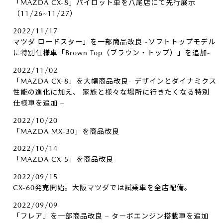
「MAZDA CX-8」パイロット車を八尾店にて先行展示
（11/26~11/27）
2022/11/17
マツダ ロードスター」を一部商品改良 -ソフトトップモデル
に特別仕様車「Brown Top（ブラウン・トップ）」を追加-
2022/11/02
「MAZDA CX-8」を大幅商品改良- デザインとダイナミクス
性能の進化に加え、 家族と様々な場所に行きたくなる特別
仕様車を追加 –
2022/10/20
「MAZDA MX-30」を商品改良
2022/10/14
「MAZDA CX-5」を商品改良
2022/09/15
CX-60発売開始。大阪マツダでは試乗車を全店配備。
2022/09/09
「フレア」を一部商品改良 – ターボエンジン搭載車を追加