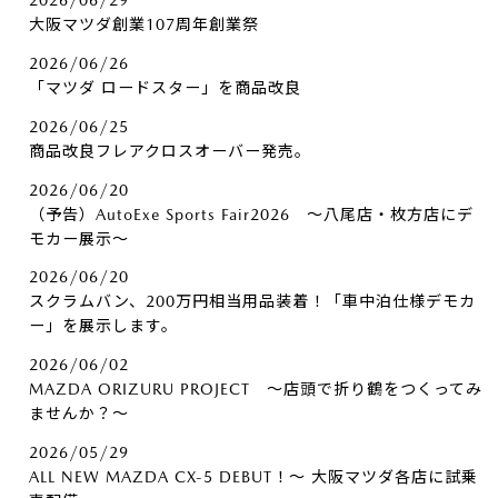
2026/06/29
大阪マツダ創業107周年創業祭
2026/06/26
「マツダ ロードスター」を商品改良
2026/06/25
商品改良フレアクロスオーバー発売。
2026/06/20
（予告）AutoExe Sports Fair2026 ～八尾店・枚方店にデ
モカー展示～
2026/06/20
スクラムバン、200万円相当用品装着！「車中泊仕様デモカ
ー」を展示します。
2026/06/02
MAZDA ORIZURU PROJECT ～店頭で折り鶴をつくってみ
ませんか？～
2026/05/29
ALL NEW MAZDA CX-5 DEBUT！～ 大阪マツダ各店に試乗