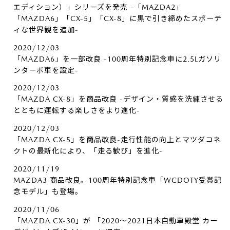
エディション）」シリーズを発売 -「MAZDA2」
「MAZDA6」「CX-5」「CX-8」に黒で引き締めたスポーテ
ィな世界観を追加-
2020/12/03
「MAZDA6」を一部改良 -100周年特別記念車に2.5Lガソリ
ンターボ車を設定-
2020/12/03
「MAZDA CX-8」を商品改良 -デザイン・質感を洗練させる
とともに運転する楽しさをより進化-
2020/12/03
「MAZDA CX-5」を商品改良-走行性能の向上とマツダコネ
クトの最新化により、「走る歓び」を進化-
2020/11/19
MAZDA3 商品改良。100周年特別記念車「WCDOTY受賞記
念モデル」も登場。
2020/11/06
「MAZDA CX-30」が 「2020～2021日本自動車殿堂 カー