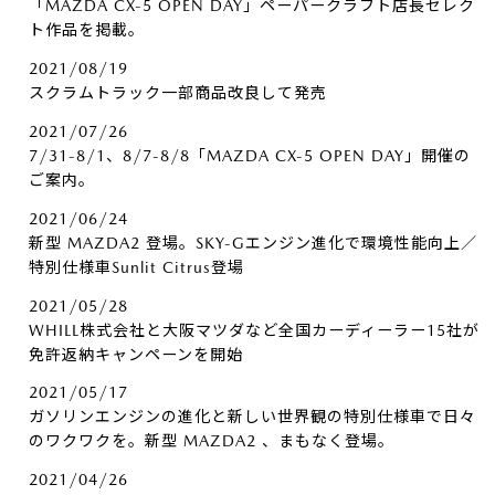
「MAZDA CX-5 OPEN DAY」ペーパークラフト店長セレク
ト作品を掲載。
2021/08/19
スクラムトラック一部商品改良して発売
2021/07/26
7/31-8/1、8/7-8/8「MAZDA CX-5 OPEN DAY」開催の
ご案内。
2021/06/24
新型 MAZDA2 登場。SKY-Gエンジン進化で環境性能向上／
特別仕様車Sunlit Citrus登場
2021/05/28
WHILL株式会社と大阪マツダなど全国カーディーラー15社が
免許返納キャンペーンを開始
2021/05/17
ガソリンエンジンの進化と新しい世界観の特別仕様車で日々
のワクワクを。新型 MAZDA2 、まもなく登場。
2021/04/26