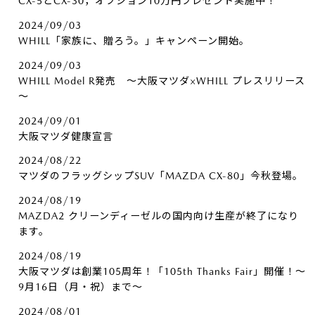
CX-5とCX-30，オプション10万円プレゼント実施中！
2024/09/03
WHILL「家族に、贈ろう。」キャンペーン開始。
2024/09/03
WHILL Model R発売 ～大阪マツダ×WHILL プレスリリース
～
2024/09/01
大阪マツダ健康宣言
2024/08/22
マツダのフラッグシップSUV「MAZDA CX-80」今秋登場。
2024/08/19
MAZDA2 クリーンディーゼルの国内向け生産が終了になり
ます。
2024/08/19
大阪マツダは創業105周年！「105th Thanks Fair」開催！～
9月16日（月・祝）まで～
2024/08/01