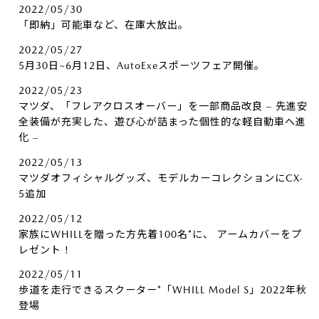
2022/05/30
「即納」可能車など、在庫大放出。
2022/05/27
5月30日~6月12日、AutoExeスポーツフェア開催。
2022/05/23
マツダ、「フレアクロスオーバー」を一部商品改良 – 先進安
全装備が充実した、遊び心が詰まった個性的な軽自動車へ進
化 –
2022/05/13
マツダオフィシャルグッズ、モデルカーコレクションにCX-
5追加
2022/05/12
家族にWHILLを贈った方先着100名*に、​ アームカバーをプ
レゼント！
2022/05/11
歩道を走行できるスクーター*「WHILL Model S」2022年秋
登場