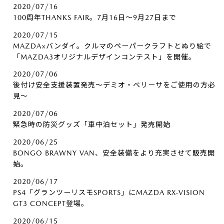
2020/07/16
100周年THANKS FAIR。7月16日～9月27日まで
2020/07/15
MAZDA×バンダイ。クルマのペーパークラフトとぬり絵で
「MAZDA3オリジナルデザインコンテスト」を開催。
2020/07/06
後付け安全支援装置発売～デミオ・ベリーサをご使用の方必
見～
2020/07/06
緊急時の防災グッズ「車中泊セット」発売開始
2020/06/25
BONGO BRAWNY VAN、安全装備をより充実させて販売開
始。
2020/06/17
PS4「グランツーリスモSPORTS」にMAZDA RX-VISION
GT3 CONCEPT登場。
2020/06/15