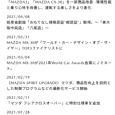
「MAZDA3」「MAZDA CX-30」を一部商品改良 -環境性能
と乗り心地を改善し、運転する楽しさをより進化-
2021/04/08
経産省創設「おもてなし規格認証”紺認証”」取得。～「東大
阪中央店」「八尾店」～
2021/03/31
MAZDA MX-30が「ワールド・カー・デザイン・オブ・ザ・
イヤー」TOP3ファイナリストに
2021/03/04
MAZDA MX-30が2021年World Car Awards各賞にノミネー
ト。
2021/02/19
（MAZDA SPIRIT UPGRADE）マツダ、商品性向上を目的と
した制御プログラムなどの最新化サービス開始
2021/02/11
「マツダ フレアクロスオーバー」に特別仕様車を追加
2021/01/28