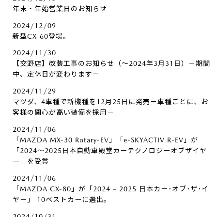
年末・年始営業日のお知らせ
2024/12/09
新型CX-60登場。
2024/11/30
【交野店】改装工事のお知らせ（～2024年3月31日）－期間
中、定休日が変わります－
2024/11/29
マツダ、4車種で新機種を12月25日に発売－車種ごとに、お
客様の関心が高い装備を採用－
2024/11/06
「MAZDA MX-30 Rotary-EV」「e-SKYACTIV R-EV」が
「2024～2025日本自動車殿堂カーテクノロジーオブザイヤ
ー」を受賞
2024/11/06
「MAZDA CX-80」が「2024 – 2025 日本カー･オブ･ザ･イ
ヤー」 10ベストカーに選出。
2024/10/31