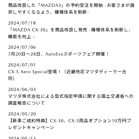
商品改良した「MAZDA3」の予約受注を開始 -お客さまが選
択しやすくなるよう、機種体系を刷新-
2024/07/18
「MAZDA CX-30」を商品改良し発売 -機種体系を刷新し、
機能を向上 –
2024/07/06
7月20日～28日、AutoExeスポーツフェア開催！
2024/07/01
CX-5 Aero Special登場！（近畿地区マツダディーラー合
同）
2024/06/03
マツダ株式会社による型式指定申請に関する国土交通省への
調査報告について
2024/05/20
【新車ご成約特典】CX-30、CX-5用品オプション10万円プ
レゼントキャンペーン
2024/05/13