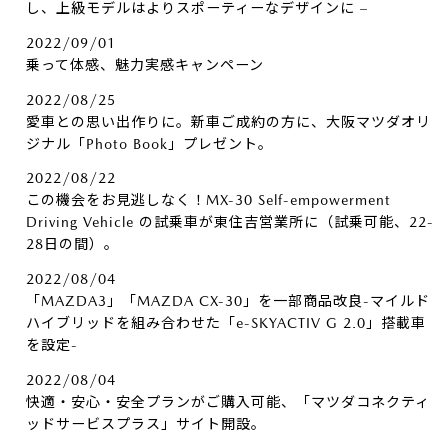
し、上級モデルはよりスポーティーなデザインに –
2022/09/01
乗って体感、魅力実感キャンペーン
2022/08/25
愛車との思い出作りに。新車ご成約の方に、大阪マツダオリ
ジナル「Photo Book」プレゼント。
2022/08/22
この機会をお見逃しなく！MX-30 Self-empowerment
Driving Vehicle の試乗車が東住吉営業所に（試乗可能、22-
28日の間）。
2022/08/04
「MAZDA3」「MAZDA CX-30」を一部商品改良-マイルド
ハイブリッドを組み合わせた「e-SKYACTIV G 2.0」搭載車
を設定-
2022/08/04
快適・安心・安全プランがご購入可能、「マツダコネクティ
ッドサービスプラス」サイト開設。