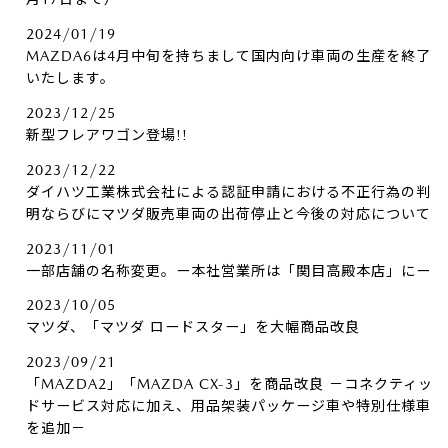
2024/01/19
MAZDA6は4月中旬を持ちまして国内向け車両の生産を終了
いたします。
2023/12/25
新型フレアワゴン登場!!
2023/12/22
ダイハツ工業株式会社による認証申請における不正行為の判
明ならびにマツダ販売車両の出荷停止と今後の対応について
2023/11/01
一部店舗の名称変更。ー本社営業所は「関目高殿本店」にー
2023/10/05
マツダ、「マツダ ロードスター」を大幅商品改良
2023/09/21
「MAZDA2」「MAZDA CX-3」を商品改良 －コネクティッ
ドサービス対応に加え、用品架装パッケージ車や特別仕様車
を追加－