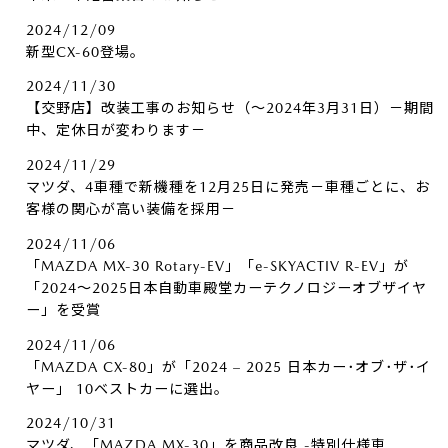
2024/12/09
新型CX-60登場。
2024/11/30
【交野店】改装工事のお知らせ（～2024年3月31日）－期間
中、定休日が変わります－
2024/11/29
マツダ、4車種で新機種を12月25日に発売－車種ごとに、お
客様の関心が高い装備を採用－
2024/11/06
「MAZDA MX-30 Rotary-EV」「e-SKYACTIV R-EV」が
「2024～2025日本自動車殿堂カーテクノロジーオブザイヤ
ー」を受賞
2024/11/06
「MAZDA CX-80」が「2024 – 2025 日本カー･オブ･ザ･イ
ヤー」 10ベストカーに選出。
2024/10/31
マツダ、「MAZDA MX-30」を商品改良 -特別仕様車