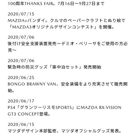
100周年THANKS FAIR。7月16日～9月27日まで
2020/07/15
MAZDA×バンダイ。クルマのペーパークラフトとぬり絵で
「MAZDA3オリジナルデザインコンテスト」を開催。
2020/07/06
後付け安全支援装置発売～デミオ・ベリーサをご使用の方必
見～
2020/07/06
緊急時の防災グッズ「車中泊セット」発売開始
2020/06/25
BONGO BRAWNY VAN、安全装備をより充実させて販売開
始。
2020/06/17
PS4「グランツーリスモSPORTS」にMAZDA RX-VISION
GT3 CONCEPT登場。
2020/06/15
マツダデザイン本部監修、マツダオフシャルグッズ発表。