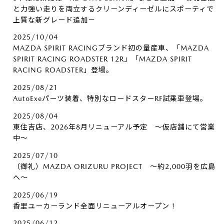
と力強い走りを両立するクリーンディーゼルにスポーティで
上質な新グレード追加－
2025/10/04
MAZDA SPIRIT RACINGブランド初の量産車、「MAZDA
SPIRIT RACING ROADSTER 12R」「MAZDA SPIRIT
RACING ROADSTER」登場。
2025/08/21
AutoExeパーツ装着、特別なロードスターRF試乗車登場。
2025/08/04
東住吉店、2026年8月リニューアル予定 ～仮店舗にて営業
中～
2025/07/10
（御礼）MAZDA ORIZURU PROJECT ～約2,000羽を広島
へ～
2025/06/19
香里ユーカーランド全面リニューアルオープン！
2025/06/12