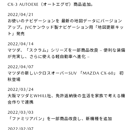
CX-3 AUTOEXE（オートエグゼ）商品追加。
2022/04/21
お使いのナビゲーションを 最新の地図データにバージョン
アップ。JVCケンウッド製ナビゲーション用「地図更新キッ
ト」発売
2022/04/14
マツダ、「スクラム」シリーズを一部商品改良 – 便利な装備
が充実し、さらに使える軽自動車へ進化 –
2022/04/07
マツダの新しいクロスオーバーSUV 「MAZDA CX-60」 初
秋登場
2022/03/24
大阪マツダとWHILL社、免許返納後の生活を家族で考える機
会作りで連携
2022/03/03
「ファミリアバン」を一部商品改良し、新機種を追加
2022/02/07