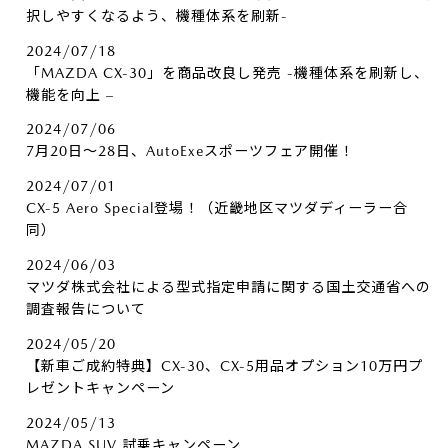
択しやすくなるよう、機種体系を刷新-
2024/07/18
「MAZDA CX-30」を商品改良し発売 -機種体系を刷新し、
機能を向上 –
2024/07/06
7月20日～28日、AutoExeスポーツフェア開催！
2024/07/01
CX-5 Aero Special登場！（近畿地区マツダディーラー合
同）
2024/06/03
マツダ株式会社による型式指定申請に関する国土交通省への
調査報告について
2024/05/20
【新車ご成約特典】CX-30、CX-5用品オプション10万円プ
レゼントキャンペーン
2024/05/13
MAZDA SUV 試乗キャンペーン