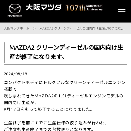
大阪マツダホーム
MAZDA2 クリーンディーゼルの国内向け生産が終了になります。
MAZDA2 クリーンディーゼルの国内向け生
産が終了になります。
2024/08/19
コンパクトボディにトルクフルなクリーンディーゼルエンジン
搭載で
親しまれてきたMAZDA2の1.5Lディーゼルエンジンモデルの
国内向け生産が、
9月17日をもって終了することになりました。
生産終了を前にすでに生産仕様の絞り込みが行われ、
ご注文も生産終了までの台数限りとなります。