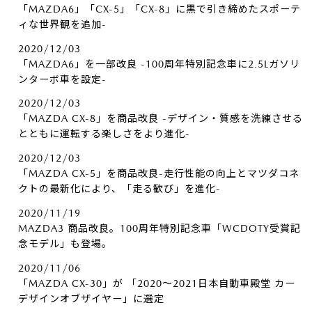
「MAZDA6」「CX-5」「CX-8」に黒で引き締めたスポーテ
ィな世界観を追加-
2020/12/03
「MAZDA6」を一部改良 -100周年特別記念車に2.5Lガソリ
ンターボ車を設定-
2020/12/03
「MAZDA CX-8」を商品改良 -デザイン・質感を洗練させる
とともに運転する楽しさをより進化-
2020/12/03
「MAZDA CX-5」を商品改良-走行性能の向上とマツダコネ
クトの最新化により、「走る歓び」を進化-
2020/11/19
MAZDA3 商品改良。100周年特別記念車「WCDOTY受賞記
念モデル」も登場。
2020/11/06
「MAZDA CX-30」が 「2020～2021日本自動車殿堂 カー
デザインオブザイヤー」に選定