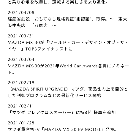
と乗り心地を改善し、運転する楽しさをより進化-
2021/04/08
経産省創設「おもてなし規格認証”紺認証”」取得。～「東大
阪中央店」「八尾店」～
2021/03/31
MAZDA MX-30が「ワールド・カー・デザイン・オブ・ザ・
イヤー」TOP3ファイナリストに
2021/03/04
MAZDA MX-30が2021年World Car Awards各賞にノミネー
ト。
2021/02/19
（MAZDA SPIRIT UPGRADE）マツダ、商品性向上を目的と
した制御プログラムなどの最新化サービス開始
2021/02/11
「マツダ フレアクロスオーバー」に特別仕様車を追加
2021/01/28
マツダ量産初EV「MAZDA MX-30 EV MODEL」発表。