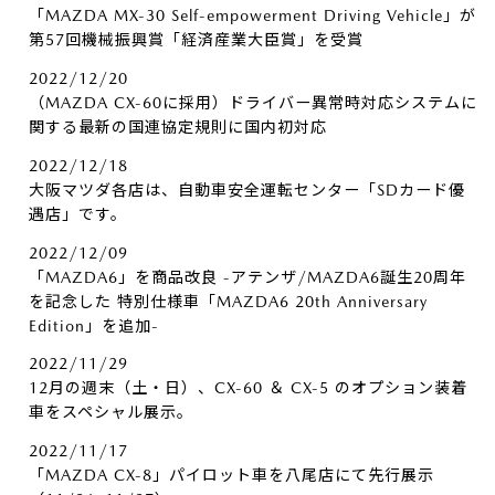
「MAZDA MX-30 Self-empowerment Driving Vehicle」が
第57回機械振興賞「経済産業大臣賞」を受賞
2022/12/20
（MAZDA CX-60に採用）ドライバー異常時対応システムに
関する最新の国連協定規則に国内初対応
2022/12/18
大阪マツダ各店は、自動車安全運転センター「SDカード優
遇店」です。
2022/12/09
「MAZDA6」を商品改良 -アテンザ/MAZDA6誕生20周年
を記念した 特別仕様車「MAZDA6 20th Anniversary
Edition」を追加-
2022/11/29
12月の週末（土・日）、CX-60 ＆ CX-5 のオプション装着
車をスペシャル展示。
2022/11/17
「MAZDA CX-8」パイロット車を八尾店にて先行展示