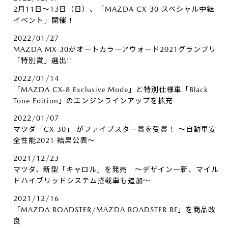
2月11日～13日（日）、「MAZDA CX-30 スペシャル中継
イベント」開催！
2022/01/27
MAZDA MX-30がオートカラーアウォード2021グランプリ
「特別賞」選出!!
2022/01/14
「MAZDA CX-8 Exclusive Mode」と特別仕様車「Black
Tone Edition」のエンジンラインアップを拡充
2022/01/07
マツダ「CX-30」 がファイブスター賞を受賞！ ～自動車安
全性能2021 結果公表～
2021/12/23
マツダ、新型「キャロル」を発売 ～デザイン一新、マイル
ドハイブリッドシステム搭載車も追加～
2021/12/16
「MAZDA ROADSTER/MAZDA ROADSTER RF」を商品改
良