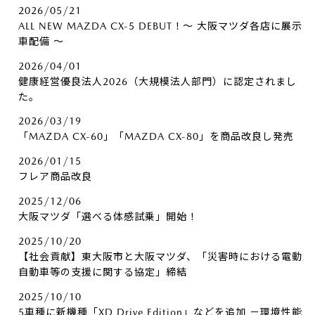
2026/05/21
ALL NEW MAZDA CX-5 DEBUT！～ 大阪マツダ各店に展示
車配備 ～
2026/04/01
健康経営優良法人2026（大規模法人部門）に認定されまし
た。
2026/03/19
「MAZDA CX-60」「MAZDA CX-80」を商品改良し発売
2026/01/15
フレア商品改良
2025/12/06
大阪マツダ「選べる体感試乗」開始！
2025/10/20
【社会貢献】東大阪市と大阪マツダ、「災害時における電動
自動車等の支援に関する協定」締結
2025/10/10
5車種に新機種「XD Drive Edition」などを追加 －環境性能