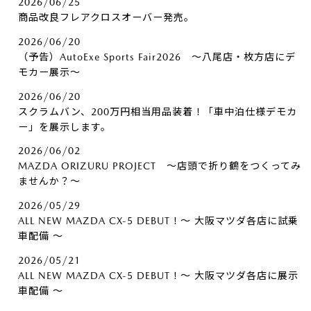
2026/06/25
商品改良フレアクロスオーバー発売。
2026/06/20
（予告）AutoExe Sports Fair2026 ～八尾店・枚方店にデ
モカー展示～
2026/06/20
スクラムバン、200万円相当用品装着！「車中泊仕様デモカ
ー」を展示します。
2026/06/02
MAZDA ORIZURU PROJECT ～店頭で折り鶴をつくってみ
ませんか？～
2026/05/29
ALL NEW MAZDA CX-5 DEBUT！～ 大阪マツダ各店に試乗
車配備 ～
2026/05/21
ALL NEW MAZDA CX-5 DEBUT！～ 大阪マツダ各店に展示
車配備 ～