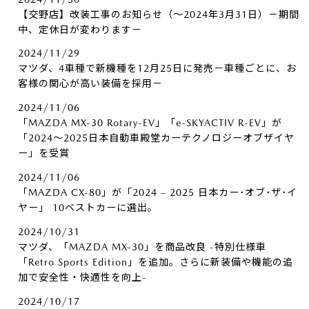
【交野店】改装工事のお知らせ（～2024年3月31日）－期間
中、定休日が変わります－
2024/11/29
マツダ、4車種で新機種を12月25日に発売－車種ごとに、お
客様の関心が高い装備を採用－
2024/11/06
「MAZDA MX-30 Rotary-EV」「e-SKYACTIV R-EV」が
「2024～2025日本自動車殿堂カーテクノロジーオブザイヤ
ー」を受賞
2024/11/06
「MAZDA CX-80」が「2024 – 2025 日本カー･オブ･ザ･イ
ヤー」 10ベストカーに選出。
2024/10/31
マツダ、「MAZDA MX-30」を商品改良 -特別仕様車
「Retro Sports Edition」を追加。さらに新装備や機能の追
加で安全性・快適性を向上-
2024/10/17