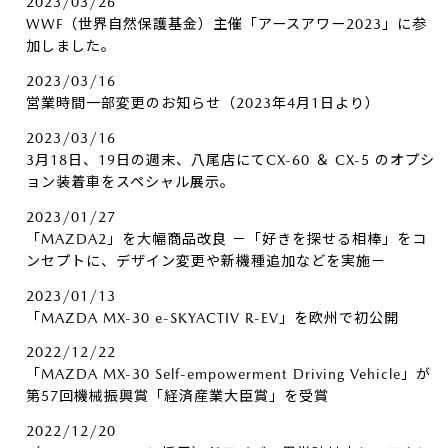
2023/03/26
WWF（世界自然保護基金）主催「アースアワー2023」に参
加しました。
2023/03/16
営業時間一部変更のお知らせ（2023年4月1日より）
2023/03/16
3月18日、19日の週末、八尾店にてCX-60 ＆ CX-5 のオプシ
ョン装着車をスペシャル展示。
2023/01/27
「MAZDA2」を大幅商品改良 －「好きを探せる相棒」をコ
ンセプトに、デザイン変更や新機種追加などを実施－
2023/01/13
「MAZDA MX-30 e-SKYACTIV R-EV」を欧州で初公開
2022/12/22
「MAZDA MX-30 Self-empowerment Driving Vehicle」が
第57回機械振興賞「経済産業大臣賞」を受賞
2022/12/20