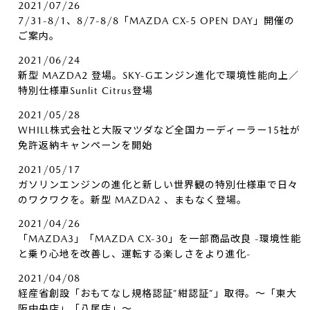
2021/07/26
7/31-8/1、8/7-8/8「MAZDA CX-5 OPEN DAY」開催の
ご案内。
2021/06/24
新型 MAZDA2 登場。SKY-Gエンジン進化で環境性能向上／
特別仕様車Sunlit Citrus登場
2021/05/28
WHILL株式会社と大阪マツダなど全国カーディーラー15社が
免許返納キャンペーンを開始
2021/05/17
ガソリンエンジンの進化と新しい世界観の特別仕様車で日々
のワクワクを。新型 MAZDA2 、まもなく登場。
2021/04/26
「MAZDA3」「MAZDA CX-30」を一部商品改良 -環境性能
と乗り心地を改善し、運転する楽しさをより進化-
2021/04/08
経産省創設「おもてなし規格認証”紺認証”」取得。～「東大
阪中央店」「八尾店」～