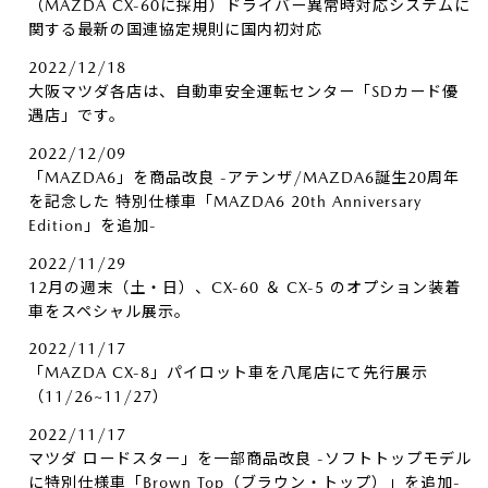
（MAZDA CX-60に採用）ドライバー異常時対応システムに
関する最新の国連協定規則に国内初対応
2022/12/18
大阪マツダ各店は、自動車安全運転センター「SDカード優
遇店」です。
2022/12/09
「MAZDA6」を商品改良 -アテンザ/MAZDA6誕生20周年
を記念した 特別仕様車「MAZDA6 20th Anniversary
Edition」を追加-
2022/11/29
12月の週末（土・日）、CX-60 ＆ CX-5 のオプション装着
車をスペシャル展示。
2022/11/17
「MAZDA CX-8」パイロット車を八尾店にて先行展示
（11/26~11/27）
2022/11/17
マツダ ロードスター」を一部商品改良 -ソフトトップモデル
に特別仕様車「Brown Top（ブラウン・トップ）」を追加-