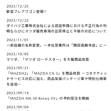
2023/12/25
新型フレアワゴン登場!!
2023/12/22
ダイハツ工業株式会社による認証申請における不正行為の判
明ならびにマツダ販売車両の出荷停止と今後の対応について
2023/11/01
一部店舗の名称変更。ー本社営業所は「関目高殿本店」にー
2023/10/05
マツダ、「マツダ ロードスター」を大幅商品改良
2023/09/21
「MAZDA2」「MAZDA CX-3」を商品改良 －コネクティッ
ドサービス対応に加え、用品架装パッケージ車や特別仕様車
を追加－
2023/09/14
「MAZDA MX-30 Rotary-EV」の予約受注を開始
2023/09/04