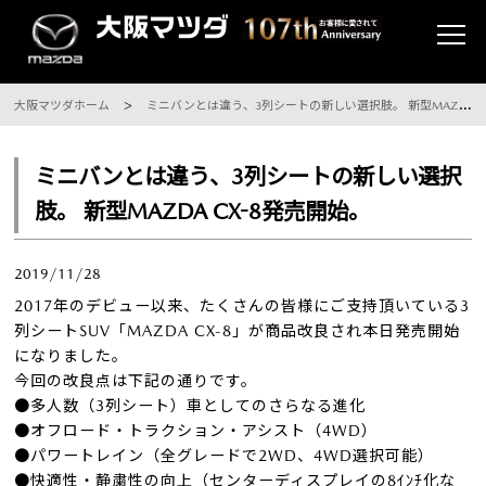
大阪マツダホーム
ミニバンとは違う、3列シートの新しい選択肢。 新型MAZDA CX-8発売開始。
ミニバンとは違う、3列シートの新しい選択
肢。 新型MAZDA CX-8発売開始。
2019/11/28
2017年のデビュー以来、たくさんの皆様にご支持頂いている3
列シートSUV「MAZDA CX-8」が商品改良され本日発売開始
になりました。
今回の改良点は下記の通りです。
●多人数（3列シート）車としてのさらなる進化
●オフロード・トラクション・アシスト（4WD）
●パワートレイン（全グレードで2WD、4WD選択可能）
●快適性・静粛性の向上（センターディスプレイの8ｲﾝﾁ化な