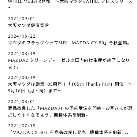
WHILL Model R発売 ～大阪マツダ×WHILL プレスリリース
～
2024/09/01
大阪マツダ健康宣言
2024/08/22
マツダのフラッグシップSUV「MAZDA CX-80」今秋登場。
2024/08/19
MAZDA2 クリーンディーゼルの国内向け生産が終了になり
ます。
2024/08/19
大阪マツダは創業105周年！「105th Thanks Fair」開催！～
9月16日（月・祝）まで～
2024/08/01
商品改良した「MAZDA3」の予約受注を開始 -お客さまが選
択しやすくなるよう、機種体系を刷新-
2024/07/18
「MAZDA CX-30」を商品改良し発売 -機種体系を刷新し、