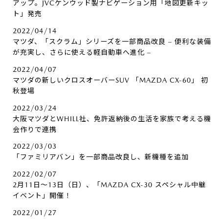
アップ。JVCケンウッド製ナビゲーション用「地図更新キッ
ト」発売
2022/04/14
マツダ、「スクラム」シリーズを一部商品改良 – 便利な装備
が充実し、さらに使える軽自動車へ進化 –
2022/04/07
マツダの新しいクロスオーバーSUV 「MAZDA CX-60」 初
秋登場
2022/03/24
大阪マツダとWHILL社、免許返納後の生活を家族で考える機
会作りで連携
2022/03/03
「ファミリアバン」を一部商品改良し、新機種を追加
2022/02/07
2月11日～13日（日）、「MAZDA CX-30 スペシャル中継
イベント」開催！
2022/01/27