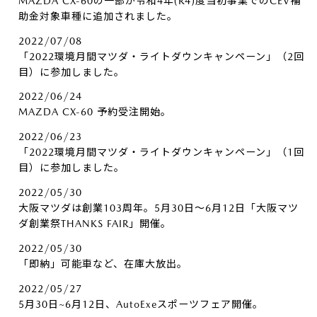
MAZDA CX-60の一部が令和4年(R4)度当初事業でのCEV補
助金対象車種に追加されました。
2022/07/08
「2022環境月間マツダ・ライトダウンキャンペーン」（2回
目）に参加しました。
2022/06/24
MAZDA CX-60 予約受注開始。
2022/06/23
「2022環境月間マツダ・ライトダウンキャンペーン」（1回
目）に参加しました。
2022/05/30
大阪マツダは創業103周年。5月30日～6月12日「大阪マツ
ダ創業祭THANKS FAIR」開催。
2022/05/30
「即納」可能車など、在庫大放出。
2022/05/27
5月30日~6月12日、AutoExeスポーツフェア開催。