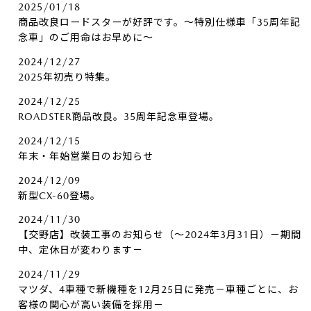
2025/01/18
商品改良ロードスターが好評です。～特別仕様車「35周年記
念車」のご用命はお早めに～
2024/12/27
2025年初売り特集。
2024/12/25
ROADSTER商品改良。35周年記念車登場。
2024/12/15
年末・年始営業日のお知らせ
2024/12/09
新型CX-60登場。
2024/11/30
【交野店】改装工事のお知らせ（～2024年3月31日）－期間
中、定休日が変わります－
2024/11/29
マツダ、4車種で新機種を12月25日に発売－車種ごとに、お
客様の関心が高い装備を採用－