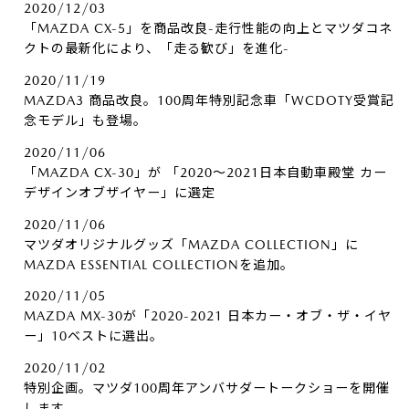
2020/12/03
「MAZDA CX-5」を商品改良-走行性能の向上とマツダコネ
クトの最新化により、「走る歓び」を進化-
2020/11/19
MAZDA3 商品改良。100周年特別記念車「WCDOTY受賞記
念モデル」も登場。
2020/11/06
「MAZDA CX-30」が 「2020～2021日本自動車殿堂 カー
デザインオブザイヤー」に選定
2020/11/06
マツダオリジナルグッズ「MAZDA COLLECTION」に
MAZDA ESSENTIAL COLLECTIONを追加。
2020/11/05
MAZDA MX-30が「2020-2021 日本カー・オブ・ザ・イヤ
ー」10ベストに選出。
2020/11/02
特別企画。マツダ100周年アンバサダートークショーを開催
します。