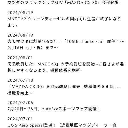
マツダのフラッグシップSUV「MAZDA CX-80」今秋登場。
2024/08/19
MAZDA2 クリーンディーゼルの国内向け生産が終了になり
ます。
2024/08/19
大阪マツダは創業105周年！「105th Thanks Fair」開催！～
9月16日（月・祝）まで～
2024/08/01
商品改良した「MAZDA3」の予約受注を開始 -お客さまが選
択しやすくなるよう、機種体系を刷新-
2024/07/18
「MAZDA CX-30」を商品改良し発売 -機種体系を刷新し、
機能を向上 –
2024/07/06
7月20日～28日、AutoExeスポーツフェア開催！
2024/07/01
CX-5 Aero Special登場！（近畿地区マツダディーラー合