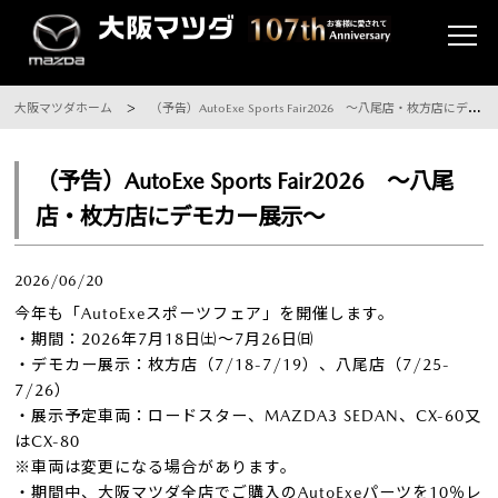
大阪マツダホーム
（予告）AutoExe Sports Fair2026 ～八尾店・枚方店にデモカー展示～
（予告）AutoExe Sports Fair2026 ～八尾
店・枚方店にデモカー展示～
2026/06/20
今年も「AutoExeスポーツフェア」を開催します。
・期間：2026年7月18日㈯～7月26日㈰
・デモカー展示：枚方店（7/18-7/19）、八尾店（7/25-
7/26）
・展示予定車両：ロードスター、MAZDA3 SEDAN、CX-60又
はCX-80
※車両は変更になる場合があります。
・期間中、大阪マツダ全店でご購入のAutoExeパーツを10％レ