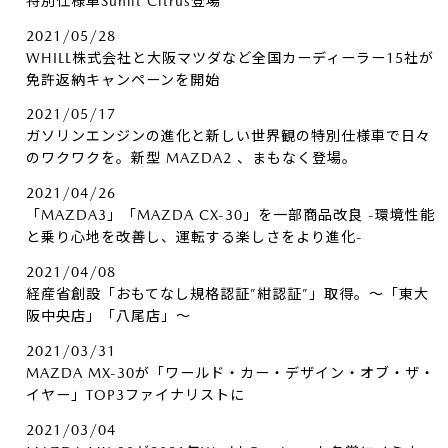
特別仕様車Sunlit Citrus登場
2021/05/28
WHILL株式会社と大阪マツダなど全国カーディーラー15社が
免許返納キャンペーンを開始
2021/05/17
ガソリンエンジンの進化と新しい世界観の特別仕様車で日々
のワクワクを。新型 MAZDA2 、まもなく登場。
2021/04/26
「MAZDA3」「MAZDA CX-30」を一部商品改良 -環境性能
と乗り心地を改善し、運転する楽しさをより進化-
2021/04/08
経産省創設「おもてなし規格認証”紺認証”」取得。～「東大
阪中央店」「八尾店」～
2021/03/31
MAZDA MX-30が「ワールド・カー・デザイン・オブ・ザ・
イヤー」TOP3ファイナリストに
2021/03/04