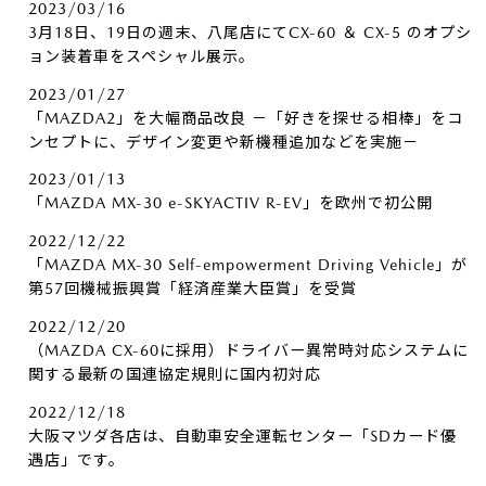
2023/03/16
3月18日、19日の週末、八尾店にてCX-60 ＆ CX-5 のオプシ
ョン装着車をスペシャル展示。
2023/01/27
「MAZDA2」を大幅商品改良 －「好きを探せる相棒」をコ
ンセプトに、デザイン変更や新機種追加などを実施－
2023/01/13
「MAZDA MX-30 e-SKYACTIV R-EV」を欧州で初公開
2022/12/22
「MAZDA MX-30 Self-empowerment Driving Vehicle」が
第57回機械振興賞「経済産業大臣賞」を受賞
2022/12/20
（MAZDA CX-60に採用）ドライバー異常時対応システムに
関する最新の国連協定規則に国内初対応
2022/12/18
大阪マツダ各店は、自動車安全運転センター「SDカード優
遇店」です。