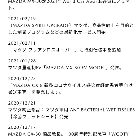
MAZDA MX-30が2021年World Car Awards各賞にノミネー
ト。
2021/02/19
（MAZDA SPIRIT UPGRADE）マツダ、商品性向上を目的と
した制御プログラムなどの最新化サービス開始
2021/02/11
「マツダ フレアクロスオーバー」に特別仕様車を追加
2021/01/28
マツダ量産初EV「MAZDA MX-30 EV MODEL」発表。
2020/12/23
「MAZDA CX-8 新型コロナウイルス感染症軽症患者等向け
搬送車両」を発売します。
2020/12/21
マツダ純正部品：マツダ車用 ANTIBACTERIAL WET TISSUES
【除菌ウェットシート】発売
2020/12/17
MAZDA CX-30 商品改良。100周年特別記念車「WCOTY