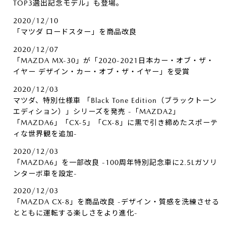
TOP3選出記念モデル」も登場。
2020/12/10
「マツダ ロードスター」を商品改良
2020/12/07
「MAZDA MX-30」が「2020-2021日本カー・オブ・ザ・
イヤー デザイン・カー・オブ・ザ・イヤー」を受賞
2020/12/03
マツダ、特別仕様車 「Black Tone Edition（ブラックトーン
エディション）」シリーズを発売 -「MAZDA2」
「MAZDA6」「CX-5」「CX-8」に黒で引き締めたスポーテ
ィな世界観を追加-
2020/12/03
「MAZDA6」を一部改良 -100周年特別記念車に2.5Lガソリ
ンターボ車を設定-
2020/12/03
「MAZDA CX-8」を商品改良 -デザイン・質感を洗練させる
とともに運転する楽しさをより進化-