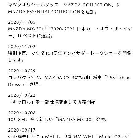
マツダオリジナルグッズ「MAZDA COLLECTION」に
MAZDA ESSENTIAL COLLECTIONを追加。
2020/11/05
MAZDA MX-30が「2020-2021 日本カー・オブ・ザ・イヤ
ー」10ベストに選出。
2020/11/02
特別企画。マツダ100周年アンバサダートークショーを開催
します。
2020/10/29
コンパクトSUV、MAZDA CX-3に特別仕様車「15S Urban
Dresser」登場。
2020/10/22
「キャロル」を一部仕様変更して販売開始
2020/10/08
10月8日、全く新しい「MAZDA MX-30」発表。
2020/09/17
近距離モビリティWHILL、「新製品 WHILL Model C2」発