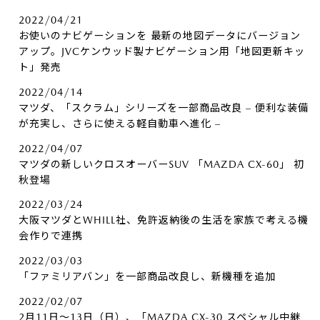
2022/04/21
お使いのナビゲーションを 最新の地図データにバージョン
アップ。JVCケンウッド製ナビゲーション用「地図更新キッ
ト」発売
2022/04/14
マツダ、「スクラム」シリーズを一部商品改良 – 便利な装備
が充実し、さらに使える軽自動車へ進化 –
2022/04/07
マツダの新しいクロスオーバーSUV 「MAZDA CX-60」 初
秋登場
2022/03/24
大阪マツダとWHILL社、免許返納後の生活を家族で考える機
会作りで連携
2022/03/03
「ファミリアバン」を一部商品改良し、新機種を追加
2022/02/07
2月11日～13日（日）、「MAZDA CX-30 スペシャル中継