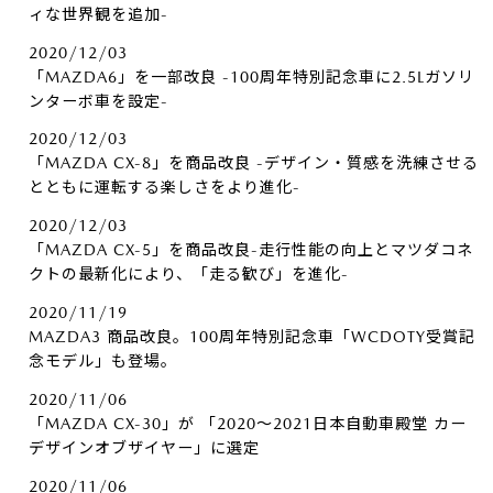
ィな世界観を追加-
2020/12/03
「MAZDA6」を一部改良 -100周年特別記念車に2.5Lガソリ
ンターボ車を設定-
2020/12/03
「MAZDA CX-8」を商品改良 -デザイン・質感を洗練させる
とともに運転する楽しさをより進化-
2020/12/03
「MAZDA CX-5」を商品改良-走行性能の向上とマツダコネ
クトの最新化により、「走る歓び」を進化-
2020/11/19
MAZDA3 商品改良。100周年特別記念車「WCDOTY受賞記
念モデル」も登場。
2020/11/06
「MAZDA CX-30」が 「2020～2021日本自動車殿堂 カー
デザインオブザイヤー」に選定
2020/11/06