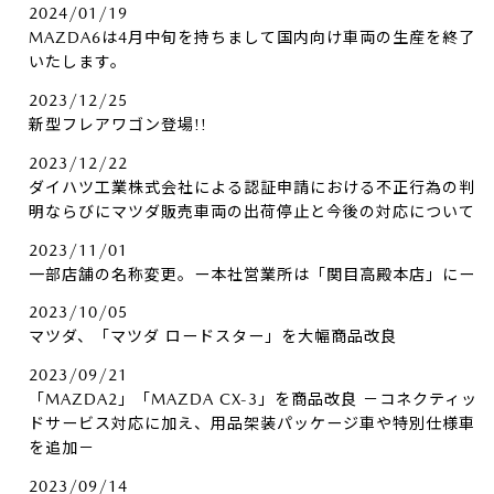
2024/01/19
MAZDA6は4月中旬を持ちまして国内向け車両の生産を終了
いたします。
2023/12/25
新型フレアワゴン登場!!
2023/12/22
ダイハツ工業株式会社による認証申請における不正行為の判
明ならびにマツダ販売車両の出荷停止と今後の対応について
2023/11/01
一部店舗の名称変更。ー本社営業所は「関目高殿本店」にー
2023/10/05
マツダ、「マツダ ロードスター」を大幅商品改良
2023/09/21
「MAZDA2」「MAZDA CX-3」を商品改良 －コネクティッ
ドサービス対応に加え、用品架装パッケージ車や特別仕様車
を追加－
2023/09/14