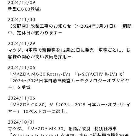
2024/12/09
新型CX-60登場。
2024/11/30
【交野店】改装工事のお知らせ（～2024年3月31日）－期間
中、定休日が変わります－
2024/11/29
マツダ、4車種で新機種を12月25日に発売－車種ごとに、お
客様の関心が高い装備を採用－
2024/11/06
「MAZDA MX-30 Rotary-EV」「e-SKYACTIV R-EV」が
「2024～2025日本自動車殿堂カーテクノロジーオブザイヤ
ー」を受賞
2024/11/06
「MAZDA CX-80」が「2024 – 2025 日本カー･オブ･ザ･イ
ヤー」 10ベストカーに選出。
2024/10/31
マツダ、「MAZDA MX-30」を商品改良 -特別仕様車
「Retro Sports Edition」を追加。さらに新装備や機能の追