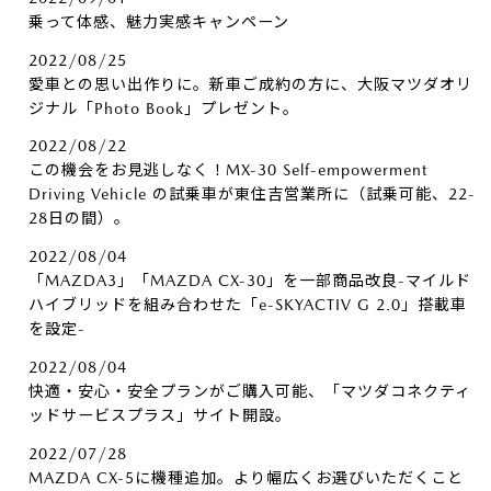
乗って体感、魅力実感キャンペーン
2022/08/25
愛車との思い出作りに。新車ご成約の方に、大阪マツダオリ
ジナル「Photo Book」プレゼント。
2022/08/22
この機会をお見逃しなく！MX-30 Self-empowerment
Driving Vehicle の試乗車が東住吉営業所に（試乗可能、22-
28日の間）。
2022/08/04
「MAZDA3」「MAZDA CX-30」を一部商品改良-マイルド
ハイブリッドを組み合わせた「e-SKYACTIV G 2.0」搭載車
を設定-
2022/08/04
快適・安心・安全プランがご購入可能、「マツダコネクティ
ッドサービスプラス」サイト開設。
2022/07/28
MAZDA CX-5に機種追加。より幅広くお選びいただくこと