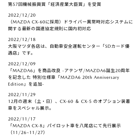
第57回機械振興賞「経済産業大臣賞」を受賞
2022/12/20
（MAZDA CX-60に採用）ドライバー異常時対応システムに
関する最新の国連協定規則に国内初対応
2022/12/18
大阪マツダ各店は、自動車安全運転センター「SDカード優
遇店」です。
2022/12/09
「MAZDA6」を商品改良 -アテンザ/MAZDA6誕生20周年
を記念した 特別仕様車「MAZDA6 20th Anniversary
Edition」を追加-
2022/11/29
12月の週末（土・日）、CX-60 ＆ CX-5 のオプション装着
車をスペシャル展示。
2022/11/17
「MAZDA CX-8」パイロット車を八尾店にて先行展示
（11/26~11/27）