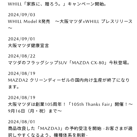
WHILL「家族に、贈ろう。」キャンペーン開始。
2024/09/03
WHILL Model R発売 ～大阪マツダ×WHILL プレスリリース
～
2024/09/01
大阪マツダ健康宣言
2024/08/22
マツダのフラッグシップSUV「MAZDA CX-80」今秋登場。
2024/08/19
MAZDA2 クリーンディーゼルの国内向け生産が終了になり
ます。
2024/08/19
大阪マツダは創業105周年！「105th Thanks Fair」開催！～
9月16日（月・祝）まで～
2024/08/01
商品改良した「MAZDA3」の予約受注を開始 -お客さまが選
択しやすくなるよう、機種体系を刷新-