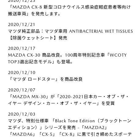
2020/12/23
「MAZDA CX-8 新型コロナウイルス感染症軽症患者等向け
搬送車両」を発売します。
2020/12/21
マツダ純正部品：マツダ車用 ANTIBACTERIAL WET TISSUES
【除菌ウェットシート】発売
2020/12/17
MAZDA CX-30 商品改良。100周年特別記念車「WCOTY
TOP3選出記念モデル」も登場。
2020/12/10
「マツダ ロードスター」を商品改良
2020/12/07
「MAZDA MX-30」が「2020-2021日本カー・オブ・ザ・
イヤー デザイン・カー・オブ・ザ・イヤー」を受賞
2020/12/03
マツダ、特別仕様車 「Black Tone Edition（ブラックトーン
エディション）」シリーズを発売 -「MAZDA2」
「MAZDA6」「CX-5」「CX-8」に黒で引き締めたスポーテ