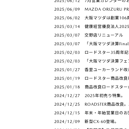
2025/06/12
7月営業カレンダーの
2025/06/09
MAZDA ORIZUR
2025/06/02
大阪マツダは創業106周
2025/03/14
健康経営優良法人20
2025/03/07
交野店リニューアル
2025/03/07
「大阪マツダ決算Fina
2025/02/03
ロードスター35周年
2025/02/03
「大阪マツダ決算フェ
2025/01/27
香里ユーカーランド改
2025/01/19
ロードスター商品改良
2025/01/18
商品改良ロードスター
2024/12/27
2025年初売り特集。
2024/12/25
ROADSTER商品改良
2024/12/15
年末・年始営業日のお
2024/12/09
新型CX-60登場。