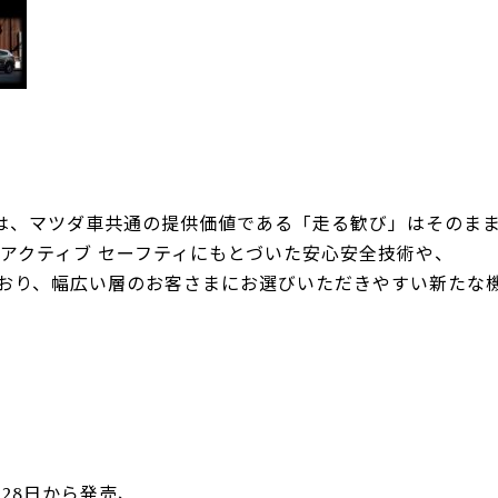
U-car Land 中古車専売店
法人営業部
ON」は、マツダ車共通の提供価値である「走る歓び」はそのま
ロアクティブ セーフティにもとづいた安心安全技術や、
おり、幅広い層のお客さまにお選びいただきやすい新たな
月28日から発売、