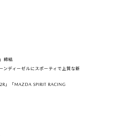
」締結
るクリーンディーゼルにスポーティで上質な新
R」「MAZDA SPIRIT RACING