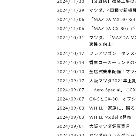
2024/11/30
【交野店】改装工事のお
2024/11/29
マツダ、4車種で新機
2024/11/06
「MAZDA MX-30 
2024/11/06
「MAZDA CX-80」
2024/10/31
マツダ、「MAZDA MX
適性を向上-
2024/10/17
フレアワゴン タフス
2024/10/14
香里ユーカーランドの
2024/10/10
全店試乗車配備！マツダ
2024/09/17
大阪マツダ2024年上
2024/09/07
「Aero Special
2024/09/07
CX-5とCX-30，オ
2024/09/03
WHILL「家族に、贈
2024/09/03
WHILL Model R
2024/09/01
大阪マツダ健康宣言
2024/08/22
マツダのフラッグシップS