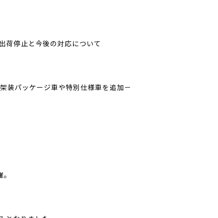
出荷停止と今後の対応について
用品架装パッケージ車や特別仕様車を追加－
開催。