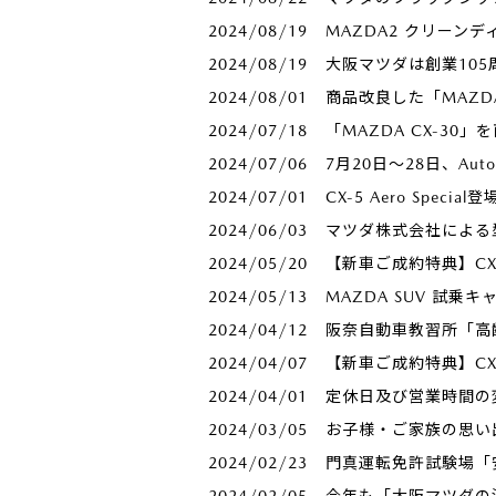
2024/08/19
MAZDA2 クリーン
2024/08/19
大阪マツダは創業105周年
2024/08/01
商品改良した「MAZD
2024/07/18
「MAZDA CX-30
2024/07/06
7月20日～28日、Au
2024/07/01
CX-5 Aero Spe
2024/06/03
マツダ株式会社による
2024/05/20
【新車ご成約特典】CX
2024/05/13
MAZDA SUV 試乗
2024/04/12
阪奈自動車教習所「高
2024/04/07
【新車ご成約特典】CX
2024/04/01
定休日及び営業時間の
2024/03/05
お子様・ご家族の思い
2024/02/23
門真運転免許試験場「
2024/02/05
今年も「大阪マツダの