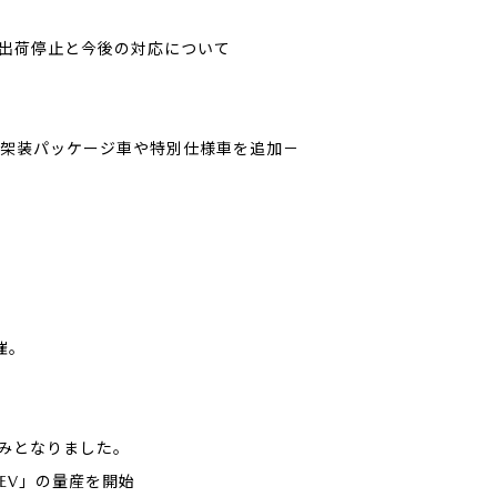
出荷停止と今後の対応について
用品架装パッケージ車や特別仕様車を追加－
開催。
込みとなりました。
R-EV」の量産を開始