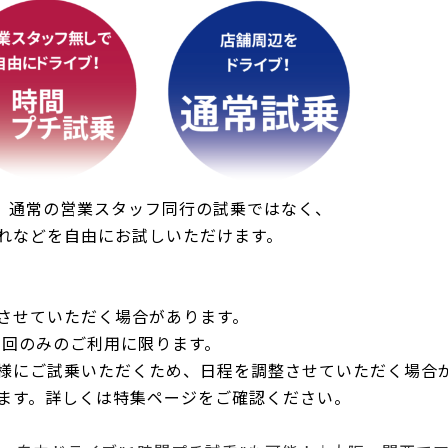
U-car Land 中古車専売店
法人営業部
は、通常の営業スタッフ同行の試乗ではなく、
れなどを自由にお試しいただけます。
させていただく場合があります。
1回のみのご利用に限ります。
様にご試乗いただくため、日程を調整させていただく場合
ます。詳しくは特集ページをご確認ください。