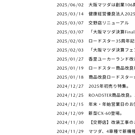
2025/06/02
大阪マツダは創業106周
2025/03/14
健康経営優良法人20
2025/03/07
交野店リニューアル
2025/03/07
「大阪マツダ決算Fina
2025/02/03
ロードスター35周年
2025/02/03
「大阪マツダ決算フェ
2025/01/27
香里ユーカーランド改
2025/01/19
ロードスター商品改良
2025/01/18
商品改良ロードスター
2024/12/27
2025年初売り特集。
2024/12/25
ROADSTER商品改良
2024/12/15
年末・年始営業日のお
2024/12/09
新型CX-60登場。
2024/11/30
【交野店】改装工事のお
2024/11/29
マツダ、4車種で新機