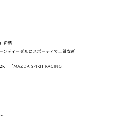
」締結
るクリーンディーゼルにスポーティで上質な新
R」「MAZDA SPIRIT RACING
～