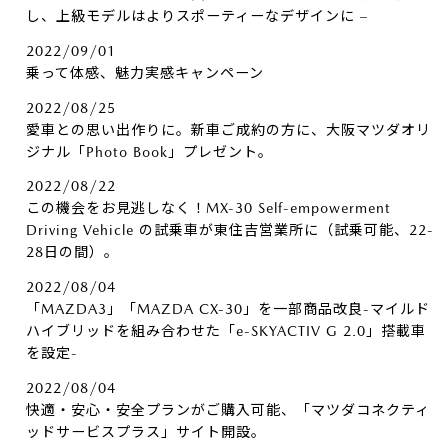
し、上級モデルはよりスポーティーなデザインに –
2022/09/01
乗って体感、魅力実感キャンペーン
2022/08/25
愛車との思い出作りに。新車ご成約の方に、大阪マツダオリ
ジナル「Photo Book」プレゼント。
2022/08/22
この機会をお見逃しなく！MX-30 Self-empowerment
Driving Vehicle の試乗車が東住吉営業所に（試乗可能、22-
28日の間）。
2022/08/04
「MAZDA3」「MAZDA CX-30」を一部商品改良-マイルド
ハイブリッドを組み合わせた「e-SKYACTIV G 2.0」搭載車
を設定-
2022/08/04
快適・安心・安全プランがご購入可能、「マツダコネクティ
ッドサービスプラス」サイト開設。