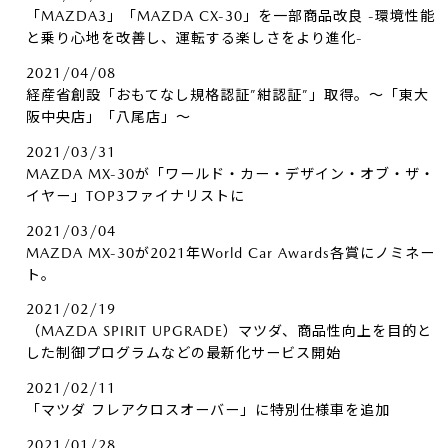
「MAZDA3」「MAZDA CX-30」を一部商品改良 -環境性能
と乗り心地を改善し、運転する楽しさをより進化-
2021/04/08
経産省創設「おもてなし規格認証”紺認証”」取得。～「東大
阪中央店」「八尾店」～
2021/03/31
MAZDA MX-30が「ワールド・カー・デザイン・オブ・ザ・
イヤー」TOP3ファイナリストに
2021/03/04
MAZDA MX-30が2021年World Car Awards各賞にノミネー
ト。
2021/02/19
（MAZDA SPIRIT UPGRADE）マツダ、商品性向上を目的と
した制御プログラムなどの最新化サービス開始
2021/02/11
「マツダ フレアクロスオーバー」に特別仕様車を追加
2021/01/28