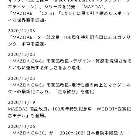
エディション）」シリーズを発売 -「MAZDA2」
「MAZDA6」「CX-5」「CX-8」に黒で引き締めたスポーテ
ィな世界観を追加-
2020/12/03
「MAZDA6」を一部改良 -100周年特別記念車に2.5Lガソリ
ンターボ車を設定-
2020/12/03
「MAZDA CX-8」を商品改良 -デザイン・質感を洗練させる
とともに運転する楽しさをより進化-
2020/12/03
「MAZDA CX-5」を商品改良-走行性能の向上とマツダコネ
クトの最新化により、「走る歓び」を進化-
2020/11/19
MAZDA3 商品改良。100周年特別記念車「WCDOTY受賞記
念モデル」も登場。
2020/11/06
「MAZDA CX-30」が 「2020～2021日本自動車殿堂 カー