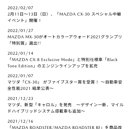
2022/02/07
2月11日～13日（日）、「MAZDA CX-30 スペシャル中継
イベント」開催！
2022/01/27
MAZDA MX-30がオートカラーアウォード2021グランプリ
「特別賞」選出!!
2022/01/14
「MAZDA CX-8 Exclusive Mode」と特別仕様車「Black
Tone Edition」のエンジンラインアップを拡充
2022/01/07
マツダ「CX-30」 がファイブスター賞を受賞！ ～自動車安
全性能2021 結果公表～
2021/12/23
マツダ、新型「キャロル」を発売 ～デザイン一新、マイル
ドハイブリッドシステム搭載車も追加～
2021/12/16
「MAZDA ROADSTER/MAZDA ROADSTER RF」を商品改