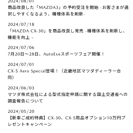
2024/08/01
商品改良した「MAZDA3」の予約受注を開始 -お客さまが選
択しやすくなるよう、機種体系を刷新-
2024/07/18
「MAZDA CX-30」を商品改良し発売 -機種体系を刷新し、
機能を向上 –
2024/07/06
7月20日～28日、AutoExeスポーツフェア開催！
2024/07/01
CX-5 Aero Special登場！（近畿地区マツダディーラー合
同）
2024/06/03
マツダ株式会社による型式指定申請に関する国土交通省への
調査報告について
2024/05/20
【新車ご成約特典】CX-30、CX-5用品オプション10万円プ
レゼントキャンペーン