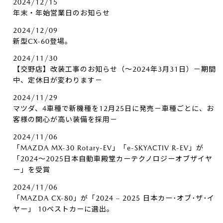
2024/12/15
年末・年始営業日のお知らせ
2024/12/09
新型CX-60登場。
2024/11/30
【交野店】改装工事のお知らせ（～2024年3月31日）－期間
中、定休日が変わります－
2024/11/29
マツダ、4車種で新機種を12月25日に発売－車種ごとに、お
客様の関心が高い装備を採用－
2024/11/06
「MAZDA MX-30 Rotary-EV」「e-SKYACTIV R-EV」が
「2024～2025日本自動車殿堂カーテクノロジーオブザイヤ
ー」を受賞
2024/11/06
「MAZDA CX-80」が「2024 – 2025 日本カー･オブ･ザ･イ
ヤー」 10ベストカーに選出。