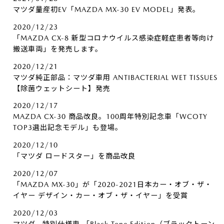
マツダ量産初EV「MAZDA MX-30 EV MODEL」発表。
2020/12/23
「MAZDA CX-8 新型コロナウイルス感染症軽症患者等向け
搬送車両」を発売します。
2020/12/21
マツダ純正部品：マツダ車用 ANTIBACTERIAL WET TISSUES
【除菌ウェットシート】発売
2020/12/17
MAZDA CX-30 商品改良。100周年特別記念車「WCOTY
TOP3選出記念モデル」も登場。
2020/12/10
「マツダ ロードスター」を商品改良
2020/12/07
「MAZDA MX-30」が「2020-2021日本カー・オブ・ザ・
イヤー デザイン・カー・オブ・ザ・イヤー」を受賞
2020/12/03
マツダ、特別仕様車 「Black Tone Edition（ブラックトーン