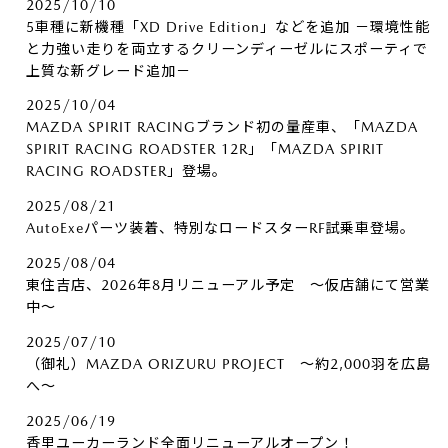
2025/10/10
5車種に新機種「XD Drive Edition」などを追加 －環境性能
と力強い走りを両立するクリーンディーゼルにスポーティで
上質な新グレード追加－
2025/10/04
MAZDA SPIRIT RACINGブランド初の量産車、「MAZDA
SPIRIT RACING ROADSTER 12R」「MAZDA SPIRIT
RACING ROADSTER」登場。
2025/08/21
AutoExeパーツ装着、特別なロードスターRF試乗車登場。
2025/08/04
東住吉店、2026年8月リニューアル予定 ～仮店舗にて営業
中～
2025/07/10
（御礼）MAZDA ORIZURU PROJECT ～約2,000羽を広島
へ～
2025/06/19
香里ユーカーランド全面リニューアルオープン！