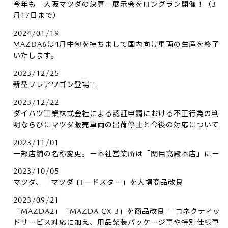
今年も「大阪マツダの決算」展示会をロングラン開催！（3
月17日まで）
2024/01/19
MAZDA6は4月中旬を持ちまして国内向け車両の生産を終了
いたします。
2023/12/25
新型フレアワゴン登場!!
2023/12/22
ダイハツ工業株式会社による認証申請における不正行為の判
明ならびにマツダ販売車両の出荷停止と今後の対応について
2023/11/01
一部店舗の名称変更。ー本社営業所は「関目高殿本店」にー
2023/10/05
マツダ、「マツダ ロードスター」を大幅商品改良
2023/09/21
「MAZDA2」「MAZDA CX-3」を商品改良 －コネクティッ
ドサービス対応に加え、用品架装パッケージ車や特別仕様車