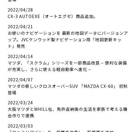
2022/04/28
CX-3 AUTOEXE（オートエグゼ）商品追加。
2022/04/21
お使いのナビゲーションを 最新の地図データにバージョンア
ップ。JVCケンウッド製ナビゲーション用「地図更新キッ
ト」発売
2022/04/14
マツダ、「スクラム」シリーズを一部商品改良 – 便利な装備
が充実し、さらに使える軽自動車へ進化 –
2022/04/07
マツダの新しいクロスオーバーSUV 「MAZDA CX-60」 初秋
登場
2022/03/24
大阪マツダとWHILL社、免許返納後の生活を家族で考える機
会作りで連携
2022/03/03