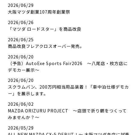
2026/06/29
大阪マツダ創業107周年創業祭
2026/06/26
「マツダ ロードスター」を商品改良
2026/06/25
商品改良フレアクロスオーバー発売。
2026/06/20
（予告）AutoExe Sports Fair2026 ～八尾店・枚方店に
デモカー展示～
2026/06/20
スクラムバン、200万円相当用品装着！「車中泊仕様デモカ
ー」を展示します。
2026/06/02
MAZDA ORIZURU PROJECT ～店頭で折り鶴をつくって
みませんか？～
2026/05/29
ALL NEW MAZDA CX-5 DEBUT！～ 大阪マツダ各店に試乗