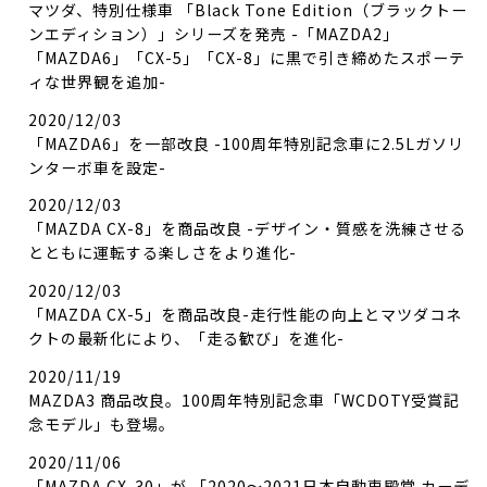
マツダ、特別仕様車 「Black Tone Edition（ブラックトー
ンエディション）」シリーズを発売 -「MAZDA2」
「MAZDA6」「CX-5」「CX-8」に黒で引き締めたスポーテ
ィな世界観を追加-
2020/12/03
「MAZDA6」を一部改良 -100周年特別記念車に2.5Lガソリ
ンターボ車を設定-
2020/12/03
「MAZDA CX-8」を商品改良 -デザイン・質感を洗練させる
とともに運転する楽しさをより進化-
2020/12/03
「MAZDA CX-5」を商品改良-走行性能の向上とマツダコネ
クトの最新化により、「走る歓び」を進化-
2020/11/19
MAZDA3 商品改良。100周年特別記念車「WCDOTY受賞記
念モデル」も登場。
2020/11/06
「MAZDA CX-30」が 「2020～2021日本自動車殿堂 カーデ