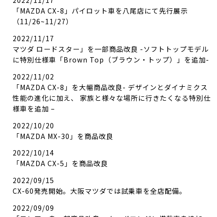
2022/11/17
「MAZDA CX-8」パイロット車を八尾店にて先行展示
（11/26~11/27）
2022/11/17
マツダ ロードスター」を一部商品改良 -ソフトトップモデル
に特別仕様車「Brown Top（ブラウン・トップ）」を追加-
2022/11/02
「MAZDA CX-8」を大幅商品改良- デザインとダイナミクス
性能の進化に加え、 家族と様々な場所に行きたくなる特別仕
様車を追加 –
2022/10/20
「MAZDA MX-30」を商品改良
2022/10/14
「MAZDA CX-5」を商品改良
2022/09/15
CX-60発売開始。大阪マツダでは試乗車を全店配備。
2022/09/09