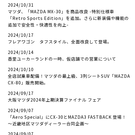
2024/10/31
マツダ、「MAZDA MX-30」を商品改良 -特別仕様車
「Retro Sports Edition」を追加。さらに新装備や機能の
追加で安全性・快適性を向上-
2024/10/17
フレアワゴン タフスタイル、全面改良して登場。
2024/10/14
香里ユーカーランドの一時、仮店舗での営業について
2024/10/10
全店試乗車配備！マツダの最上級、3列シートSUV「MAZDA
CX-80」販売開始。
2024/09/17
大阪マツダ2024年上期決算ファイナル フェア
2024/09/07
「Aero Special」にCX-30とMAZDA3 FASTBACK 登場！
～近畿地区マツダディーラー合同企画～
2024/09/07