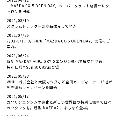
2021/08/21
「MAZDA CX-5 OPEN DAY」ペーパークラフト店長セレク
ト作品を掲載。
2021/08/19
スクラムトラック一部商品改良して発売
2021/07/26
7/31-8/1、8/7-8/8「MAZDA CX-5 OPEN DAY」開催のご
案内。
2021/06/24
新型 MAZDA2 登場。SKY-Gエンジン進化で環境性能向上／
特別仕様車Sunlit Citrus登場
2021/05/28
WHILL株式会社と大阪マツダなど全国カーディーラー15社が
免許返納キャンペーンを開始
2021/05/17
ガソリンエンジンの進化と新しい世界観の特別仕様車で日々
のワクワクを。新型 MAZDA2 、まもなく登場。