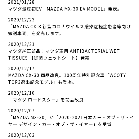
2021/01/28
マツダ量産初EV「MAZDA MX-30 EV MODEL」発表。
2020/12/23
「MAZDA CX-8 新型コロナウイルス感染症軽症患者等向け
搬送車両」を発売します。
2020/12/21
マツダ純正部品：マツダ車用 ANTIBACTERIAL WET
TISSUES 【除菌ウェットシート】発売
2020/12/17
MAZDA CX-30 商品改良。100周年特別記念車「WCOTY
TOP3選出記念モデル」も登場。
2020/12/10
「マツダ ロードスター」を商品改良
2020/12/07
「MAZDA MX-30」が「2020-2021日本カー・オブ・ザ・イ
ヤー デザイン・カー・オブ・ザ・イヤー」を受賞
2020/12/03