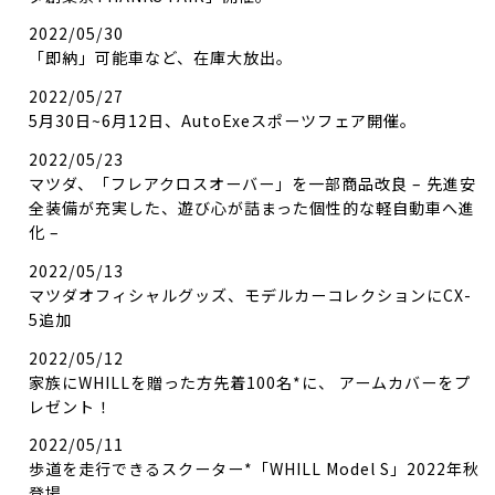
2022/05/30
「即納」可能車など、在庫大放出。
2022/05/27
5月30日~6月12日、AutoExeスポーツフェア開催。
2022/05/23
マツダ、「フレアクロスオーバー」を一部商品改良 – 先進安
全装備が充実した、遊び心が詰まった個性的な軽自動車へ進
化 –
2022/05/13
マツダオフィシャルグッズ、モデルカーコレクションにCX-
5追加
2022/05/12
家族にWHILLを贈った方先着100名*に、​ アームカバーをプ
レゼント！
2022/05/11
歩道を走行できるスクーター*「WHILL Model S」2022年秋
登場