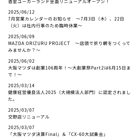
香里ユーカーランド全面リニューアルオープン！
2025/06/12
7月営業カレンダーのお知らせ ～7月3日（木）、22日
（火）は社内行事のため臨時休業～
2025/06/09
MAZDA ORIZURU PROJECT ～店頭で折り鶴をつくって
みませんか？～
2025/06/02
大阪マツダは創業106周年！～大創業祭Part2は6月15日ま
で！～
2025/03/14
健康経営優良法人2025（大規模法人部門）に認定されまし
た。
2025/03/07
交野店リニューアル
2025/03/07
「大阪マツダ決算Final」＆「CX-60大試乗会」