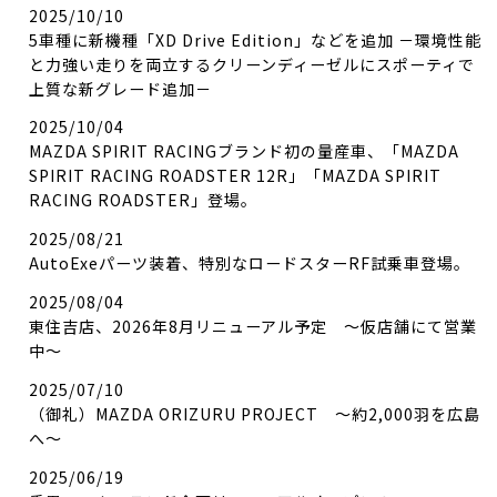
2025/10/10
5車種に新機種「XD Drive Edition」などを追加 －環境性能
と力強い走りを両立するクリーンディーゼルにスポーティで
上質な新グレード追加－
2025/10/04
MAZDA SPIRIT RACINGブランド初の量産車、「MAZDA
SPIRIT RACING ROADSTER 12R」「MAZDA SPIRIT
RACING ROADSTER」登場。
2025/08/21
AutoExeパーツ装着、特別なロードスターRF試乗車登場。
2025/08/04
東住吉店、2026年8月リニューアル予定 ～仮店舗にて営業
中～
2025/07/10
（御礼）MAZDA ORIZURU PROJECT ～約2,000羽を広島
へ～
2025/06/19