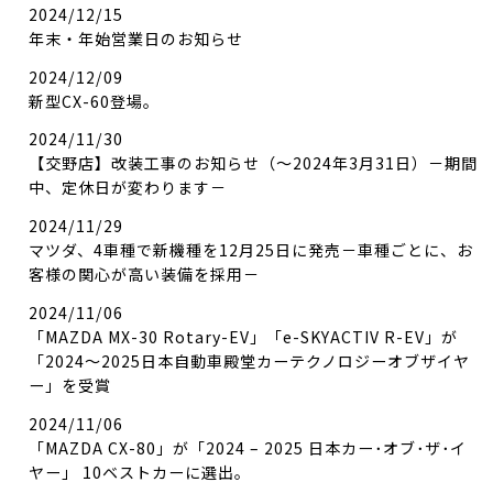
2024/12/15
年末・年始営業日のお知らせ
2024/12/09
新型CX-60登場。
2024/11/30
【交野店】改装工事のお知らせ（～2024年3月31日）－期間
中、定休日が変わります－
2024/11/29
マツダ、4車種で新機種を12月25日に発売－車種ごとに、お
客様の関心が高い装備を採用－
2024/11/06
「MAZDA MX-30 Rotary-EV」「e-SKYACTIV R-EV」が
「2024～2025日本自動車殿堂カーテクノロジーオブザイヤ
ー」を受賞
2024/11/06
「MAZDA CX-80」が「2024 – 2025 日本カー･オブ･ザ･イ
ヤー」 10ベストカーに選出。