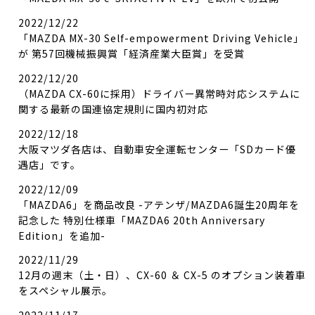
2022/12/22
「MAZDA MX-30 Self-empowerment Driving Vehicle」
が 第57回機械振興賞「経済産業大臣賞」を受賞
2022/12/20
（MAZDA CX-60に採用）ドライバー異常時対応システムに
関する最新の国連協定規則に国内初対応
2022/12/18
大阪マツダ各店は、自動車安全運転センター「SDカード優
遇店」です。
2022/12/09
「MAZDA6」を商品改良 -アテンザ/MAZDA6誕生20周年を
記念した 特別仕様車「MAZDA6 20th Anniversary
Edition」を追加-
2022/11/29
12月の週末（土・日）、CX-60 ＆ CX-5 のオプション装着車
をスペシャル展示。