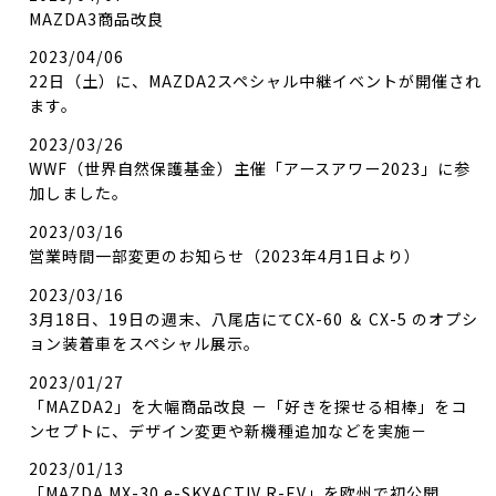
MAZDA3商品改良
2023/04/06
22日（土）に、MAZDA2スペシャル中継イベントが開催され
ます。
2023/03/26
WWF（世界自然保護基金）主催「アースアワー2023」に参
加しました。
2023/03/16
営業時間一部変更のお知らせ（2023年4月1日より）
2023/03/16
3月18日、19日の週末、八尾店にてCX-60 ＆ CX-5 のオプシ
ョン装着車をスペシャル展示。
2023/01/27
「MAZDA2」を大幅商品改良 －「好きを探せる相棒」をコ
ンセプトに、デザイン変更や新機種追加などを実施－
2023/01/13
「MAZDA MX-30 e-SKYACTIV R-EV」を欧州で初公開