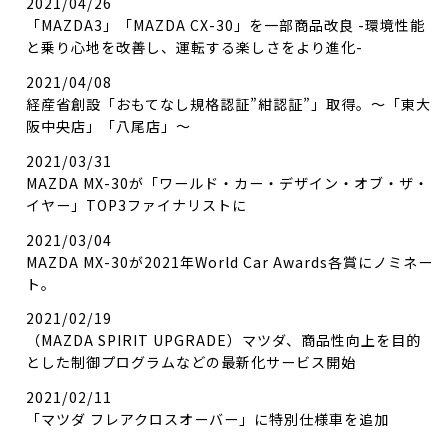
2021/04/26
「MAZDA3」「MAZDA CX-30」を一部商品改良 -環境性能
と乗り心地を改善し、運転する楽しさをより進化-
2021/04/08
経産省創設「おもてなし規格認証”紺認証”」取得。～「東大
阪中央店」「八尾店」～
2021/03/31
MAZDA MX-30が「ワールド・カー・デザイン・オブ・ザ・
イヤー」TOP3ファイナリストに
2021/03/04
MAZDA MX-30が2021年World Car Awards各賞にノミネー
ト。
2021/02/19
（MAZDA SPIRIT UPGRADE）マツダ、商品性向上を目的
とした制御プログラムなどの最新化サービス開始
2021/02/11
「マツダ フレアクロスオーバー」に特別仕様車を追加