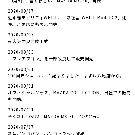
10月8日、全く新しい「MAZDA MX-30」発表。
2020/09/17
近距離モビリティWHILL、「新製品 WHILL Model C2」発
表。八尾店にも展示開始。
2020/09/07
東大阪中央店竣工式
2020/09/03
「フレアワゴン」を一部改良して販売開始
2020/08/01
100周年ショールーム始まりました。まずは八尾店から。
2020/08/01
オフィシャルグッズ、MAZDA COLLECTION、当社での販売
も開始。
2020/07/31
全く新しいSUV MAZDA MX-30 今秋発売。
2020/07/17
新型ボンゴバン、ボンゴトラック登場。