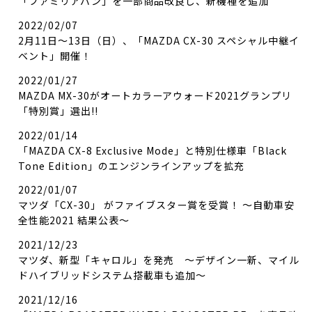
「ファミリアバン」を一部商品改良し、新機種を追加
2022/02/07
2月11日～13日（日）、「MAZDA CX-30 スペシャル中継イ
ベント」開催！
2022/01/27
MAZDA MX-30がオートカラーアウォード2021グランプリ
「特別賞」選出!!
2022/01/14
「MAZDA CX-8 Exclusive Mode」と特別仕様車「Black
Tone Edition」のエンジンラインアップを拡充
2022/01/07
マツダ「CX-30」 がファイブスター賞を受賞！ ～自動車安
全性能2021 結果公表～
2021/12/23
マツダ、新型「キャロル」を発売 ～デザイン一新、マイル
ドハイブリッドシステム搭載車も追加～
2021/12/16