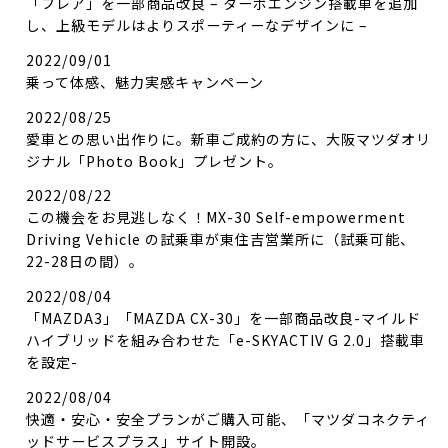
「フレア」を一部商品改良 – ターボエンジン搭載車を追加
し、上級モデルはよりスポーティーなデザインに –
2022/09/01
乗って体感、魅力実感キャンペーン
2022/08/25
愛車との思い出作りに。新車ご成約の方に、大阪マツダオリ
ジナル「Photo Book」プレゼント。
2022/08/22
この機会をお見逃しなく！MX-30 Self-empowerment
Driving Vehicle の試乗車が東住吉営業所に（試乗可能、
22-28日の間）。
2022/08/04
「MAZDA3」「MAZDA CX-30」を一部商品改良-マイルド
ハイブリッドを組み合わせた「e-SKYACTIV G 2.0」搭載車
を設定-
2022/08/04
快適・安心・安全プランがご購入可能、「マツダコネクティ
ッドサービスプラス」サイト開設。