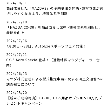
2024/08/01
商品改良した「MAZDA3」の予約受注を開始 -お客さまが選
択しやすくなるよう、機種体系を刷新-
2024/07/18
「MAZDA CX-30」を商品改良し発売 -機種体系を刷新し、
機能を向上 –
2024/07/06
7月20日～28日、AutoExeスポーツフェア開催！
2024/07/01
CX-5 Aero Special登場！（近畿地区マツダディーラー合
同）
2024/06/03
マツダ株式会社による型式指定申請に関する国土交通省への
調査報告について
2024/05/20
【新車ご成約特典】CX-30、CX-5用品オプション10万円プ
レゼントキャンペーン