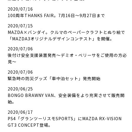
2020/07/16
100周年THANKS FAIR。7月16日～9月27日まで
2020/07/15
MAZDA×バンダイ。クルマのペーパークラフトとぬり絵で
「MAZDA3オリジナルデザインコンテスト」を開催。
2020/07/06
後付け安全支援装置発売～デミオ・ベリーサをご使用の方必
見～
2020/07/06
緊急時の防災グッズ「車中泊セット」発売開始
2020/06/25
BONGO BRAWNY VAN、安全装備をより充実させて販売開
始。
2020/06/17
PS4「グランツーリスモSPORTS」にMAZDA RX-VISION
GT3 CONCEPT登場。