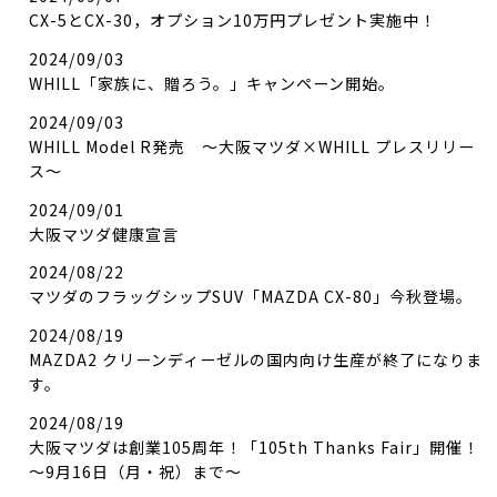
CX-5とCX-30，オプション10万円プレゼント実施中！
2024/09/03
WHILL「家族に、贈ろう。」キャンペーン開始。
2024/09/03
WHILL Model R発売 ～大阪マツダ×WHILL プレスリリー
ス～
2024/09/01
大阪マツダ健康宣言
2024/08/22
マツダのフラッグシップSUV「MAZDA CX-80」今秋登場。
2024/08/19
MAZDA2 クリーンディーゼルの国内向け生産が終了になりま
す。
2024/08/19
大阪マツダは創業105周年！「105th Thanks Fair」開催！
～9月16日（月・祝）まで～