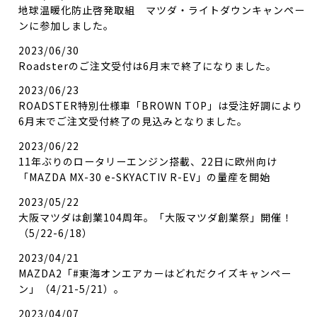
地球温暖化防止啓発取組 マツダ・ライトダウンキャンペー
ンに参加しました。
2023/06/30
Roadsterのご注文受付は6月末で終了になりました。
2023/06/23
ROADSTER特別仕様車「BROWN TOP」は受注好調により
6月末でご注文受付終了の見込みとなりました。
2023/06/22
11年ぶりのロータリーエンジン搭載、22日に欧州向け
「MAZDA MX-30 e-SKYACTIV R-EV」の量産を開始
2023/05/22
大阪マツダは創業104周年。「大阪マツダ創業祭」開催！
（5/22-6/18）
2023/04/21
MAZDA2「#東海オンエアカーはどれだクイズキャンペー
ン」（4/21-5/21）。
2023/04/07