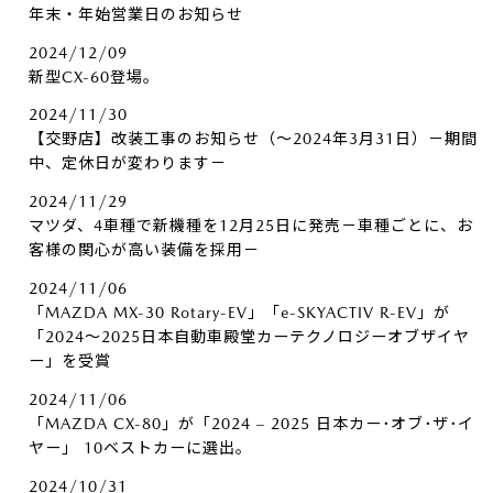
年末・年始営業日のお知らせ
2024/12/09
新型CX-60登場。
2024/11/30
【交野店】改装工事のお知らせ（～2024年3月31日）－期間
中、定休日が変わります－
2024/11/29
マツダ、4車種で新機種を12月25日に発売－車種ごとに、お
客様の関心が高い装備を採用－
2024/11/06
「MAZDA MX-30 Rotary-EV」「e-SKYACTIV R-EV」が
「2024～2025日本自動車殿堂カーテクノロジーオブザイヤ
ー」を受賞
2024/11/06
「MAZDA CX-80」が「2024 – 2025 日本カー･オブ･ザ･イ
ヤー」 10ベストカーに選出。
2024/10/31