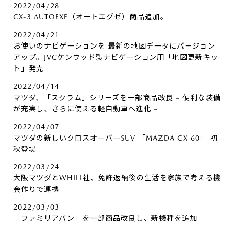
2022/04/28
CX-3 AUTOEXE（オートエグゼ）商品追加。
2022/04/21
お使いのナビゲーションを 最新の地図データにバージョン
アップ。JVCケンウッド製ナビゲーション用「地図更新キッ
ト」発売
2022/04/14
マツダ、「スクラム」シリーズを一部商品改良 – 便利な装備
が充実し、さらに使える軽自動車へ進化 –
2022/04/07
マツダの新しいクロスオーバーSUV 「MAZDA CX-60」 初
秋登場
2022/03/24
大阪マツダとWHILL社、免許返納後の生活を家族で考える機
会作りで連携
2022/03/03
「ファミリアバン」を一部商品改良し、新機種を追加