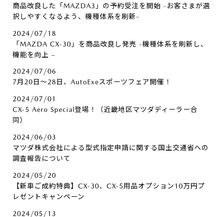
商品改良した「MAZDA3」の予約受注を開始 -お客さまが選
択しやすくなるよう、機種体系を刷新-
2024/07/18
「MAZDA CX-30」を商品改良し発売 -機種体系を刷新し、
機能を向上 –
2024/07/06
7月20日～28日、AutoExeスポーツフェア開催！
2024/07/01
CX-5 Aero Special登場！（近畿地区マツダディーラー合
同）
2024/06/03
マツダ株式会社による型式指定申請に関する国土交通省への
調査報告について
2024/05/20
【新車ご成約特典】CX-30、CX-5用品オプション10万円プ
レゼントキャンペーン
2024/05/13