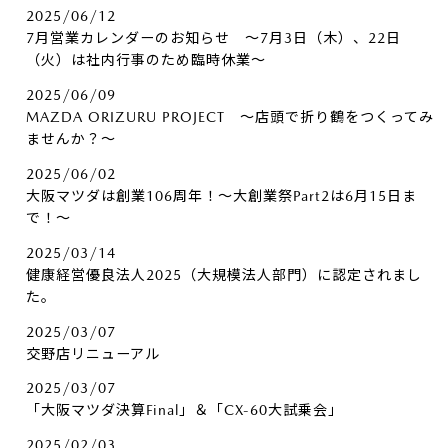
2025/06/12
7月営業カレンダーのお知らせ ～7月3日（木）、22日
（火）は社内行事のため臨時休業～
2025/06/09
MAZDA ORIZURU PROJECT ～店頭で折り鶴をつくってみ
ませんか？～
2025/06/02
大阪マツダは創業106周年！～大創業祭Part2は6月15日ま
で！～
2025/03/14
健康経営優良法人2025（大規模法人部門）に認定されまし
た。
2025/03/07
交野店リニューアル
2025/03/07
「大阪マツダ決算Final」＆「CX-60大試乗会」
2025/02/03