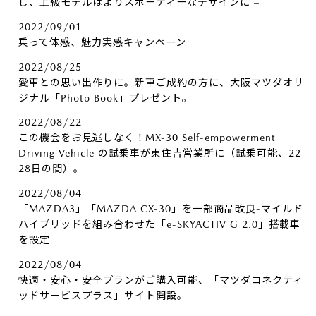
し、上級モデルはよりスポーティーなデザインに –
2022/09/01
乗って体感、魅力実感キャンペーン
2022/08/25
愛車との思い出作りに。新車ご成約の方に、大阪マツダオリ
ジナル「Photo Book」プレゼント。
2022/08/22
この機会をお見逃しなく！MX-30 Self-empowerment
Driving Vehicle の試乗車が東住吉営業所に（試乗可能、22-
28日の間）。
2022/08/04
「MAZDA3」「MAZDA CX-30」を一部商品改良-マイルド
ハイブリッドを組み合わせた「e-SKYACTIV G 2.0」搭載車
を設定-
2022/08/04
快適・安心・安全プランがご購入可能、「マツダコネクティ
ッドサービスプラス」サイト開設。