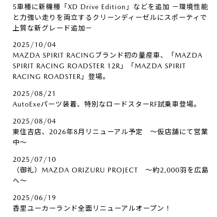
5車種に新機種「XD Drive Edition」などを追加 －環境性能
と力強い走りを両立するクリーンディーゼルにスポーティで
上質な新グレード追加－
2025/10/04
MAZDA SPIRIT RACINGブランド初の量産車、「MAZDA
SPIRIT RACING ROADSTER 12R」「MAZDA SPIRIT
RACING ROADSTER」登場。
2025/08/21
AutoExeパーツ装着、特別なロードスターRF試乗車登場。
2025/08/04
東住吉店、2026年8月リニューアル予定 ～仮店舗にて営業
中～
2025/07/10
（御礼）MAZDA ORIZURU PROJECT ～約2,000羽を広島
へ～
2025/06/19
香里ユーカーランド全面リニューアルオープン！