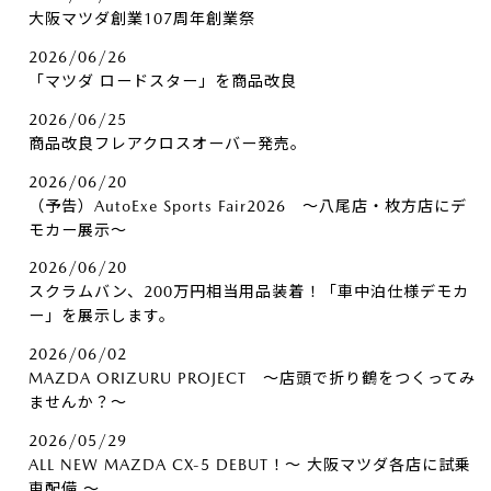
大阪マツダ創業107周年創業祭
2026/06/26
「マツダ ロードスター」を商品改良
2026/06/25
商品改良フレアクロスオーバー発売。
2026/06/20
（予告）AutoExe Sports Fair2026 ～八尾店・枚方店にデ
モカー展示～
2026/06/20
スクラムバン、200万円相当用品装着！「車中泊仕様デモカ
ー」を展示します。
2026/06/02
MAZDA ORIZURU PROJECT ～店頭で折り鶴をつくってみ
ませんか？～
2026/05/29
ALL NEW MAZDA CX-5 DEBUT！～ 大阪マツダ各店に試乗
車配備 ～