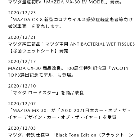
マツダ量産初EV「MAZDA MX-30 EV MODEL」発表。
2020/12/23
「MAZDA CX-8 新型コロナウイルス感染症軽症患者等向け
搬送車両」を発売します。
2020/12/21
マツダ純正部品：マツダ車用 ANTIBACTERIAL WET TISSUES
【除菌ウェットシート】発売
2020/12/17
MAZDA CX-30 商品改良。100周年特別記念車「WCOTY
TOP3選出記念モデル」も登場。
2020/12/10
「マツダ ロードスター」を商品改良
2020/12/07
「MAZDA MX-30」が「2020-2021日本カー・オブ・ザ・
イヤー デザイン・カー・オブ・ザ・イヤー」を受賞
2020/12/03
マツダ、特別仕様車 「Black Tone Edition（ブラックトーン