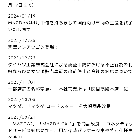
月17日まで）
2024/01/19
MAZDA6は4月中旬を持ちまして国内向け車両の生産を終了
いたします。
2023/12/25
新型フレアワゴン登場!!
2023/12/22
ダイハツ工業株式会社による認証申請における不正行為の判
明ならびにマツダ販売車両の出荷停止と今後の対応について
2023/11/01
一部店舗の名称変更。ー本社営業所は「関目高殿本店」にー
2023/10/05
マツダ、「マツダ ロードスター」を大幅商品改良
2023/09/21
「MAZDA2」「MAZDA CX-3」を商品改良 －コネクティッ
ドサービス対応に加え、用品架装パッケージ車や特別仕様車
を追加－