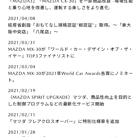
「MAZDA3」「MAZDA CX-30」を一部商品改良 -環境性能
と乗り心地を改善し、運転する楽しさをより進化-
2021/04/08
経産省創設「おもてなし規格認証”紺認証”」取得。～「東大
阪中央店」「八尾店」～
2021/03/31
MAZDA MX-30が「ワールド・カー・デザイン・オブ・ザ・
イヤー」TOP3ファイナリストに
2021/03/04
MAZDA MX-30が2021年World Car Awards各賞にノミネー
ト。
2021/02/19
（MAZDA SPIRIT UPGRADE）マツダ、商品性向上を目的と
した制御プログラムなどの最新化サービス開始
2021/02/11
「マツダ フレアクロスオーバー」に特別仕様車を追加
2021/01/28