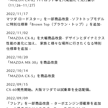
「MAZDA CX-8」パイロット車を八尾店にて先行展示
（11/26~11/27）
2022/11/17
マツダ ロードスター」を一部商品改良 -ソフトトップモデル
に特別仕様車「Brown Top（ブラウン・トップ）」を追加-
2022/11/02
「MAZDA CX-8」を大幅商品改良- デザインとダイナミクス
性能の進化に加え、 家族と様々な場所に行きたくなる特別
仕様車を追加 –
2022/10/20
「MAZDA MX-30」を商品改良
2022/10/14
「MAZDA CX-5」を商品改良
2022/09/15
CX-60発売開始。大阪マツダでは試乗車を全店配備。
2022/09/09
「フレア」を一部商品改良 – ターボエンジン搭載車を追加