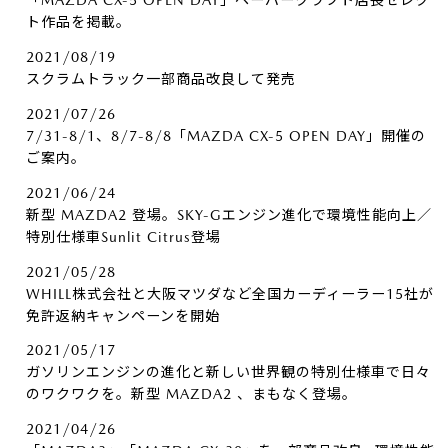
「MAZDA CX-5 OPEN DAY」ペーパークラフト店長セレク
ト作品を掲載。
2021/08/19
スクラムトラック一部商品改良して発売
2021/07/26
7/31-8/1、8/7-8/8「MAZDA CX-5 OPEN DAY」開催の
ご案内。
2021/06/24
新型 MAZDA2 登場。SKY-Gエンジン進化で環境性能向上／
特別仕様車Sunlit Citrus登場
2021/05/28
WHILL株式会社と大阪マツダなど全国カーディーラー15社が
免許返納キャンペーンを開始
2021/05/17
ガソリンエンジンの進化と新しい世界観の特別仕様車で日々
のワクワクを。新型 MAZDA2 、まもなく登場。
2021/04/26