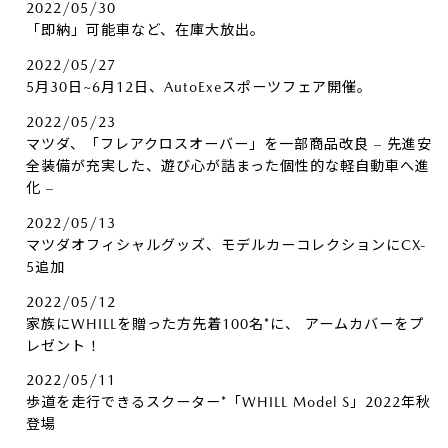
2022/05/30
「即納」可能車など、在庫大放出。
2022/05/27
5月30日~6月12日、AutoExeスポーツフェア開催。
2022/05/23
マツダ、「フレアクロスオーバー」を一部商品改良 – 先進安
全装備が充実した、遊び心が詰まった個性的な軽自動車へ進
化 –
2022/05/13
マツダオフィシャルグッズ、モデルカーコレクションにCX-
5追加
2022/05/12
家族にWHILLを贈った方先着100名*に、​ アームカバーをプ
レゼント！
2022/05/11
歩道を走行できるスクーター*「WHILL Model S」2022年秋
登場