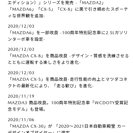
エディション）」シリーズを発売 -「MAZDA2」
「MAZDA6」「CX-5」「CX-8」に黒で引き締めたスポーテ
ィな世界観を追加-
2020/12/03
「MAZDA6」を一部改良 -100周年特別記念車に2.5Lガソリ
ンターボ車を設定-
2020/12/03
「MAZDA CX-8」を商品改良 -デザイン・質感を洗練させる
とともに運転する楽しさをより進化-
2020/12/03
「MAZDA CX-5」を商品改良-走行性能の向上とマツダコネ
クトの最新化により、「走る歓び」を進化-
2020/11/19
MAZDA3 商品改良。100周年特別記念車「WCDOTY受賞記
念モデル」も登場。
2020/11/06
「MAZDA CX-30」が 「2020～2021日本自動車殿堂 カー
デザインオブザイヤー」に選定