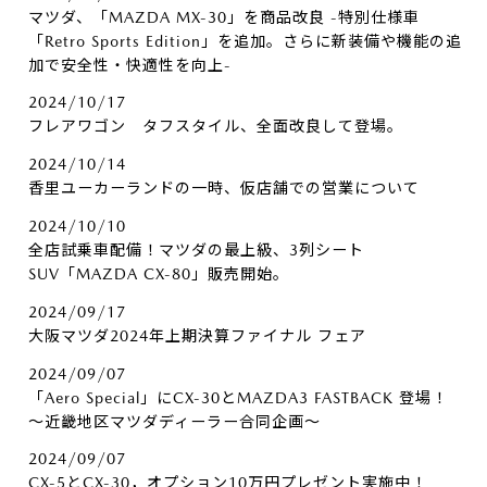
マツダ、「MAZDA MX-30」を商品改良 -特別仕様車
「Retro Sports Edition」を追加。さらに新装備や機能の追
加で安全性・快適性を向上-
2024/10/17
フレアワゴン タフスタイル、全面改良して登場。
2024/10/14
香里ユーカーランドの一時、仮店舗での営業について
2024/10/10
全店試乗車配備！マツダの最上級、3列シート
SUV「MAZDA CX-80」販売開始。
2024/09/17
大阪マツダ2024年上期決算ファイナル フェア
2024/09/07
「Aero Special」にCX-30とMAZDA3 FASTBACK 登場！
～近畿地区マツダディーラー合同企画～
2024/09/07
CX-5とCX-30，オプション10万円プレゼント実施中！