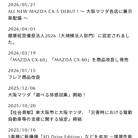
2026/05/21
ALL NEW MAZDA CX-5 DEBUT！～ 大阪マツダ各店に展示
車配備 ～
2026/04/01
健康経営優良法人2026（大規模法人部門）に認定されまし
た。
2026/03/19
「MAZDA CX-60」「MAZDA CX-80」を商品改良し発売
2026/01/15
フレア商品改良
2025/12/06
大阪マツダ「選べる体感試乗」開始！
2025/10/20
【社会貢献】東大阪市と大阪マツダ、「災害時における電動
自動車等の支援に関する協定」締結
2025/10/10
5車種に新機種「XD Drive Edition」などを追加 －環境性能