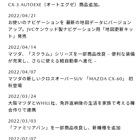
CX-3 AUTOEXE（オートエグゼ）商品追加。
2022/04/21
お使いのナビゲーションを 最新の地図データにバージョン
アップ。JVCケンウッド製ナビゲーション用「地図更新キッ
ト」発売
2022/04/14
マツダ、「スクラム」シリーズを一部商品改良 – 便利な装備
が充実し、さらに使える軽自動車へ進化 –
2022/04/07
マツダの新しいクロスオーバーSUV 「MAZDA CX-60」 初
秋登場
2022/03/24
大阪マツダとWHILL社、免許返納後の生活を家族で考える機
会作りで連携
2022/03/03
「ファミリアバン」を一部商品改良し、新機種を追加
2022/02/07