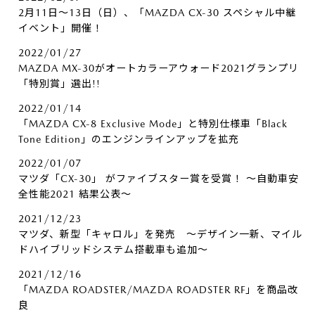
2月11日～13日（日）、「MAZDA CX-30 スペシャル中継
イベント」開催！
2022/01/27
MAZDA MX-30がオートカラーアウォード2021グランプリ
「特別賞」選出!!
2022/01/14
「MAZDA CX-8 Exclusive Mode」と特別仕様車「Black
Tone Edition」のエンジンラインアップを拡充
2022/01/07
マツダ「CX-30」 がファイブスター賞を受賞！ ～自動車安
全性能2021 結果公表～
2021/12/23
マツダ、新型「キャロル」を発売 ～デザイン一新、マイル
ドハイブリッドシステム搭載車も追加～
2021/12/16
「MAZDA ROADSTER/MAZDA ROADSTER RF」を商品改
良