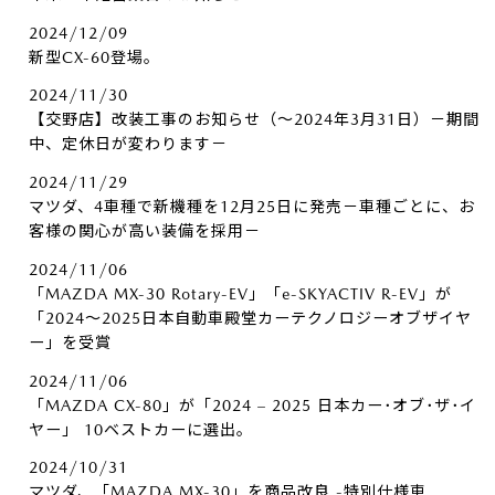
2024/12/09
新型CX-60登場。
2024/11/30
【交野店】改装工事のお知らせ（～2024年3月31日）－期間
中、定休日が変わります－
2024/11/29
マツダ、4車種で新機種を12月25日に発売－車種ごとに、お
客様の関心が高い装備を採用－
2024/11/06
「MAZDA MX-30 Rotary-EV」「e-SKYACTIV R-EV」が
「2024～2025日本自動車殿堂カーテクノロジーオブザイヤ
ー」を受賞
2024/11/06
「MAZDA CX-80」が「2024 – 2025 日本カー･オブ･ザ･イ
ヤー」 10ベストカーに選出。
2024/10/31
マツダ、「MAZDA MX-30」を商品改良 -特別仕様車