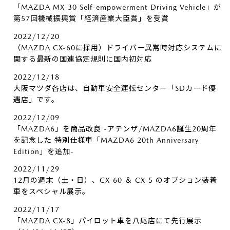
「MAZDA MX-30 Self-empowerment Driving Vehicle」が
第57回機械振興賞「経済産業大臣賞」を受賞
2022/12/20
（MAZDA CX-60に採用）ドライバー異常時対応システムに
関する最新の国連協定規則に国内初対応
2022/12/18
大阪マツダ各店は、自動車安全運転センター「SDカード優
遇店」です。
2022/12/09
「MAZDA6」を商品改良 -アテンザ/MAZDA6誕生20周年
を記念した 特別仕様車「MAZDA6 20th Anniversary
Edition」を追加-
2022/11/29
12月の週末（土・日）、CX-60 ＆ CX-5 のオプション装着
車をスペシャル展示。
2022/11/17
「MAZDA CX-8」パイロット車を八尾店にて先行展示