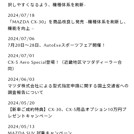
択しやすくなるよう、機種体系を刷新-
2024/07/18
「MAZDA CX-30」を商品改良し発売 -機種体系を刷新し、
機能を向上 –
2024/07/06
7月20日～28日、AutoExeスポーツフェア開催！
2024/07/01
CX-5 Aero Special登場！（近畿地区マツダディーラー合
同）
2024/06/03
マツダ株式会社による型式指定申請に関する国土交通省への
調査報告について
2024/05/20
【新車ご成約特典】CX-30、CX-5用品オプション10万円プ
レゼントキャンペーン
2024/05/13
MAZDA SUV 試乗キャンペーン