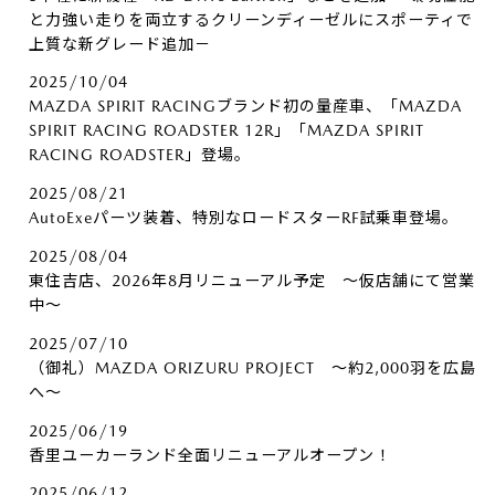
と力強い走りを両立するクリーンディーゼルにスポーティで
上質な新グレード追加－
2025/10/04
MAZDA SPIRIT RACINGブランド初の量産車、「MAZDA
SPIRIT RACING ROADSTER 12R」「MAZDA SPIRIT
RACING ROADSTER」登場。
2025/08/21
AutoExeパーツ装着、特別なロードスターRF試乗車登場。
2025/08/04
東住吉店、2026年8月リニューアル予定 ～仮店舗にて営業
中～
2025/07/10
（御礼）MAZDA ORIZURU PROJECT ～約2,000羽を広島
へ～
2025/06/19
香里ユーカーランド全面リニューアルオープン！
2025/06/12