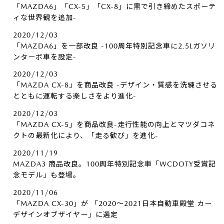
「MAZDA6」「CX-5」「CX-8」に黒で引き締めたスポーテ
ィな世界観を追加-
2020/12/03
「MAZDA6」を一部改良 -100周年特別記念車に2.5Lガソリ
ンターボ車を設定-
2020/12/03
「MAZDA CX-8」を商品改良 -デザイン・質感を洗練させる
とともに運転する楽しさをより進化-
2020/12/03
「MAZDA CX-5」を商品改良-走行性能の向上とマツダコネ
クトの最新化により、「走る歓び」を進化-
2020/11/19
MAZDA3 商品改良。100周年特別記念車「WCDOTY受賞記
念モデル」も登場。
2020/11/06
「MAZDA CX-30」が 「2020～2021日本自動車殿堂 カー
デザインオブザイヤー」に選定