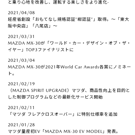
と乗り心地を改善し、運転する楽しさをより進化-
2021/04/08
経産省創設「おもてなし規格認証”紺認証”」取得。～「東大
阪中央店」「八尾店」～
2021/03/31
MAZDA MX-30が「ワールド・カー・デザイン・オブ・ザ・
イヤー」TOP3ファイナリストに
2021/03/04
MAZDA MX-30が2021年World Car Awards各賞にノミネー
ト。
2021/02/19
（MAZDA SPIRIT UPGRADE）マツダ、商品性向上を目的と
した制御プログラムなどの最新化サービス開始
2021/02/11
「マツダ フレアクロスオーバー」に特別仕様車を追加
2021/01/28
マツダ量産初EV「MAZDA MX-30 EV MODEL」発表。