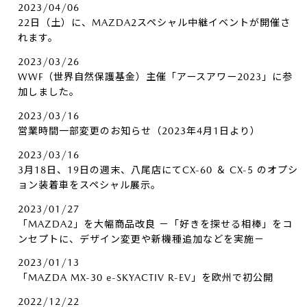
2023/04/06
22日（土）に、MAZDA2スペシャル中継イベントが開催さ
れます。
2023/03/26
WWF（世界自然保護基金）主催「アースアワー2023」に参
加しました。
2023/03/16
営業時間一部変更のお知らせ（2023年4月1日より）
2023/03/16
3月18日、19日の週末、八尾店にてCX-60 ＆ CX-5 のオプシ
ョン装着車をスペシャル展示。
2023/01/27
「MAZDA2」を大幅商品改良 －「好きを探せる相棒」をコ
ンセプトに、デザイン変更や新機種追加などを実施－
2023/01/13
「MAZDA MX-30 e-SKYACTIV R-EV」を欧州で初公開
2022/12/22