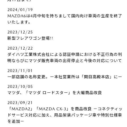
2024/01/19
MAZDA6は4月中旬を持ちまして国内向け車両の生産を終了
いたします。
2023/12/25
新型フレアワゴン登場!!
2023/12/22
ダイハツ工業株式会社による認証申請における不正行為の判
明ならびにマツダ販売車両の出荷停止と今後の対応について
2023/11/01
一部店舗の名称変更。ー本社営業所は「関目高殿本店」にー
2023/10/05
マツダ、「マツダ ロードスター」を大幅商品改良
2023/09/21
「MAZDA2」「MAZDA CX-3」を商品改良 －コネクティッ
ドサービス対応に加え、用品架装パッケージ車や特別仕様車
を追加－