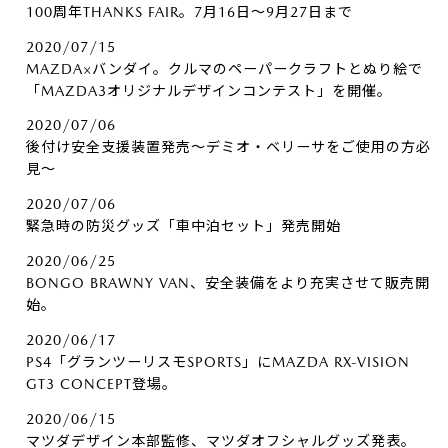
100周年THANKS FAIR。7月16日～9月27日まで
2020/07/15
MAZDA×バンダイ。クルマのペーパークラフトとぬり絵で
「MAZDA3オリジナルデザインコンテスト」を開催。
2020/07/06
後付け安全支援装置発売～デミオ・ベリーサをご使用の方必
見～
2020/07/06
緊急時の防災グッズ「車中泊セット」発売開始
2020/06/25
BONGO BRAWNY VAN、安全装備をより充実させて販売開
始。
2020/06/17
PS4「グランツーリスモSPORTS」にMAZDA RX-VISION
GT3 CONCEPT登場。
2020/06/15
マツダデザイン本部監修、マツダオフシャルグッズ発表。