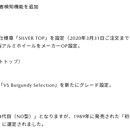
者検知機能を追加
U-car Land 中古車専売店
法人営業部
車「SILVER TOP」を設定（2020年3月31日ご注文ま
社製アルミホイールをメーカーOP設定。
トトップ）
Burgundy Selection」を新たにグレード設定。
代目（ND型）」となりますが、1989年に発売された「
車」に選定されました。