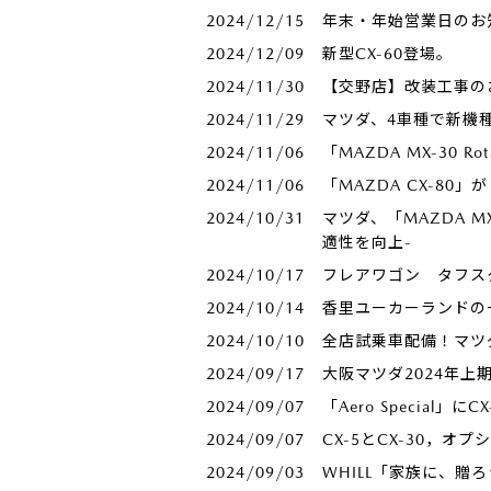
2024/12/15
年末・年始営業日のお
2024/12/09
新型CX-60登場。
2024/11/30
【交野店】改装工事のお
2024/11/29
マツダ、4車種で新機
2024/11/06
「MAZDA MX-30 
2024/11/06
「MAZDA CX-80」
2024/10/31
マツダ、「MAZDA MX
適性を向上-
2024/10/17
フレアワゴン タフス
2024/10/14
香里ユーカーランドの
2024/10/10
全店試乗車配備！マツダ
2024/09/17
大阪マツダ2024年上
2024/09/07
「Aero Special
2024/09/07
CX-5とCX-30，オ
2024/09/03
WHILL「家族に、贈