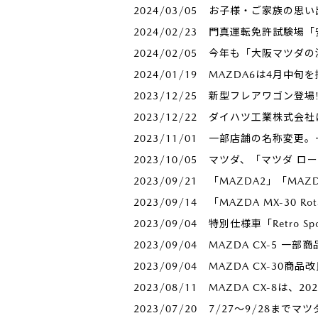
2024/03/05
お子様・ご家族の思い
2024/02/23
門真運転免許試験場「
2024/02/05
今年も「大阪マツダの
2024/01/19
MAZDA6は4月中
2023/12/25
新型フレアワゴン登場!
2023/12/22
ダイハツ工業株式会社
2023/11/01
一部店舗の名称変更。
2023/10/05
マツダ、「マツダ ロ
2023/09/21
「MAZDA2」「MA
2023/09/14
「MAZDA MX-30 R
2023/09/04
特別仕様車「Retro Sp
2023/09/04
MAZDA CX-5 一部
2023/09/04
MAZDA CX-30商品
2023/08/11
MAZDA CX-8は、
2023/07/20
7/27～9/28までマツ