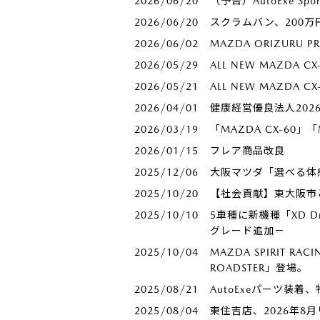
2026/06/20
（予告）AutoExe S
2026/06/20
スクラムバン、200
2026/06/02
MAZDA ORIZUR
2026/05/29
ALL NEW MAZDA
2026/05/21
ALL NEW MAZDA
2026/04/01
健康経営優良法人20
2026/03/19
「MAZDA CX-60」
2026/01/15
フレア商品改良
2025/12/06
大阪マツダ「選べる体
2025/10/20
【社会貢献】東大阪市
2025/10/10
5車種に新機種「XD 
グレード追加－
2025/10/04
MAZDA SPIRIT RA
ROADSTER」登場。
2025/08/21
AutoExeパーツ装
2025/08/04
東住吉店、2026年8