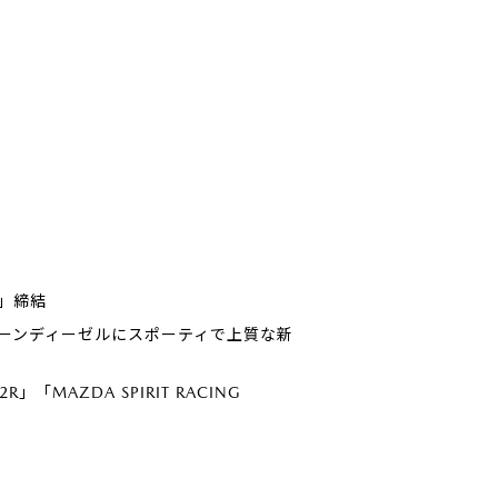
」締結
るクリーンディーゼルにスポーティで上質な新
R」「MAZDA SPIRIT RACING