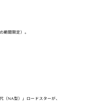
での期間限定）。
初代（NA型）」ロードスターが、