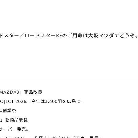
ドスター／ロードスターRFのご用命は大阪マツダでどうぞ
「MAZDA3」商品改良
PROJECT 2026。今年は3,600羽を広島に。
年創業祭
ー」を商品改良
オーバー発売。