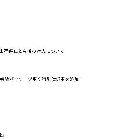
出荷停止と今後の対応について
用品架装パッケージ車や特別仕様車を追加－
開催。