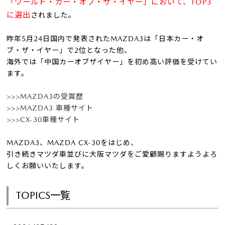
「ワールド・カー・オブ・ザ・イヤー」において、TOP3
に選出
されました。
昨年5月24日国内で発表されたMAZDA3は「日本カー・オ
ブ・ザ・イヤー」で2位となった他、
海外では「中国カーオブザイヤー」を初め高い評価を受けてい
ます。
>>>MAZDA3の受賞歴
>>>MAZDA3 車種サイト
>>>CX-30車種サイト
MAZDA3、MAZDA CX-30をはじめ、
引き続きマツダ車並びに大阪マツダをご愛顧賜りますようよろ
しくお願いいたします。
TOPICS一覧