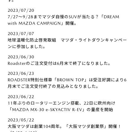
す。
2023/07/20
7/27～9/28までマツダ自慢のSUVが当たる？「DREAM
with MAZDA CAMPAIGN」開催。
2023/07/07
地球温暖化防止啓発取組 マツダ・ライトダウンキャンペー
ンに参加しました。
2023/06/30
Roadsterのご注文受付は6月末で終了になりました。
2023/06/23
ROADSTER特別仕様車「BROWN TOP」は受注好調により6
月末でご注文受付終了の見込みとなりました。
2023/06/22
11年ぶりのロータリーエンジン搭載、22日に欧州向け
「MAZDA MX-30 e-SKYACTIV R-EV」の量産を開始
2023/05/22
大阪マツダは創業104周年。「大阪マツダ創業祭」開催！