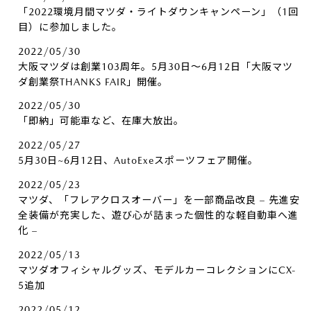
「2022環境月間マツダ・ライトダウンキャンペーン」（1回
目）に参加しました。
2022/05/30
大阪マツダは創業103周年。5月30日～6月12日「大阪マツ
ダ創業祭THANKS FAIR」開催。
2022/05/30
「即納」可能車など、在庫大放出。
2022/05/27
5月30日~6月12日、AutoExeスポーツフェア開催。
2022/05/23
マツダ、「フレアクロスオーバー」を一部商品改良 – 先進安
全装備が充実した、遊び心が詰まった個性的な軽自動車へ進
化 –
2022/05/13
マツダオフィシャルグッズ、モデルカーコレクションにCX-
5追加
2022/05/12