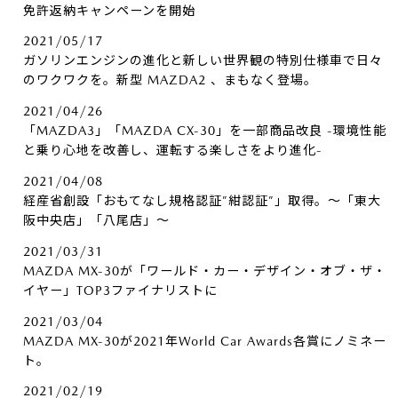
免許返納キャンペーンを開始
2021/05/17
ガソリンエンジンの進化と新しい世界観の特別仕様車で日々
のワクワクを。新型 MAZDA2 、まもなく登場。
2021/04/26
「MAZDA3」「MAZDA CX-30」を一部商品改良 -環境性能
と乗り心地を改善し、運転する楽しさをより進化-
2021/04/08
経産省創設「おもてなし規格認証”紺認証”」取得。～「東大
阪中央店」「八尾店」～
2021/03/31
MAZDA MX-30が「ワールド・カー・デザイン・オブ・ザ・
イヤー」TOP3ファイナリストに
2021/03/04
MAZDA MX-30が2021年World Car Awards各賞にノミネー
ト。
2021/02/19