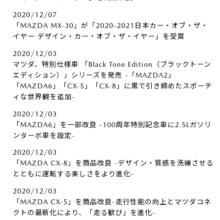
2020/12/07
「MAZDA MX-30」が「2020-2021日本カー・オブ・ザ・
イヤー デザイン・カー・オブ・ザ・イヤー」を受賞
2020/12/03
マツダ、特別仕様車 「Black Tone Edition（ブラックトーン
エディション）」シリーズを発売 -「MAZDA2」
「MAZDA6」「CX-5」「CX-8」に黒で引き締めたスポーテ
ィな世界観を追加-
2020/12/03
「MAZDA6」を一部改良 -100周年特別記念車に2.5Lガソリ
ンターボ車を設定-
2020/12/03
「MAZDA CX-8」を商品改良 -デザイン・質感を洗練させる
とともに運転する楽しさをより進化-
2020/12/03
「MAZDA CX-5」を商品改良-走行性能の向上とマツダコネ
クトの最新化により、「走る歓び」を進化-