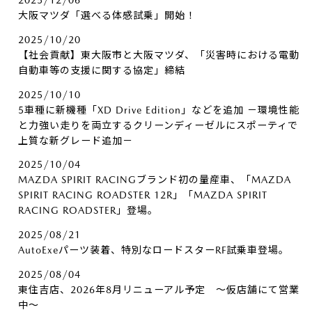
2025/12/06
大阪マツダ「選べる体感試乗」開始！
2025/10/20
【社会貢献】東大阪市と大阪マツダ、「災害時における電動
自動車等の支援に関する協定」締結
2025/10/10
5車種に新機種「XD Drive Edition」などを追加 －環境性能
と力強い走りを両立するクリーンディーゼルにスポーティで
上質な新グレード追加－
2025/10/04
MAZDA SPIRIT RACINGブランド初の量産車、「MAZDA
SPIRIT RACING ROADSTER 12R」「MAZDA SPIRIT
RACING ROADSTER」登場。
2025/08/21
AutoExeパーツ装着、特別なロードスターRF試乗車登場。
2025/08/04
東住吉店、2026年8月リニューアル予定 ～仮店舗にて営業
中～