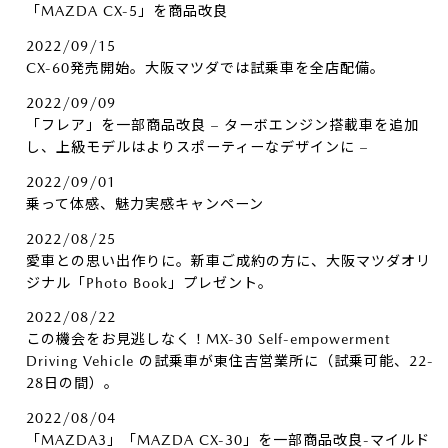
「MAZDA CX-5」を商品改良
2022/09/15
CX-60発売開始。大阪マツダでは試乗車を全店配備。
2022/09/09
「フレア」を一部商品改良 – ターボエンジン搭載車を追加
し、上級モデルはよりスポーティーなデザインに –
2022/09/01
乗って体感、魅力実感キャンペーン
2022/08/25
愛車との思い出作りに。新車ご成約の方に、大阪マツダオリ
ジナル「Photo Book」プレゼント。
2022/08/22
この機会をお見逃しなく！MX-30 Self-empowerment
Driving Vehicle の試乗車が東住吉営業所に（試乗可能、22-
28日の間）。
2022/08/04
「MAZDA3」「MAZDA CX-30」を一部商品改良-マイルド