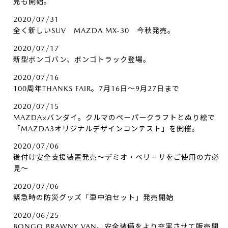
売も開始。
2020/07/31
全く新しいSUV MAZDA MX-30 今秋発売。
2020/07/17
新型ボンゴバン、ボンゴトラック登場。
2020/07/16
100周年THANKS FAIR。7月16日～9月27日まで
2020/07/15
MAZDA×バンダイ。クルマのペーパークラフトとぬり絵で
「MAZDA3オリジナルデザインコンテスト」を開催。
2020/07/06
後付け安全支援装置発売～デミオ・ベリーサをご使用の方必
見～
2020/07/06
緊急時の防災グッズ「車中泊セット」発売開始
2020/06/25
BONGO BRAWNY VAN、安全装備をより充実させて販売開