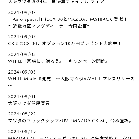
大阪マツダ2024年上期決算ファイナル フェア
2024/09/07
「Aero Special」にCX-30とMAZDA3 FASTBACK 登場！
～近畿地区マツダディーラー合同企画～
2024/09/07
CX-5とCX-30，オプション10万円プレゼント実施中！
2024/09/03
WHILL「家族に、贈ろう。」キャンペーン開始。
2024/09/03
WHILL Model R発売 ～大阪マツダ×WHILL プレスリリース
～
2024/09/01
大阪マツダ健康宣言
2024/08/22
マツダのフラッグシップSUV「MAZDA CX-80」今秋登場。
2024/08/19
MAZDA2 クリーンディーゼルの国内向け生産が終了になり