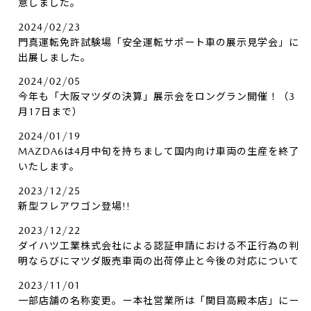
意しました。
2024/02/23
門真運転免許試験場「安全運転サポート車の展示見学会」に
出展しました。
2024/02/05
今年も「大阪マツダの決算」展示会をロングラン開催！（3
月17日まで）
2024/01/19
MAZDA6は4月中旬を持ちまして国内向け車両の生産を終了
いたします。
2023/12/25
新型フレアワゴン登場!!
2023/12/22
ダイハツ工業株式会社による認証申請における不正行為の判
明ならびにマツダ販売車両の出荷停止と今後の対応について
2023/11/01
一部店舗の名称変更。ー本社営業所は「関目高殿本店」にー