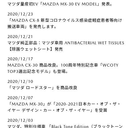
マツダ量産初EV「MAZDA MX-30 EV MODEL」発表。
2020/12/23
「MAZDA CX-8 新型コロナウイルス感染症軽症患者等向け
搬送車両」を発売します。
2020/12/21
マツダ純正部品：マツダ車用 ANTIBACTERIAL WET TISSUES
【除菌ウェットシート】発売
2020/12/17
MAZDA CX-30 商品改良。100周年特別記念車「WCOTY
TOP3選出記念モデル」も登場。
2020/12/10
「マツダ ロードスター」を商品改良
2020/12/07
「MAZDA MX-30」が「2020-2021日本カー・オブ・ザ・
イヤー デザイン・カー・オブ・ザ・イヤー」を受賞
2020/12/03
マツダ、特別仕様車 「Black Tone Edition（ブラックトーン