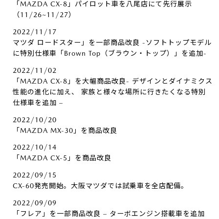
「MAZDA CX-8」パイロット車を八尾店にて先行展示
（11/26~11/27）
2022/11/17
マツダ ロードスター」を一部商品改良 -ソフトトップモデル
に特別仕様車「Brown Top（ブラウン・トップ）」を追加-
2022/11/02
「MAZDA CX-8」を大幅商品改良- デザインとダイナミクス
性能の進化に加え、 家族と様々な場所に行きたくなる特別
仕様車を追加 –
2022/10/20
「MAZDA MX-30」を商品改良
2022/10/14
「MAZDA CX-5」を商品改良
2022/09/15
CX-60発売開始。大阪マツダでは試乗車を全店配備。
2022/09/09
「フレア」を一部商品改良 – ターボエンジン搭載車を追加