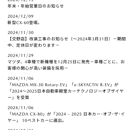
年末・年始営業日のお知らせ
2024/12/09
新型CX-60登場。
2024/11/30
【交野店】改装工事のお知らせ（～2024年3月31日）－期間
中、定休日が変わります－
2024/11/29
マツダ、4車種で新機種を12月25日に発売－車種ごとに、お
客様の関心が高い装備を採用－
2024/11/06
「MAZDA MX-30 Rotary-EV」「e-SKYACTIV R-EV」が
「2024～2025日本自動車殿堂カーテクノロジーオブザイヤ
ー」を受賞
2024/11/06
「MAZDA CX-80」が「2024 – 2025 日本カー･オブ･ザ･イ
ヤー」 10ベストカーに選出。