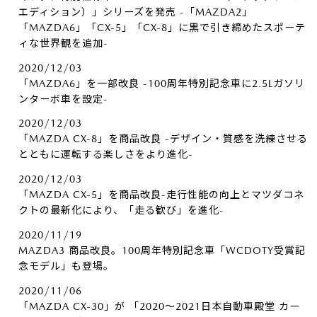
エディション）」シリーズを発売 -「MAZDA2」
「MAZDA6」「CX-5」「CX-8」に黒で引き締めたスポーテ
ィな世界観を追加-
2020/12/03
「MAZDA6」を一部改良 -100周年特別記念車に2.5Lガソリ
ンターボ車を設定-
2020/12/03
「MAZDA CX-8」を商品改良 -デザイン・質感を洗練させる
とともに運転する楽しさをより進化-
2020/12/03
「MAZDA CX-5」を商品改良-走行性能の向上とマツダコネ
クトの最新化により、「走る歓び」を進化-
2020/11/19
MAZDA3 商品改良。100周年特別記念車「WCDOTY受賞記
念モデル」も登場。
2020/11/06
「MAZDA CX-30」が 「2020～2021日本自動車殿堂 カー