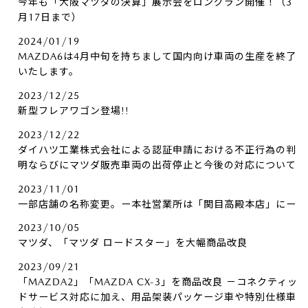
今年も「大阪マツダの決算」展示会をロングラン開催！（3
月17日まで）
2024/01/19
MAZDA6は4月中旬を持ちまして国内向け車両の生産を終了
いたします。
2023/12/25
新型フレアワゴン登場!!
2023/12/22
ダイハツ工業株式会社による認証申請における不正行為の判
明ならびにマツダ販売車両の出荷停止と今後の対応について
2023/11/01
一部店舗の名称変更。ー本社営業所は「関目高殿本店」にー
2023/10/05
マツダ、「マツダ ロードスター」を大幅商品改良
2023/09/21
「MAZDA2」「MAZDA CX-3」を商品改良 －コネクティッ
ドサービス対応に加え、用品架装パッケージ車や特別仕様車