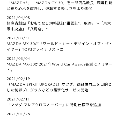
「MAZDA3」「MAZDA CX-30」を一部商品改良 -環境性能
と乗り心地を改善し、運転する楽しさをより進化-
2021/04/08
経産省創設「おもてなし規格認証”紺認証”」取得。～「東大
阪中央店」「八尾店」～
2021/03/31
MAZDA MX-30が「ワールド・カー・デザイン・オブ・ザ・
イヤー」TOP3ファイナリストに
2021/03/04
MAZDA MX-30が2021年World Car Awards各賞にノミネー
ト。
2021/02/19
（MAZDA SPIRIT UPGRADE）マツダ、商品性向上を目的と
した制御プログラムなどの最新化サービス開始
2021/02/11
「マツダ フレアクロスオーバー」に特別仕様車を追加
2021/01/28