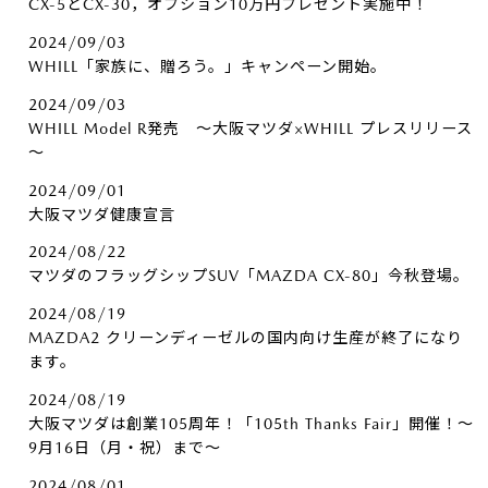
CX-5とCX-30，オプション10万円プレゼント実施中！
2024/09/03
WHILL「家族に、贈ろう。」キャンペーン開始。
2024/09/03
WHILL Model R発売 ～大阪マツダ×WHILL プレスリリース
～
2024/09/01
大阪マツダ健康宣言
2024/08/22
マツダのフラッグシップSUV「MAZDA CX-80」今秋登場。
2024/08/19
MAZDA2 クリーンディーゼルの国内向け生産が終了になり
ます。
2024/08/19
大阪マツダは創業105周年！「105th Thanks Fair」開催！～
9月16日（月・祝）まで～
2024/08/01