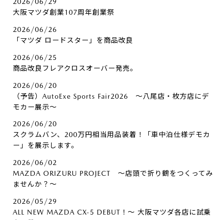
2026/06/29
大阪マツダ創業107周年創業祭
2026/06/26
「マツダ ロードスター」を商品改良
2026/06/25
商品改良フレアクロスオーバー発売。
2026/06/20
（予告）AutoExe Sports Fair2026 ～八尾店・枚方店にデ
モカー展示～
2026/06/20
スクラムバン、200万円相当用品装着！「車中泊仕様デモカ
ー」を展示します。
2026/06/02
MAZDA ORIZURU PROJECT ～店頭で折り鶴をつくってみ
ませんか？～
2026/05/29
ALL NEW MAZDA CX-5 DEBUT！～ 大阪マツダ各店に試乗