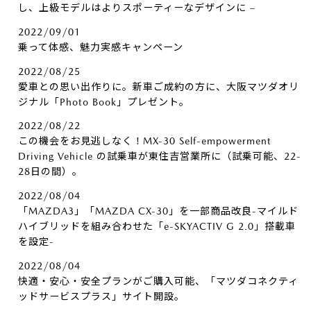
し、上級モデルはよりスポーティーなデザインに –
2022/09/01
乗って体感、魅力実感キャンペーン
2022/08/25
愛車との思い出作りに。新車ご成約の方に、大阪マツダオリ
ジナル「Photo Book」プレゼント。
2022/08/22
この機会をお見逃しなく！MX-30 Self-empowerment
Driving Vehicle の試乗車が東住吉営業所に（試乗可能、22-
28日の間）。
2022/08/04
「MAZDA3」「MAZDA CX-30」を一部商品改良-マイルド
ハイブリッドを組み合わせた「e-SKYACTIV G 2.0」搭載車
を設定-
2022/08/04
快適・安心・安全プランがご購入可能、「マツダコネクティ
ッドサービスプラス」サイト開設。