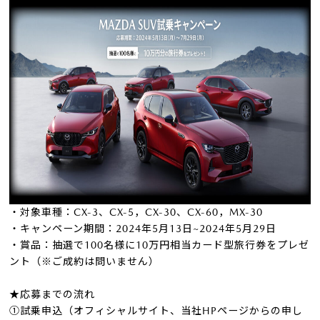
・対象車種：CX-3、CX-5，CX-30、CX-60，MX-30
・キャンペーン期間：2024年5月13日~2024年5月29日
・賞品：抽選で100名様に10万円相当カード型旅行券をプレゼ
ント（※ご成約は問いません）
★応募までの流れ
➀試乗申込（オフィシャルサイト、当社HPページからの申し