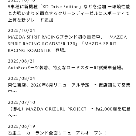
5車種に新機種「XD Drive Edition」などを追加 －環境性能
と力強い走りを両立するクリーンディーゼルにスポーティで
上質な新グレード追加－
2025/10/04
MAZDA SPIRIT RACINGブランド初の量産車、「MAZDA
SPIRIT RACING ROADSTER 12R」「MAZDA SPIRIT
RACING ROADSTER」登場。
2025/08/21
AutoExeパーツ装着、特別なロードスターRF試乗車登場。
2025/08/04
東住吉店、2026年8月リニューアル予定 ～仮店舗にて営業
中～
2025/07/10
（御礼）MAZDA ORIZURU PROJECT ～約2,000羽を広島
へ～
2025/06/19
香里ユーカーランド全面リニューアルオープン！