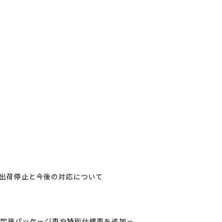
出荷停止と今後の対応について
用品架装パッケージ車や特別仕様車を追加－