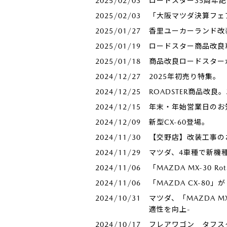
2025/02/03
ロードスター35周年
2025/02/03
「大阪マツダ決算フェ
2025/01/27
香里ユーカーランド改
2025/01/19
ロードスター商品改良
2025/01/18
商品改良ロードスター
2024/12/27
2025年初売り特集。
2024/12/25
ROADSTER商品改良
2024/12/15
年末・年始営業日のお
2024/12/09
新型CX-60登場。
2024/11/30
【交野店】改装工事のお
2024/11/29
マツダ、4車種で新機
2024/11/06
「MAZDA MX-30 
2024/11/06
「MAZDA CX-80」
2024/10/31
マツダ、「MAZDA MX
適性を向上-
2024/10/17
フレアワゴン タフス