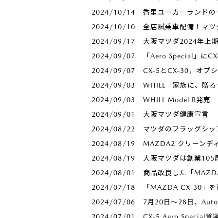
2024/10/14
香里ユーカーランドの
2024/10/10
全店試乗車配備！マツダ
2024/09/17
大阪マツダ2024年上
2024/09/07
「Aero Special
2024/09/07
CX-5とCX-30，オ
2024/09/03
WHILL「家族に、贈
2024/09/03
WHILL Model R
2024/09/01
大阪マツダ健康宣言
2024/08/22
マツダのフラッグシップS
2024/08/19
MAZDA2 クリーン
2024/08/19
大阪マツダは創業105周年
2024/08/01
商品改良した「MAZD
2024/07/18
「MAZDA CX-30
2024/07/06
7月20日～28日、Au
2024/07/01
CX-5 Aero Spe