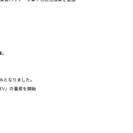
開催。
込みとなりました。
R-EV」の量産を開始