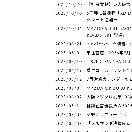
2025/10/20
【社会貢献】東大阪市
2025/10/10
5車種に新機種「XD 
グレード追加－
2025/10/04
MAZDA SPIRIT RA
ROADSTER」登場。
2025/08/21
AutoExeパーツ装
2025/08/04
東住吉店、2026年8
2025/07/10
（御礼）MAZDA ORI
2025/06/19
香里ユーカーランド全
2025/06/12
7月営業カレンダーの
2025/06/09
MAZDA ORIZUR
2025/06/02
大阪マツダは創業106周
2025/03/14
健康経営優良法人20
2025/03/07
交野店リニューアル
2025/03/07
「大阪マツダ決算Fina