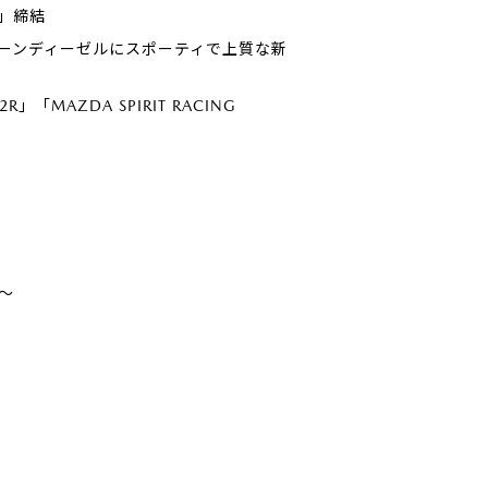
」締結
るクリーンディーゼルにスポーティで上質な新
R」「MAZDA SPIRIT RACING
～