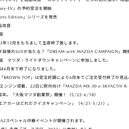
otary-EV」の予約受注を開始
orts Edition」シリーズを発売
商品改良
改良
2023年12月をもちまして生産終了致します。
ダ自慢のSUVが当たる？「DREAM with MAZDA CAMPAIGN」
組 マツダ・ライトダウンキャンペーンに参加しました。
受付は6月末で終了になりました。
様車「BROWN TOP」は受注好調により6月末でご注文受付終了の見
ンジン搭載、22日に欧州向け「MAZDA MX-30 e-SKYACTIV 
周年。「大阪マツダ創業祭」開催！（5/22-6/18）
ンエアカーはどれだクイズキャンペーン」（4/21-5/21）。
DA2スペシャル中継イベントが開催されます。