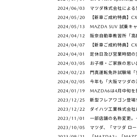
2024/06/03
マツダ株式会社による
2024/05/20
【新車ご成約特典】CX
2024/05/13
MAZDA SUV 試乗
2024/04/12
阪奈自動車教習所「高
2024/04/07
【新車ご成約特典】CX
2024/04/01
定休日及び営業時間の
2024/03/05
お子様・ご家族の思い
2024/02/23
門真運転免許試験場「
2024/02/05
今年も「大阪マツダの
2024/01/19
MAZDA6は4月中
2023/12/25
新型フレアワゴン登場!
2023/12/22
ダイハツ工業株式会社
2023/11/01
一部店舗の名称変更。
2023/10/05
マツダ、「マツダ ロ
2023/09/21
「MAZDA2」「MA