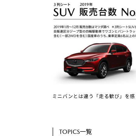
サービス専門工場
ミニバンとは違う「走る歓び」を感
TOPICS一覧