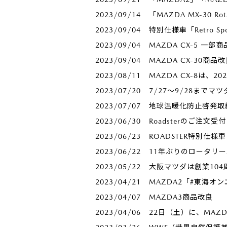
2023/09/14
「MAZDA MX-30 R
2023/09/04
特別仕様車「Retro Sp
2023/09/04
MAZDA CX-5 一部
2023/09/04
MAZDA CX-30商品
2023/08/11
MAZDA CX-8は、
2023/07/20
7/27～9/28までマツ
2023/07/07
地球温暖化防止啓発取
2023/06/30
Roadsterのご注文
2023/06/23
ROADSTER特別仕
2023/06/22
11年ぶりのロータリーエ
2023/05/22
大阪マツダは創業104
2023/04/21
MAZDA2「#東海オ
2023/04/07
MAZDA3商品改良
2023/04/06
22日（土）に、MAZ