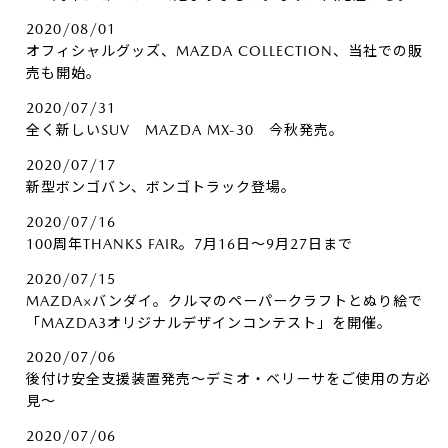
2020/08/01
オフィシャルグッズ、MAZDA COLLECTION、当社での販
売も開始。
2020/07/31
全く新しいSUV MAZDA MX-30 今秋発売。
2020/07/17
新型ボンゴバン、ボンゴトラック登場。
2020/07/16
100周年THANKS FAIR。7月16日～9月27日まで
2020/07/15
MAZDA×バンダイ。クルマのペーパークラフトとぬり絵で
「MAZDA3オリジナルデザインコンテスト」を開催。
2020/07/06
後付け安全支援装置発売～デミオ・ベリーサをご使用の方必
見～
2020/07/06