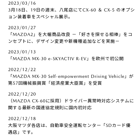
2023/03/16
3月18日、19日の週末、八尾店にてCX-60 ＆ CX-5 のオプシ
ョン装着車をスペシャル展示。
2023/01/27
「MAZDA2」を大幅商品改良 －「好きを探せる相棒」をコ
ンセプトに、デザイン変更や新機種追加などを実施－
2023/01/13
「MAZDA MX-30 e-SKYACTIV R-EV」を欧州で初公開
2022/12/22
「MAZDA MX-30 Self-empowerment Driving Vehicle」が
第57回機械振興賞「経済産業大臣賞」を受賞
2022/12/20
（MAZDA CX-60に採用）ドライバー異常時対応システムに
関する最新の国連協定規則に国内初対応
2022/12/18
大阪マツダ各店は、自動車安全運転センター「SDカード優
遇店」です。