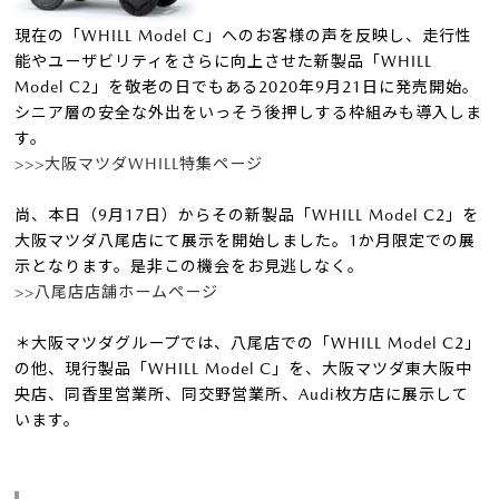
現在の「WHILL Model C」へのお客様の声を反映し、走行性
能やユーザビリティをさらに向上させた新製品「WHILL
Model C2」を敬老の日でもある2020年9月21日に発売開始。
シニア層の安全な外出をいっそう後押しする枠組みも導入しま
す。
>>>大阪マツダWHILL特集ページ
尚、本日（9月17日）からその新製品「WHILL Model C2」を
大阪マツダ八尾店にて展示を開始しました。1か月限定での展
示となります。是非この機会をお見逃しなく。
>>八尾店店舗ホームページ
＊大阪マツダグループでは、八尾店での「WHILL Model C2」
の他、現行製品「WHILL Model C」を、大阪マツダ東大阪中
央店、同香里営業所、同交野営業所、Audi枚方店に展示して
います。