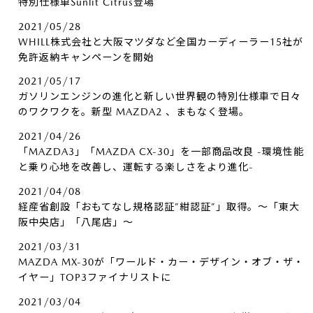
特別仕様車Sunlit Citrus登場
2021/05/28
WHILL株式会社と大阪マツダなど全国カーディーラー15社が
免許返納キャンペーンを開始
2021/05/17
ガソリンエンジンの進化と新しい世界観の特別仕様車で日々
のワクワクを。新型 MAZDA2 、まもなく登場。
2021/04/26
「MAZDA3」「MAZDA CX-30」を一部商品改良 -環境性能
と乗り心地を改善し、運転する楽しさをより進化-
2021/04/08
経産省創設「おもてなし規格認証”紺認証”」取得。～「東大
阪中央店」「八尾店」～
2021/03/31
MAZDA MX-30が「ワールド・カー・デザイン・オブ・ザ・
イヤー」TOP3ファイナリストに
2021/03/04