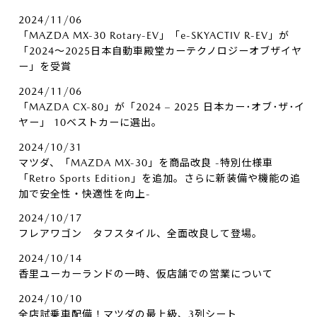
2024/11/06
「MAZDA MX-30 Rotary-EV」「e-SKYACTIV R-EV」が
「2024～2025日本自動車殿堂カーテクノロジーオブザイヤ
ー」を受賞
2024/11/06
「MAZDA CX-80」が「2024 – 2025 日本カー･オブ･ザ･イ
ヤー」 10ベストカーに選出。
2024/10/31
マツダ、「MAZDA MX-30」を商品改良 -特別仕様車
「Retro Sports Edition」を追加。さらに新装備や機能の追
加で安全性・快適性を向上-
2024/10/17
フレアワゴン タフスタイル、全面改良して登場。
2024/10/14
香里ユーカーランドの一時、仮店舗での営業について
2024/10/10
全店試乗車配備！マツダの最上級、3列シート