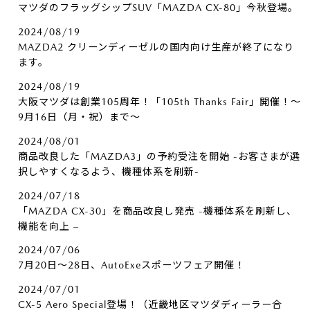
マツダのフラッグシップSUV「MAZDA CX-80」今秋登場。
2024/08/19
MAZDA2 クリーンディーゼルの国内向け生産が終了になり
ます。
2024/08/19
大阪マツダは創業105周年！「105th Thanks Fair」開催！～
9月16日（月・祝）まで～
2024/08/01
商品改良した「MAZDA3」の予約受注を開始 -お客さまが選
択しやすくなるよう、機種体系を刷新-
2024/07/18
「MAZDA CX-30」を商品改良し発売 -機種体系を刷新し、
機能を向上 –
2024/07/06
7月20日～28日、AutoExeスポーツフェア開催！
2024/07/01
CX-5 Aero Special登場！（近畿地区マツダディーラー合