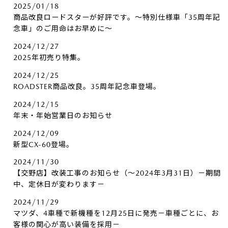
2025/01/18
商品改良ロードスターが好評です。～特別仕様車「35周年記
念車」のご用命はお早めに～
2024/12/27
2025年初売り特集。
2024/12/25
ROADSTER商品改良。35周年記念車登場。
2024/12/15
年末・年始営業日のお知らせ
2024/12/09
新型CX-60登場。
2024/11/30
【交野店】改装工事のお知らせ（～2024年3月31日）－期間
中、定休日が変わります－
2024/11/29
マツダ、4車種で新機種を12月25日に発売－車種ごとに、お
客様の関心が高い装備を採用－