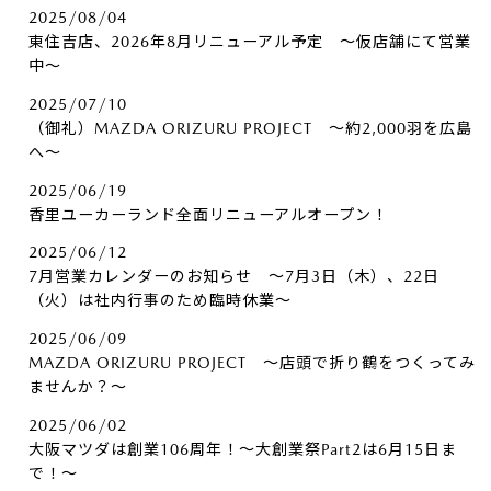
2025/08/04
東住吉店、2026年8月リニューアル予定 ～仮店舗にて営業
中～
2025/07/10
（御礼）MAZDA ORIZURU PROJECT ～約2,000羽を広島
へ～
2025/06/19
香里ユーカーランド全面リニューアルオープン！
2025/06/12
7月営業カレンダーのお知らせ ～7月3日（木）、22日
（火）は社内行事のため臨時休業～
2025/06/09
MAZDA ORIZURU PROJECT ～店頭で折り鶴をつくってみ
ませんか？～
2025/06/02
大阪マツダは創業106周年！～大創業祭Part2は6月15日ま
で！～