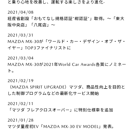
と乗り心地を改善し、運転する楽しさをより進化-
2021/04/08
経産省創設「おもてなし規格認証”紺認証”」取得。～「東大
阪中央店」「八尾店」～
2021/03/31
MAZDA MX-30が「ワールド・カー・デザイン・オブ・ザ・
イヤー」TOP3ファイナリストに
2021/03/04
MAZDA MX-30が2021年World Car Awards各賞にノミネー
ト。
2021/02/19
（MAZDA SPIRIT UPGRADE）マツダ、商品性向上を目的と
した制御プログラムなどの最新化サービス開始
2021/02/11
「マツダ フレアクロスオーバー」に特別仕様車を追加
2021/01/28
マツダ量産初EV「MAZDA MX-30 EV MODEL」発表。