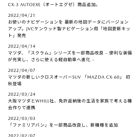
CX-3 AUTOEXE（オートエグゼ）商品追加。
2022/04/21
お使いのナビゲーションを 最新の地図データにバージョン
アップ。JVCケンウッド製ナビゲーション用「地図更新キッ
ト」発売
2022/04/14
マツダ、「スクラム」シリーズを一部商品改良 – 便利な装備
が充実し、さらに使える軽自動車へ進化 –
2022/04/07
マツダの新しいクロスオーバーSUV 「MAZDA CX-60」 初
秋登場
2022/03/24
大阪マツダとWHILL社、免許返納後の生活を家族で考える機
会作りで連携
2022/03/03
「ファミリアバン」を一部商品改良し、新機種を追加
2022/02/07