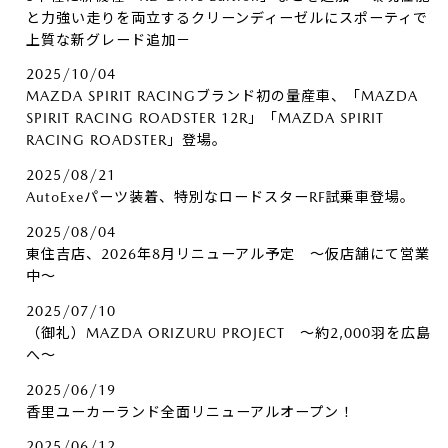
と力強い走りを両立するクリーンディーゼルにスポーティで
上質な新グレード追加－
2025/10/04
MAZDA SPIRIT RACINGブランド初の量産車、「MAZDA
SPIRIT RACING ROADSTER 12R」「MAZDA SPIRIT
RACING ROADSTER」登場。
2025/08/21
AutoExeパーツ装着、特別なロードスターRF試乗車登場。
2025/08/04
東住吉店、2026年8月リニューアル予定 ～仮店舗にて営業
中～
2025/07/10
（御礼）MAZDA ORIZURU PROJECT ～約2,000羽を広島
へ～
2025/06/19
香里ユーカーランド全面リニューアルオープン！
2025/06/12