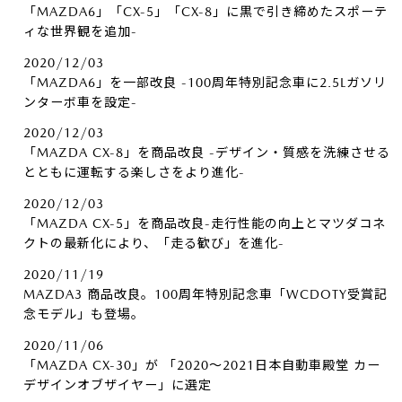
「MAZDA6」「CX-5」「CX-8」に黒で引き締めたスポーテ
ィな世界観を追加-
2020/12/03
「MAZDA6」を一部改良 -100周年特別記念車に2.5Lガソリ
ンターボ車を設定-
2020/12/03
「MAZDA CX-8」を商品改良 -デザイン・質感を洗練させる
とともに運転する楽しさをより進化-
2020/12/03
「MAZDA CX-5」を商品改良-走行性能の向上とマツダコネ
クトの最新化により、「走る歓び」を進化-
2020/11/19
MAZDA3 商品改良。100周年特別記念車「WCDOTY受賞記
念モデル」も登場。
2020/11/06
「MAZDA CX-30」が 「2020～2021日本自動車殿堂 カー
デザインオブザイヤー」に選定