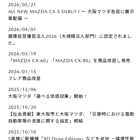
2026/05/21
ALL NEW MAZDA CX-5 DEBUT！～ 大阪マツダ各店に展示
車配備 ～
2026/04/01
健康経営優良法人2026（大規模法人部門）に認定されまし
た。
2026/03/19
「MAZDA CX-60」「MAZDA CX-80」を商品改良し発売
2026/01/15
フレア商品改良
2025/12/06
大阪マツダ「選べる体感試乗」開始！
2025/10/20
【社会貢献】東大阪市と大阪マツダ、「災害時における電動
自動車等の支援に関する協定」締結
2025/10/10
5車種に新機種「XD Drive Edition」などを追加 －環境性能