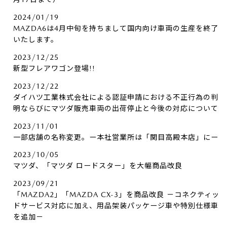
2024/01/19
MAZDA6は4月中旬を持ちまして国内向け車両の生産を終了
いたします。
2023/12/25
新型フレアワゴン登場!!
2023/12/22
ダイハツ工業株式会社による認証申請における不正行為の判
明ならびにマツダ販売車両の出荷停止と今後の対応について
2023/11/01
一部店舗の名称変更。ー本社営業所は「関目高殿本店」にー
2023/10/05
マツダ、「マツダ ロードスター」を大幅商品改良
2023/09/21
「MAZDA2」「MAZDA CX-3」を商品改良 －コネクティッ
ドサービス対応に加え、用品架装パッケージ車や特別仕様車
を追加－