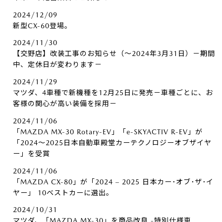
2024/12/09
新型CX-60登場。
2024/11/30
【交野店】改装工事のお知らせ（～2024年3月31日）－期間
中、定休日が変わります－
2024/11/29
マツダ、4車種で新機種を12月25日に発売－車種ごとに、お
客様の関心が高い装備を採用－
2024/11/06
「MAZDA MX-30 Rotary-EV」「e-SKYACTIV R-EV」が
「2024～2025日本自動車殿堂カーテクノロジーオブザイヤ
ー」を受賞
2024/11/06
「MAZDA CX-80」が「2024 – 2025 日本カー･オブ･ザ･イ
ヤー」 10ベストカーに選出。
2024/10/31
マツダ、「MAZDA MX-30」を商品改良 -特別仕様車