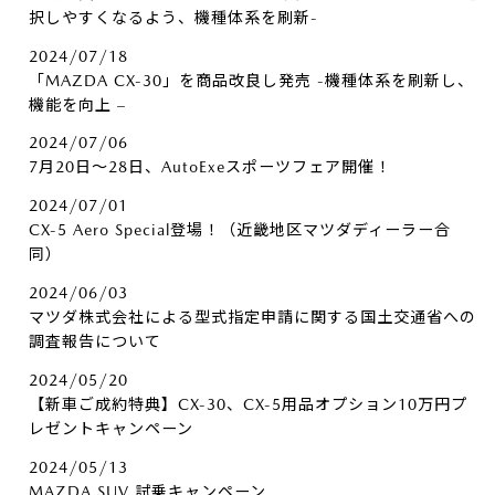
択しやすくなるよう、機種体系を刷新-
2024/07/18
「MAZDA CX-30」を商品改良し発売 -機種体系を刷新し、
機能を向上 –
2024/07/06
7月20日～28日、AutoExeスポーツフェア開催！
2024/07/01
CX-5 Aero Special登場！（近畿地区マツダディーラー合
同）
2024/06/03
マツダ株式会社による型式指定申請に関する国土交通省への
調査報告について
2024/05/20
【新車ご成約特典】CX-30、CX-5用品オプション10万円プ
レゼントキャンペーン
2024/05/13
MAZDA SUV 試乗キャンペーン