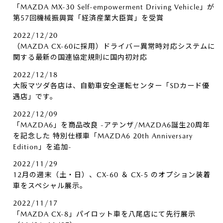
「MAZDA MX-30 Self-empowerment Driving Vehicle」が
第57回機械振興賞「経済産業大臣賞」を受賞
2022/12/20
（MAZDA CX-60に採用）ドライバー異常時対応システムに
関する最新の国連協定規則に国内初対応
2022/12/18
大阪マツダ各店は、自動車安全運転センター「SDカード優
遇店」です。
2022/12/09
「MAZDA6」を商品改良 -アテンザ/MAZDA6誕生20周年
を記念した 特別仕様車「MAZDA6 20th Anniversary
Edition」を追加-
2022/11/29
12月の週末（土・日）、CX-60 ＆ CX-5 のオプション装着
車をスペシャル展示。
2022/11/17
「MAZDA CX-8」パイロット車を八尾店にて先行展示