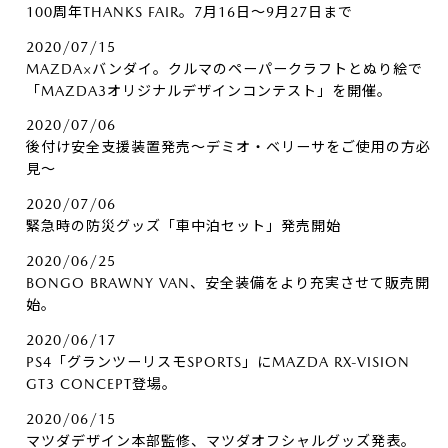
100周年THANKS FAIR。7月16日～9月27日まで
2020/07/15
MAZDA×バンダイ。クルマのペーパークラフトとぬり絵で
「MAZDA3オリジナルデザインコンテスト」を開催。
2020/07/06
後付け安全支援装置発売～デミオ・ベリーサをご使用の方必
見～
2020/07/06
緊急時の防災グッズ「車中泊セット」発売開始
2020/06/25
BONGO BRAWNY VAN、安全装備をより充実させて販売開
始。
2020/06/17
PS4「グランツーリスモSPORTS」にMAZDA RX-VISION
GT3 CONCEPT登場。
2020/06/15
マツダデザイン本部監修、マツダオフシャルグッズ発表。