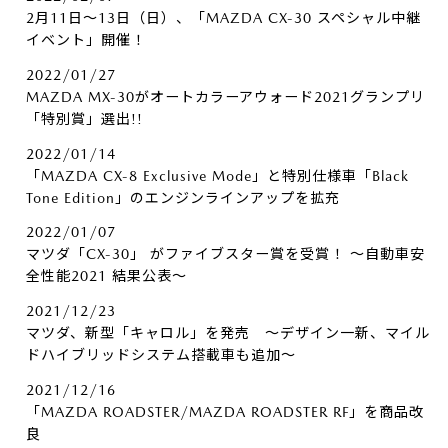
2月11日～13日（日）、「MAZDA CX-30 スペシャル中継
イベント」開催！
2022/01/27
MAZDA MX-30がオートカラーアウォード2021グランプリ
「特別賞」選出!!
2022/01/14
「MAZDA CX-8 Exclusive Mode」と特別仕様車「Black
Tone Edition」のエンジンラインアップを拡充
2022/01/07
マツダ「CX-30」 がファイブスター賞を受賞！ ～自動車安
全性能2021 結果公表～
2021/12/23
マツダ、新型「キャロル」を発売 ～デザイン一新、マイル
ドハイブリッドシステム搭載車も追加～
2021/12/16
「MAZDA ROADSTER/MAZDA ROADSTER RF」を商品改
良