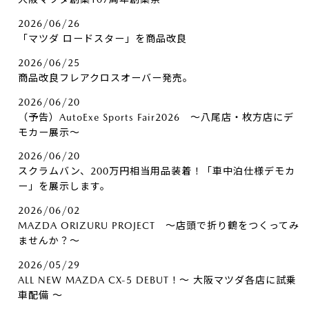
2026/06/26
「マツダ ロードスター」を商品改良
2026/06/25
商品改良フレアクロスオーバー発売。
2026/06/20
（予告）AutoExe Sports Fair2026 ～八尾店・枚方店にデ
モカー展示～
2026/06/20
スクラムバン、200万円相当用品装着！「車中泊仕様デモカ
ー」を展示します。
2026/06/02
MAZDA ORIZURU PROJECT ～店頭で折り鶴をつくってみ
ませんか？～
2026/05/29
ALL NEW MAZDA CX-5 DEBUT！～ 大阪マツダ各店に試乗
車配備 ～