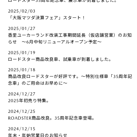
ロードスター35周年記念車、展示車が到着しました。
2025/02/03
「大阪マツダ決算フェア」スタート！
2025/01/27
香里ユーカーランド改装工事期間延長（仮店舗営業）のお知
らせ ～6月中旬リニューアルオープン予定～
2025/01/19
ロードスター商品改良車、試乗車が到着しました。
2025/01/18
商品改良ロードスターが好評です。～特別仕様車「35周年記
念車」のご用命はお早めに～
2024/12/27
2025年初売り特集。
2024/12/25
ROADSTER商品改良。35周年記念車登場。
2024/12/15
年末・年始営業日のお知らせ